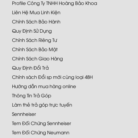
Profile Công Ty TNHH Hoàng Bảo Khoa
Liên Hệ Mua Linh Kiện
Chính Sách Bảo Hành
Quy Định Sử Dụng
Chính Sách Riêng Tư
Chính Sách Bảo Mật
Chính Sách Giao Hàng
Quy Định Đổi Trả
Chính sách Đổi sp mới cùng loại 48H
Hướng dẫn mua hàng online
Thông Tin Trả Góp
Làm thẻ trả góp trực tuyến
Sennheiser
Tem Đối Chứng Sennheiser
Tem Đối Chứng Neumann