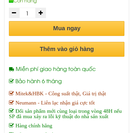
Còn hàng
Mua ngay
Thêm vào giỏ hàng
Miễn phí giao hàng toàn quốc
Bảo hành 6 tháng
Mitek&HBK - Công suất thật, Giá trị thật
Neumann - Liên lạc nhận giá cực tốt
Đổi sản phẩm mới cùng loại trong vòng 48H nếu
SP đã mua xảy ra lỗi kỹ thuật do nhà sản xuất
Hàng chính hãng