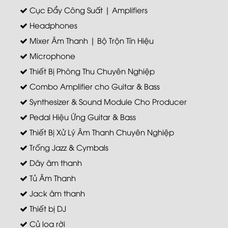
Cục Đẩy Công Suất | Amplifiers
Headphones
Mixer Âm Thanh | Bộ Trộn Tín Hiệu
Microphone
Thiết Bị Phòng Thu Chuyên Nghiệp
Combo Amplifier cho Guitar & Bass
Synthesizer & Sound Module Cho Producer
Pedal Hiệu Ứng Guitar & Bass
Thiết Bị Xử Lý Âm Thanh Chuyên Nghiệp
Trống Jazz & Cymbals
Dây âm thanh
Tủ Âm Thanh
Jack âm thanh
Thiết bị DJ
Củ loa rời