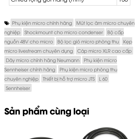
Phụ kiện micro chính hãng
Mút lọc âm micro chuyên
nghiệp
Shockmount cho micro condenser
Bộ cấp
nguồn 48V cho micro
Bộ lọc gió micro phòng thu
Kẹp
micro livestream chuyên dụng
Cáp micro XLR cao cấp
Dây micro chính hãng Neumann
Phụ kiện micro
Sennheiser chính hãng
Phụ kiện micro phòng thu
chuyên nghiệp
Thiết bị hỗ trợ micro JTS
L 60
Sennheiser
Sản phẩm cùng loại