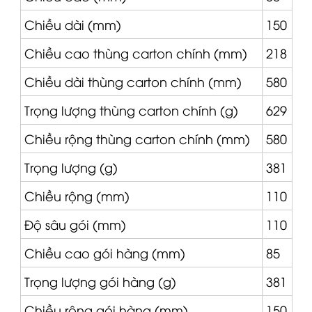
Chiều dài (mm)
150
Chiều cao thùng carton chính (mm)
218
Chiều dài thùng carton chính (mm)
580
Trọng lượng thùng carton chính (g)
629
Chiều rộng thùng carton chính (mm)
580
Trọng lượng (g)
381
Chiều rộng (mm)
110
Độ sâu gói (mm)
110
Chiều cao gói hàng (mm)
85
Trọng lượng gói hàng (g)
381
Chiều rộng gói hàng (mm)
150