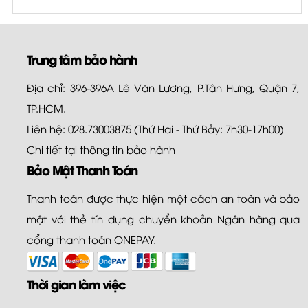
Trung tâm bảo hành
Địa chỉ: 396-396A Lê Văn Lương, P.Tân Hưng, Quận 7,
TP.HCM.
Liên hệ: 028.73003875 (Thứ Hai - Thứ Bảy: 7h30-17h00)
Chi tiết tại
thông tin bảo hành
Bảo Mật Thanh Toán
Thanh toán được thực hiện một cách an toàn và bảo
mật với thẻ tín dụng chuyển khoản Ngân hàng qua
cổng thanh toán ONEPAY.
Thời gian làm việc