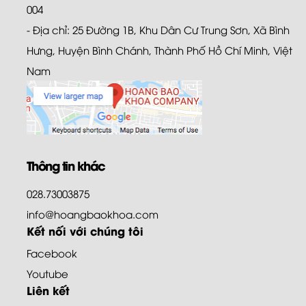
004
- Địa chỉ: 25 Đường 1B, Khu Dân Cư Trung Sơn, Xã Bình
Hưng, Huyện Bình Chánh, Thành Phố Hồ Chí Minh, Việt
Nam
Thông tin khác
028.73003875
info@hoangbaokhoa.com
Kết nối với chúng tôi
Facebook
Youtube
Liên kết