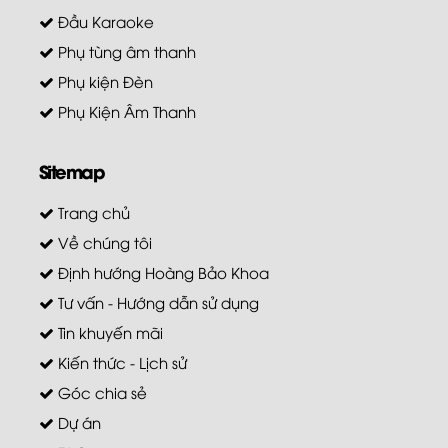
Đầu Karaoke
Phụ tùng âm thanh
Phụ kiện Đèn
Phụ Kiện Âm Thanh
Sitemap
Trang chủ
Về chúng tôi
Định hướng Hoàng Bảo Khoa
Tư vấn - Hướng dẫn sử dụng
Tin khuyến mãi
Kiến thức - Lịch sử
Góc chia sẻ
Dự án