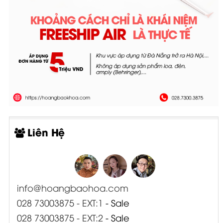
Liên Hệ
info@hoangbaohoa.com
028 73003875 - EXT:1
- Sale
028 73003875 - EXT:2
- Sale