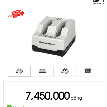
7,450,000
đồng