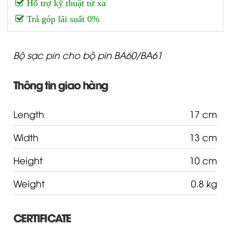
Hỗ trợ kỹ thuật từ xa
Trả góp lãi suất 0%
Bộ sạc pin cho bộ pin BA60/BA61
Thông tin giao hàng
Length
17 cm
Width
13 cm
Height
10 cm
Weight
0.8 kg
CERTIFICATE