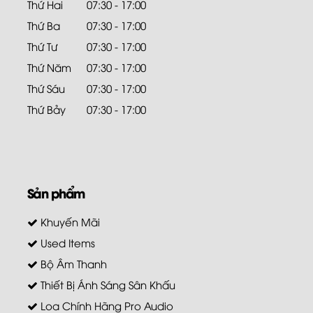
Thứ Hai
07:30 - 17:00
Thứ Ba
07:30 - 17:00
Thứ Tư
07:30 - 17:00
Thứ Năm
07:30 - 17:00
Thứ Sáu
07:30 - 17:00
Thứ Bảy
07:30 - 17:00
Sản phẩm
Khuyến Mãi
Used Items
Bộ Âm Thanh
Thiết Bị Ánh Sáng Sân Khấu
Loa Chính Hãng Pro Audio