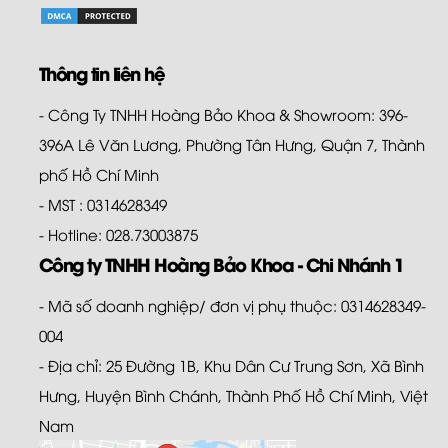
Thông tin liên hệ
- Công Ty TNHH Hoàng Bảo Khoa & Showroom: 396-
396A Lê Văn Lương, Phường Tân Hưng, Quận 7, Thành
phố Hồ Chí Minh
- MST : 0314628349
- Hotline: 028.73003875
Công ty TNHH Hoàng Bảo Khoa - Chi Nhánh 1
- Mã số doanh nghiệp/ đơn vị phụ thuộc: 0314628349-
004
- Địa chỉ: 25 Đường 1B, Khu Dân Cư Trung Sơn, Xã Bình
Hưng, Huyện Bình Chánh, Thành Phố Hồ Chí Minh, Việt
Nam