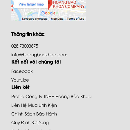
Thông tin khác
028.73003875
info@hoangbaokhoa.com
Kết nối với chúng tôi
Facebook
Youtube
Liên kết
Profile Công Ty TNHH Hoàng Bảo Khoa
Liên Hệ Mua Linh Kiện
Chính Sách Bảo Hành
Quy Định Sử Dụng