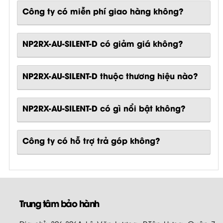
Công ty có miễn phí giao hàng không?
NP2RX-AU-SILENT-D có giảm giá không?
NP2RX-AU-SILENT-D thuộc thương hiệu nào?
NP2RX-AU-SILENT-D
có gì nổi bật không?
Công ty có hỗ trợ trả góp không?
Trung tâm bảo hành