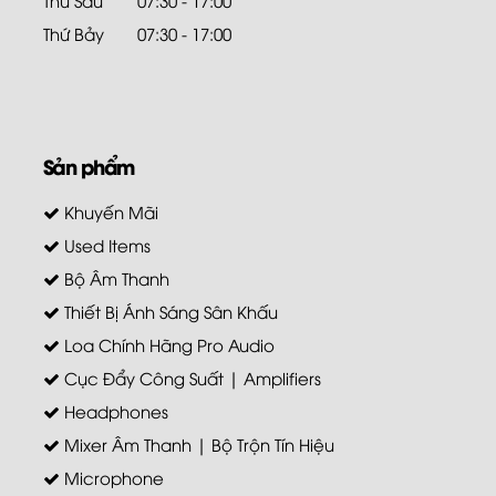
Thứ Bảy
07:30 - 17:00
Sản phẩm
Khuyến Mãi
Used Items
Bộ Âm Thanh
Thiết Bị Ánh Sáng Sân Khấu
Loa Chính Hãng Pro Audio
Cục Đẩy Công Suất | Amplifiers
Headphones
Mixer Âm Thanh | Bộ Trộn Tín Hiệu
Microphone