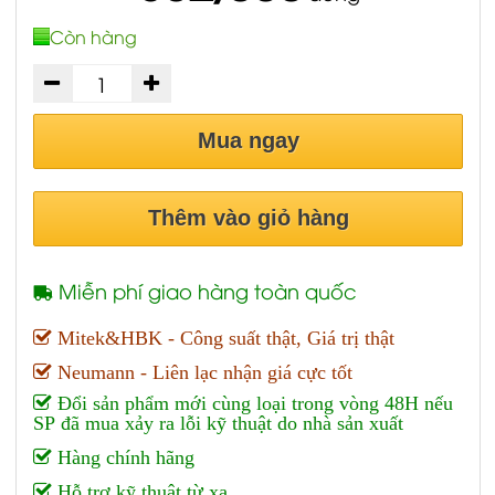
Còn hàng
Mua ngay
Thêm vào giỏ hàng
Miễn phí giao hàng toàn quốc
Mitek&HBK - Công suất thật, Giá trị thật
Neumann - Liên lạc nhận giá cực tốt
Đổi sản phẩm mới cùng loại trong vòng 48H nếu
SP đã mua xảy ra lỗi kỹ thuật do nhà sản xuất
Hàng chính hãng
Hỗ trợ kỹ thuật từ xa