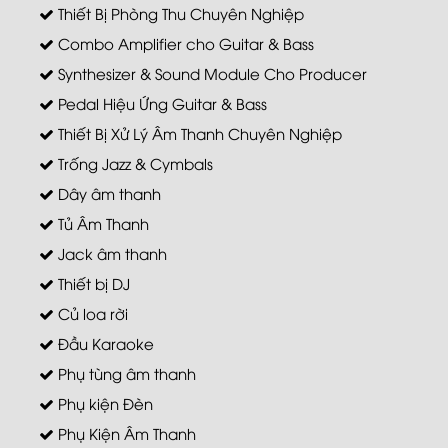
Thiết Bị Phòng Thu Chuyên Nghiệp
Combo Amplifier cho Guitar & Bass
Synthesizer & Sound Module Cho Producer
Pedal Hiệu Ứng Guitar & Bass
Thiết Bị Xử Lý Âm Thanh Chuyên Nghiệp
Trống Jazz & Cymbals
Dây âm thanh
Tủ Âm Thanh
Jack âm thanh
Thiết bị DJ
Củ loa rời
Đầu Karaoke
Phụ tùng âm thanh
Phụ kiện Đèn
Phụ Kiện Âm Thanh