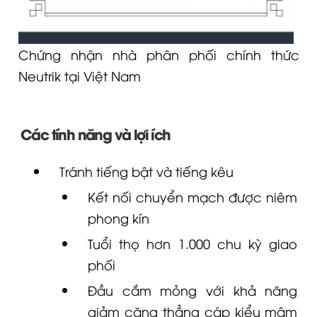
Chứng nhận nhà phân phối chính thức
Neutrik tại Việt Nam
Các tính năng và lợi ích
Tránh tiếng bật và tiếng kêu
Kết nối chuyển mạch được niêm
phong kín
Tuổi thọ hơn 1.000 chu kỳ giao
phối
Đầu cắm mỏng với khả năng
giảm căng thẳng cáp kiểu mâm