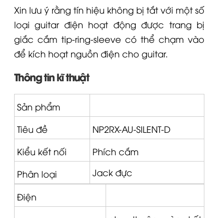
Xin lưu ý rằng tín hiệu không bị tắt với một số
loại guitar điện hoạt động được trang bị
giắc cắm tip-ring-sleeve có thể chạm vào
để kích hoạt nguồn điện cho guitar.
Thông tin kĩ thuật
Sản phẩm
Tiêu đề
NP2RX
-AU-SILENT-D
Kiểu kết nối
Phích cắm
Jack đực
Phân loại
Điện