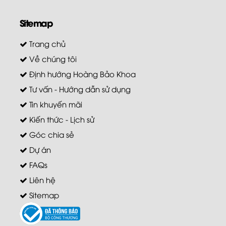
Sitemap
Trang chủ
Về chúng tôi
Định hướng Hoàng Bảo Khoa
Tư vấn - Hướng dẫn sử dụng
Tin khuyến mãi
Kiến thức - Lịch sử
Góc chia sẻ
Dự án
FAQs
Liên hệ
Sitemap