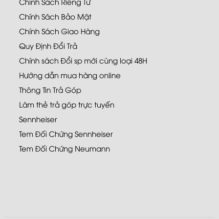
Chính Sách Riêng Tư
Chính Sách Bảo Mật
Chính Sách Giao Hàng
Quy Định Đổi Trả
Chính sách Đổi sp mới cùng loại 48H
Hướng dẫn mua hàng online
Thông Tin Trả Góp
Làm thẻ trả góp trực tuyến
Sennheiser
Tem Đối Chứng Sennheiser
Tem Đối Chứng Neumann