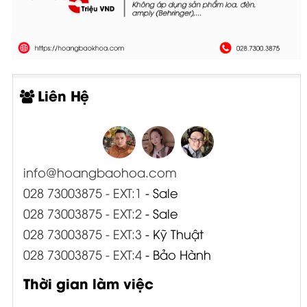
Liên Hệ
info@hoangbaohoa.com
028 73003875 - EXT:1
- Sale
028 73003875 - EXT:2
- Sale
028 73003875 - EXT:3
- Kỹ Thuật
028 73003875 - EXT:4
- Bảo Hành
Thời gian làm việc