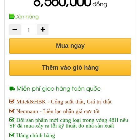
8,560,000
đồng
Còn hàng
Mua ngay
Thêm vào giỏ hàng
Miễn phí giao hàng toàn quốc
Mitek&HBK - Công suất thật, Giá trị thật
Neumann - Liên lạc nhận giá cực tốt
Đổi sản phẩm mới cùng loại trong vòng 48H nếu
SP đã mua xảy ra lỗi kỹ thuật do nhà sản xuất
Hàng chính hãng