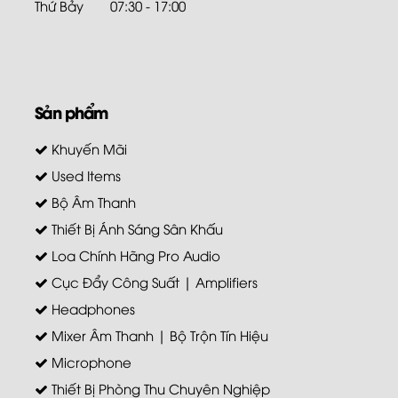
Thứ Bảy
07:30 - 17:00
Sản phẩm
Khuyến Mãi
Used Items
Bộ Âm Thanh
Thiết Bị Ánh Sáng Sân Khấu
Loa Chính Hãng Pro Audio
Cục Đẩy Công Suất | Amplifiers
Headphones
Mixer Âm Thanh | Bộ Trộn Tín Hiệu
Microphone
Thiết Bị Phòng Thu Chuyên Nghiệp