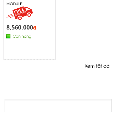
MODULE
8,560,000
₫
Còn hàng
Xem tất cả