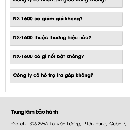
NX-1600 có giảm giá không?
NX-1600 thuộc thương hiệu nào?
NX-1600
có gì nổi bật không?
Công ty có hỗ trợ trả góp không?
Trung tâm bảo hành
Địa chỉ: 396-396A Lê Văn Lương, P.Tân Hưng, Quận 7,