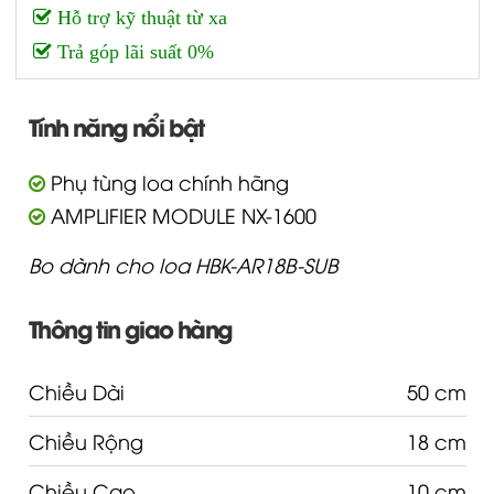
Hỗ trợ kỹ thuật từ xa
Trả góp lãi suất 0%
Tính năng nổi bật
Phụ tùng loa chính hãng
AMPLIFIER MODULE NX-1600
Bo dành cho loa HBK-AR18B-SUB
Thông tin giao hàng
Chiều Dài
50 cm
Chiều Rộng
18 cm
Chiều Cao
10 cm