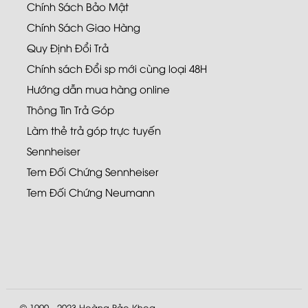
Chính Sách Bảo Mật
Chính Sách Giao Hàng
Quy Định Đổi Trả
Chính sách Đổi sp mới cùng loại 48H
Hướng dẫn mua hàng online
Thông Tin Trả Góp
Làm thẻ trả góp trực tuyến
Sennheiser
Tem Đối Chứng Sennheiser
Tem Đối Chứng Neumann
© 1990 - 2023
Hoàng Bảo Khoa