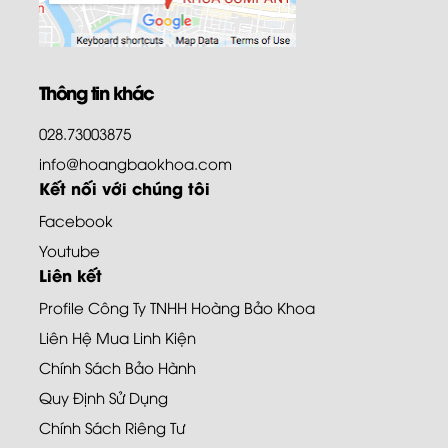
Thông tin khác
028.73003875
info@hoangbaokhoa.com
Kết nối với chúng tôi
Facebook
Youtube
Liên kết
Profile Công Ty TNHH Hoàng Bảo Khoa
Liên Hệ Mua Linh Kiện
Chính Sách Bảo Hành
Quy Định Sử Dụng
Chính Sách Riêng Tư