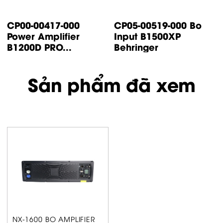
CP00-00417-000
CP05-00519-000 Bo
Power Amplifier
Input B1500XP
B1200D PRO...
Behringer
Sản phẩm đã xem
NX-1600 BO AMPLIFIER