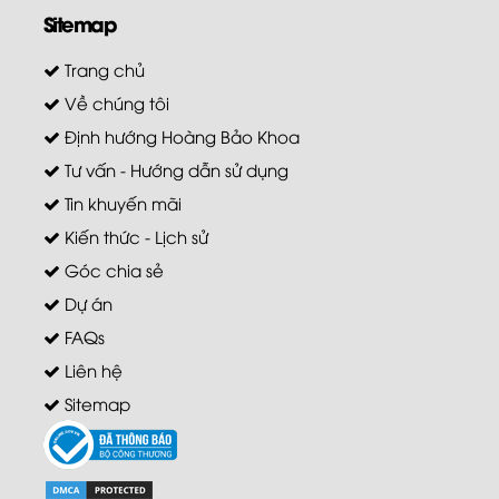
Sitemap
Trang chủ
Về chúng tôi
Định hướng Hoàng Bảo Khoa
Tư vấn - Hướng dẫn sử dụng
Tin khuyến mãi
Kiến thức - Lịch sử
Góc chia sẻ
Dự án
FAQs
Liên hệ
Sitemap