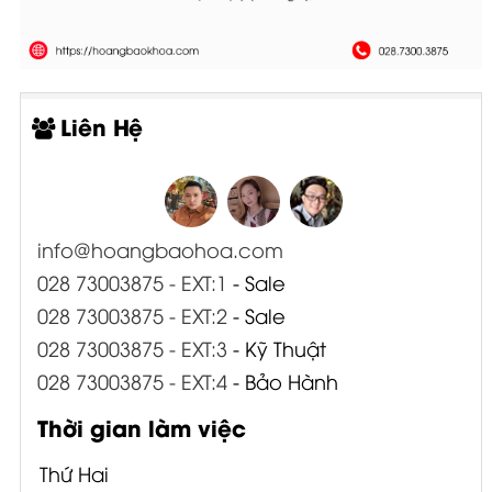
Liên Hệ
info@hoangbaohoa.com
028 73003875 - EXT:1
- Sale
028 73003875 - EXT:2
- Sale
028 73003875 - EXT:3
- Kỹ Thuật
028 73003875 - EXT:4
- Bảo Hành
Thời gian làm việc
Thứ Hai