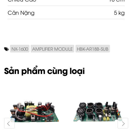
Cân Nặng
5 kg
NX-1600
AMPLIFIER MODULE
HBK-AR18B-SUB
Sản phẩm cùng loại