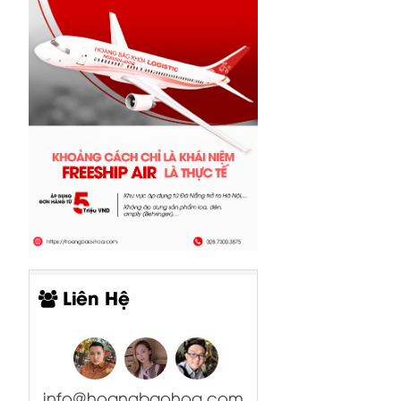
Liên Hệ
info@hoangbaohoa.com