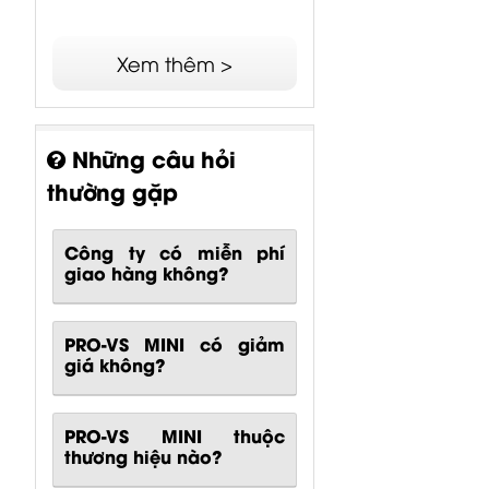
Behringer SYNTHTRIBE
for Windows
Xem thêm >
Những câu hỏi
thường gặp
Công ty có miễn phí
giao hàng không?
PRO-VS MINI có giảm
giá không?
PRO-VS MINI thuộc
thương hiệu nào?