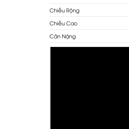
Chiều Rộng
Chiều Cao
Cân Nặng