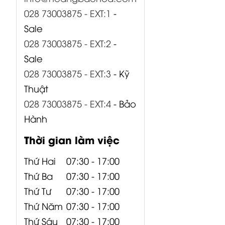
028 73003875 - EXT:1
-
Sale
028 73003875 - EXT:2
-
Sale
028 73003875 - EXT:3
- Kỹ
Thuật
028 73003875 - EXT:4
- Bảo
Hành
Thời gian làm việc
Thứ Hai
07:30 - 17:00
Thứ Ba
07:30 - 17:00
Thứ Tư
07:30 - 17:00
Thứ Năm
07:30 - 17:00
Thứ Sáu
07:30 - 17:00