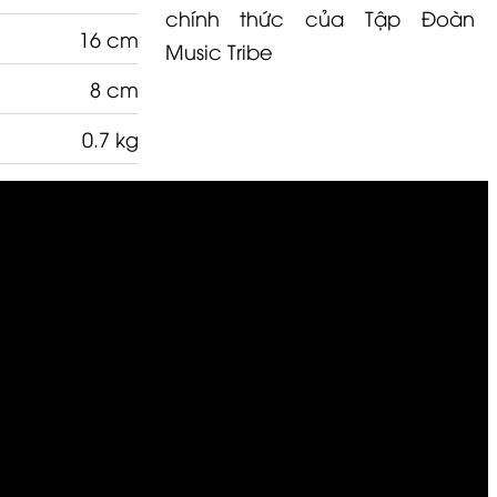
chính thức của Tập Đoàn
16 cm
Music Tribe
8 cm
0.7 kg