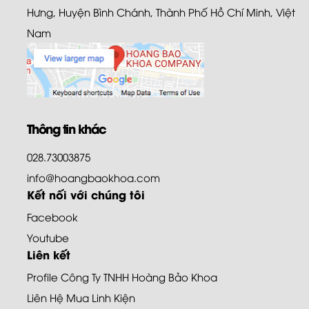
Hưng, Huyện Bình Chánh, Thành Phố Hồ Chí Minh, Việt
Nam
Thông tin khác
028.73003875
info@hoangbaokhoa.com
Kết nối với chúng tôi
Facebook
Youtube
Liên kết
Profile Công Ty TNHH Hoàng Bảo Khoa
Liên Hệ Mua Linh Kiện