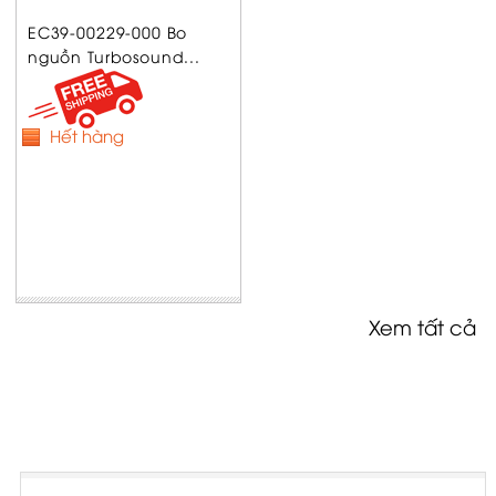
EC39-00229-000 Bo
nguồn Turbosound...
Hết hàng
Xem tất cả