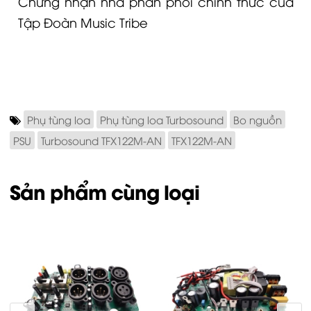
Chứng nhận nhà phân phối chính thức của
Tập Đoàn Music Tribe
Phụ tùng loa
Phụ tùng loa Turbosound
Bo nguồn
PSU
Turbosound TFX122M-AN
TFX122M-AN
Sản phẩm cùng loại