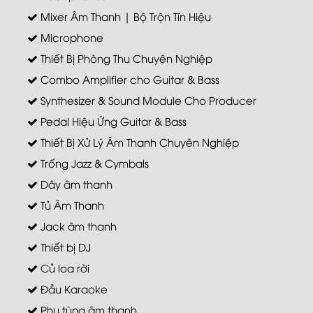
Mixer Âm Thanh | Bộ Trộn Tín Hiệu
Microphone
Thiết Bị Phòng Thu Chuyên Nghiệp
Combo Amplifier cho Guitar & Bass
Synthesizer & Sound Module Cho Producer
Pedal Hiệu Ứng Guitar & Bass
Thiết Bị Xử Lý Âm Thanh Chuyên Nghiệp
Trống Jazz & Cymbals
Dây âm thanh
Tủ Âm Thanh
Jack âm thanh
Thiết bị DJ
Củ loa rời
Đầu Karaoke
Phụ tùng âm thanh