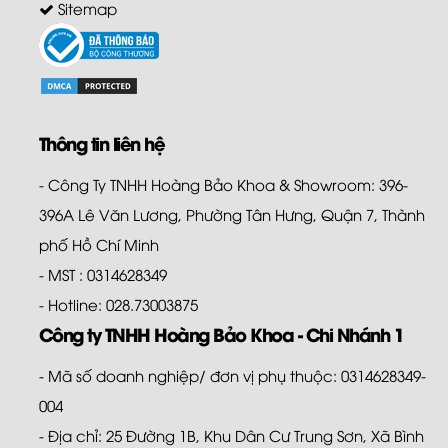
Sitemap
Thông tin liên hệ
- Công Ty TNHH Hoàng Bảo Khoa & Showroom: 396-
396A Lê Văn Lương, Phường Tân Hưng, Quận 7, Thành
phố Hồ Chí Minh
- MST : 0314628349
- Hotline: 028.73003875
Công ty TNHH Hoàng Bảo Khoa - Chi Nhánh 1
- Mã số doanh nghiệp/ đơn vị phụ thuộc: 0314628349-
004
- Địa chỉ: 25 Đường 1B, Khu Dân Cư Trung Sơn, Xã Bình