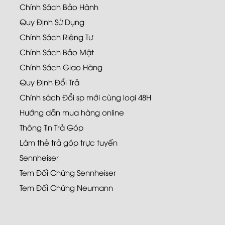
Chính Sách Bảo Hành
Quy Định Sử Dụng
Chính Sách Riêng Tư
Chính Sách Bảo Mật
Chính Sách Giao Hàng
Quy Định Đổi Trả
Chính sách Đổi sp mới cùng loại 48H
Hướng dẫn mua hàng online
Thông Tin Trả Góp
Làm thẻ trả góp trực tuyến
Sennheiser
Tem Đối Chứng Sennheiser
Tem Đối Chứng Neumann