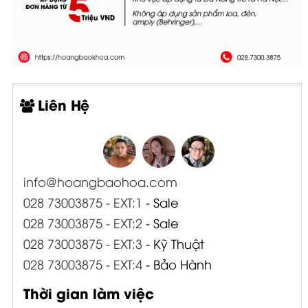
Liên Hệ
info@hoangbaohoa.com
028 73003875 - EXT:1
- Sale
028 73003875 - EXT:2
- Sale
028 73003875 - EXT:3
- Kỹ Thuật
028 73003875 - EXT:4
- Bảo Hành
Thời gian làm việc