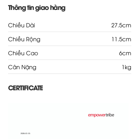
Thông tin giao hàng
Chiều Dài
27.5cm
Chiều Rộng
11.5cm
Chiều Cao
6cm
Cân Nặng
1kg
CERTIFICATE