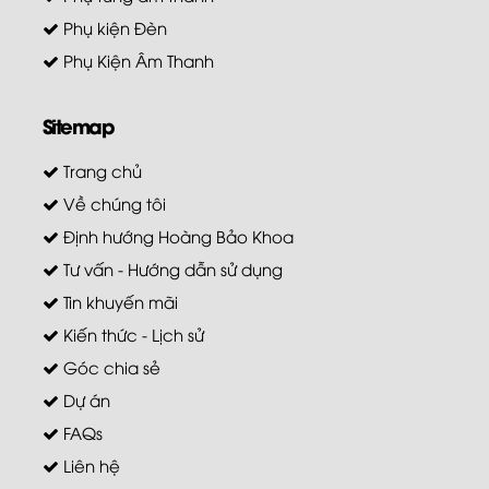
Phụ kiện Đèn
Phụ Kiện Âm Thanh
Sitemap
Trang chủ
Về chúng tôi
Định hướng Hoàng Bảo Khoa
Tư vấn - Hướng dẫn sử dụng
Tin khuyến mãi
Kiến thức - Lịch sử
Góc chia sẻ
Dự án
FAQs
Liên hệ