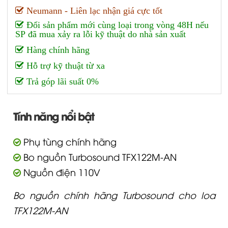
Neumann - Liên lạc nhận giá cực tốt
Đổi sản phẩm mới cùng loại trong vòng 48H nếu
SP đã mua xảy ra lỗi kỹ thuật do nhà sản xuất
Hàng chính hãng
Hỗ trợ kỹ thuật từ xa
Trả góp lãi suất 0%
Tính năng nổi bật
Phụ tùng chính hãng
Bo nguồn Turbosound TFX122M-AN
Nguồn điện 110V
Bo nguồn chính hãng Turbosound cho loa
TFX122M-AN