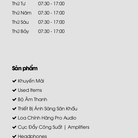
Thứ Tư
07:30 - 17:00
Thứ Năm
07:30 - 17:00
Thứ Sáu
07:30 - 17:00
Thứ Bảy
07:30 - 17:00
Sản phẩm
Khuyến Mãi
Used Items
Bộ Âm Thanh
Thiết Bị Ánh Sáng Sân Khấu
Loa Chính Hãng Pro Audio
Cục Đẩy Công Suất | Amplifiers
Headphones