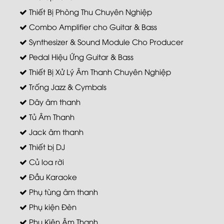
Thiết Bị Phòng Thu Chuyên Nghiệp
Combo Amplifier cho Guitar & Bass
Synthesizer & Sound Module Cho Producer
Pedal Hiệu Ứng Guitar & Bass
Thiết Bị Xử Lý Âm Thanh Chuyên Nghiệp
Trống Jazz & Cymbals
Dây âm thanh
Tủ Âm Thanh
Jack âm thanh
Thiết bị DJ
Củ loa rời
Đầu Karaoke
Phụ tùng âm thanh
Phụ kiện Đèn
Phụ Kiện Âm Thanh