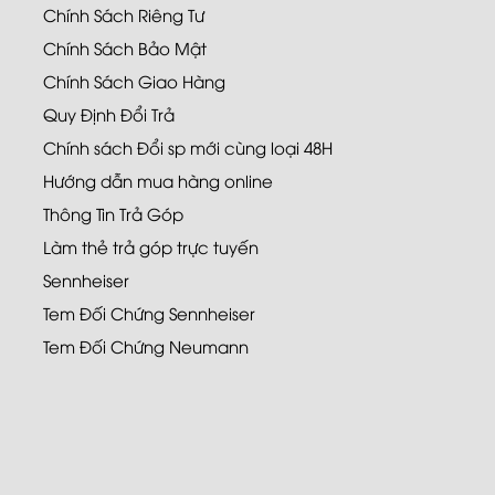
Chính Sách Riêng Tư
Chính Sách Bảo Mật
Chính Sách Giao Hàng
Quy Định Đổi Trả
Chính sách Đổi sp mới cùng loại 48H
Hướng dẫn mua hàng online
Thông Tin Trả Góp
Làm thẻ trả góp trực tuyến
Sennheiser
Tem Đối Chứng Sennheiser
Tem Đối Chứng Neumann