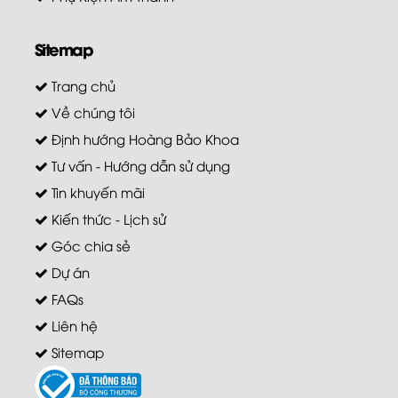
Sitemap
Trang chủ
Về chúng tôi
Định hướng Hoàng Bảo Khoa
Tư vấn - Hướng dẫn sử dụng
Tin khuyến mãi
Kiến thức - Lịch sử
Góc chia sẻ
Dự án
FAQs
Liên hệ
Sitemap