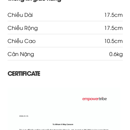
Chiều Dài
17.5cm
Chiều Rộng
17.5cm
Chiều Cao
10.5cm
Cân Nặng
0.6kg
CERTIFICATE