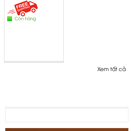
Còn hàng
Xem tất cả