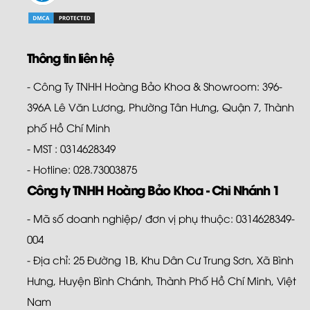
Thông tin liên hệ
- Công Ty TNHH Hoàng Bảo Khoa & Showroom: 396-
396A Lê Văn Lương, Phường Tân Hưng, Quận 7, Thành
phố Hồ Chí Minh
- MST : 0314628349
- Hotline: 028.73003875
Công ty TNHH Hoàng Bảo Khoa - Chi Nhánh 1
- Mã số doanh nghiệp/ đơn vị phụ thuộc: 0314628349-
004
- Địa chỉ: 25 Đường 1B, Khu Dân Cư Trung Sơn, Xã Bình
Hưng, Huyện Bình Chánh, Thành Phố Hồ Chí Minh, Việt
Nam