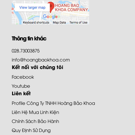
Thông tin khác
028.73003875
info@hoangbaokhoa.com
Kết nối với chúng tôi
Facebook
Youtube
Liên kết
Profile Công Ty TNHH Hoàng Bảo Khoa
Liên Hệ Mua Linh Kiện
Chính Sách Bảo Hành
Quy Định Sử Dụng