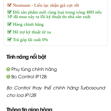
Neumann - Liên lạc nhận giá cực tốt
Đổi sản phẩm mới cùng loại trong vòng 48H nếu
SP đã mua xảy ra lỗi kỹ thuật do nhà sản xuất
Hàng chính hãng
Hỗ trợ kỹ thuật từ xa
Trả góp lãi suất 0%
Tính năng nổi bật
Phụ tùng chính hãng
Bo Control IP12B
Bo Control thay thế chính hãng Turbosound
cho loa IP12B
Thông tin giao hàng