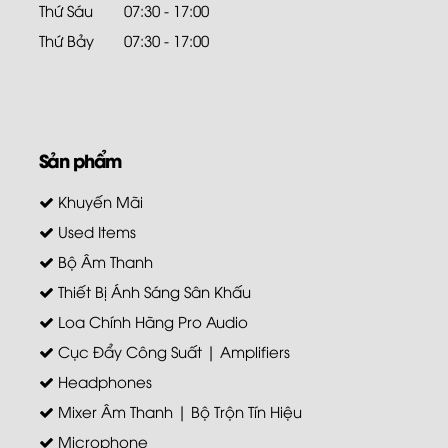
Thứ Sáu
07:30 - 17:00
Thứ Bảy
07:30 - 17:00
Sản phẩm
Khuyến Mãi
Used Items
Bộ Âm Thanh
Thiết Bị Ánh Sáng Sân Khấu
Loa Chính Hãng Pro Audio
Cục Đẩy Công Suất | Amplifiers
Headphones
Mixer Âm Thanh | Bộ Trộn Tín Hiệu
Microphone