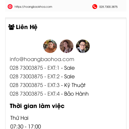
Liên Hệ
info@hoangbaohoa.com
028 73003875 - EXT:1
- Sale
028 73003875 - EXT:2
- Sale
028 73003875 - EXT:3
- Kỹ Thuật
028 73003875 - EXT:4
- Bảo Hành
Thời gian làm việc
Thứ Hai
07:30 - 17:00