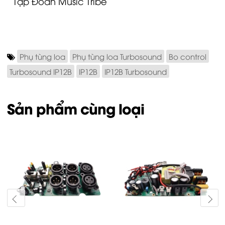
Tập Đoàn Music Tribe
Phụ tùng loa
Phụ tùng loa Turbosound
Bo control
Turbosound IP12B
IP12B
IP12B Turbosound
Sản phẩm cùng loại