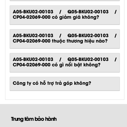
A05-BKU02-00103 / Q05-BKU02-00103 /
CP04-02069-000 có giảm giá không?
A05-BKU02-00103 / Q05-BKU02-00103 /
CP04-02069-000 thuộc thương hiệu nào?
A05-BKU02-00103 / Q05-BKU02-00103 /
CP04-02069-000
có gì nổi bật không?
Công ty có hỗ trợ trả góp không?
Trung tâm bảo hành