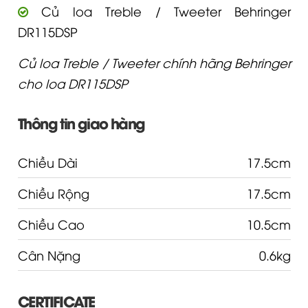
Củ loa Treble / Tweeter Behringer
DR115DSP
Củ loa Treble / Tweeter chính hãng Behringer
cho loa DR115DSP
Thông tin giao hàng
Chiều Dài
17.5cm
Chiều Rộng
17.5cm
Chiều Cao
10.5cm
Cân Nặng
0.6kg
CERTIFICATE