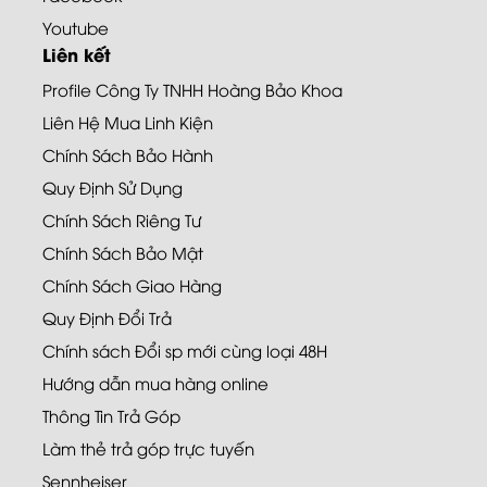
Youtube
Liên kết
Profile Công Ty TNHH Hoàng Bảo Khoa
Liên Hệ Mua Linh Kiện
Chính Sách Bảo Hành
Quy Định Sử Dụng
Chính Sách Riêng Tư
Chính Sách Bảo Mật
Chính Sách Giao Hàng
Quy Định Đổi Trả
Chính sách Đổi sp mới cùng loại 48H
Hướng dẫn mua hàng online
Thông Tin Trả Góp
Làm thẻ trả góp trực tuyến
Sennheiser