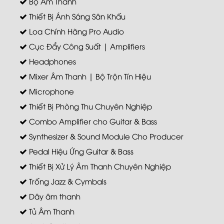
Bộ Âm Thanh
Thiết Bị Ánh Sáng Sân Khấu
Loa Chính Hãng Pro Audio
Cục Đẩy Công Suất | Amplifiers
Headphones
Mixer Âm Thanh | Bộ Trộn Tín Hiệu
Microphone
Thiết Bị Phòng Thu Chuyên Nghiệp
Combo Amplifier cho Guitar & Bass
Synthesizer & Sound Module Cho Producer
Pedal Hiệu Ứng Guitar & Bass
Thiết Bị Xử Lý Âm Thanh Chuyên Nghiệp
Trống Jazz & Cymbals
Dây âm thanh
Tủ Âm Thanh