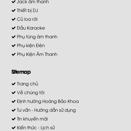
Jack âm thanh
Thiết bị DJ
Củ loa rời
Đầu Karaoke
Phụ tùng âm thanh
Phụ kiện Đèn
Phụ Kiện Âm Thanh
Sitemap
Trang chủ
Về chúng tôi
Định hướng Hoàng Bảo Khoa
Tư vấn - Hướng dẫn sử dụng
Tin khuyến mãi
Kiến thức - Lịch sử