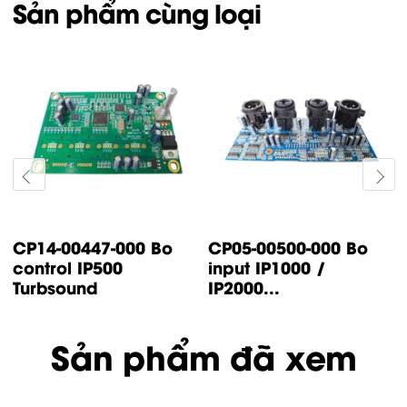
Sản phẩm cùng loại
CP14-00447-000 Bo
CP05-00500-000 Bo
control IP500
input IP1000 /
Turbsound
IP2000...
Sản phẩm đã xem