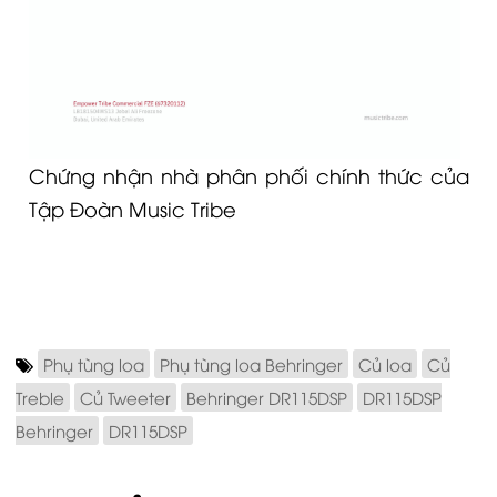
Chứng nhận nhà phân phối chính thức của
Tập Đoàn Music Tribe
Phụ tùng loa
Phụ tùng loa Behringer
Củ loa
Củ
Treble
Củ Tweeter
Behringer DR115DSP
DR115DSP
Behringer
DR115DSP