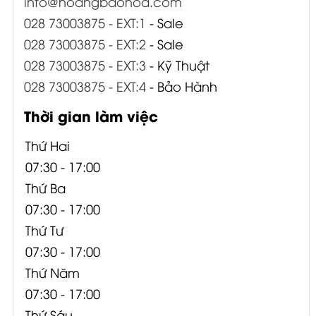
info@hoangbaohoa.com
028 73003875 - EXT:1
- Sale
028 73003875 - EXT:2
- Sale
028 73003875 - EXT:3
- Kỹ Thuật
028 73003875 - EXT:4
- Bảo Hành
Thời gian làm việc
Thứ Hai
07:30 - 17:00
Thứ Ba
07:30 - 17:00
Thứ Tư
07:30 - 17:00
Thứ Năm
07:30 - 17:00
Thứ Sáu