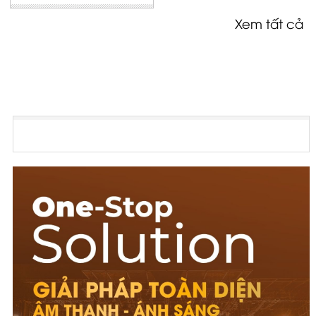
Xem tất cả