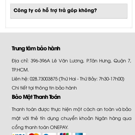
Công ty có hỗ trợ trả góp không?
Trung tâm bảo hành
Địa chỉ: 396-396A Lê Văn Lương, P.Tân Hưng, Quận 7,
TP.HCM.
Liên hệ: 028.73003875 (Thứ Hai - Thứ Bảy: 7h30-17h00)
Chi tiết tại
thông tin bảo hành
Bảo Mật Thanh Toán
Thanh toán được thực hiện một cách an toàn và bảo
mật với thẻ tín dụng chuyển khoản Ngân hàng qua
cổng thanh toán ONEPAY.