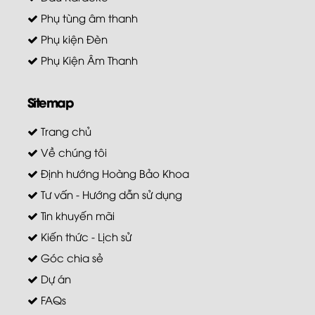
Phụ tùng âm thanh
Phụ kiện Đèn
Phụ Kiện Âm Thanh
Sitemap
Trang chủ
Về chúng tôi
Định hướng Hoàng Bảo Khoa
Tư vấn - Hướng dẫn sử dụng
Tin khuyến mãi
Kiến thức - Lịch sử
Góc chia sẻ
Dự án
FAQs