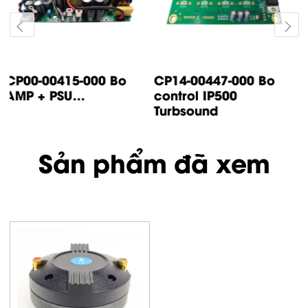
CP14-00447-000 Bo
CP05-00500-000 Bo
control IP500
input IP1000 /
Turbsound
IP2000...
Sản phẩm đã xem