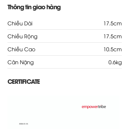
Thông tin giao hàng
Chiều Dài
17.5cm
Chiều Rộng
17.5cm
Chiều Cao
10.5cm
Cân Nặng
0.6kg
CERTIFICATE