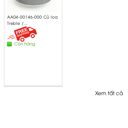
AA04-00146-000 Củ loa
Treble /...
Còn hàng
Xem tất cả