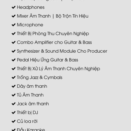
Headphones
Mixer Âm Thanh | Bộ Trộn Tín Hiệu
Microphone
Thiết Bị Phòng Thu Chuyên Nghiệp
Combo Amplifier cho Guitar & Bass
Synthesizer & Sound Module Cho Producer
Pedal Hiệu Ứng Guitar & Bass
Thiết Bị Xử Lý Âm Thanh Chuyên Nghiệp
Trống Jazz & Cymbals
Dây âm thanh
Tủ Âm Thanh
Jack âm thanh
Thiết bị DJ
Củ loa rời
Đầu Karaoke