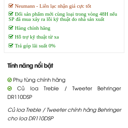
Neumann - Liên lạc nhận giá cực tốt
Đổi sản phẩm mới cùng loại trong vòng 48H nếu
SP đã mua xảy ra lỗi kỹ thuật do nhà sản xuất
Hàng chính hãng
Hỗ trợ kỹ thuật từ xa
Trả góp lãi suất 0%
Tính năng nổi bật
Phụ tùng chính hãng
Củ loa Treble / Tweeter Behringer
DR110DSP
Củ loa Treble / Tweeter chính hãng Behringer
cho loa DR110DSP