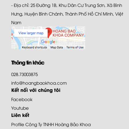
- Địa chỉ: 25 Đường 1B, Khu Dân Cư Trung Sơn, Xã Bình
Hưng, Huyện Bình Chánh, Thành Phố Hồ Chí Minh, Việt
Nam
Thông tin khác
028.73003875
info@hoangbaokhoa.com
Kết nối với chúng tôi
Facebook
Youtube
Liên kết
Profile Công Ty TNHH Hoàng Bảo Khoa