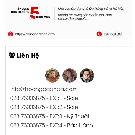
Liên Hệ
info@hoangbaohoa.com
028 73003875 - EXT:1
- Sale
028 73003875 - EXT:2
- Sale
028 73003875 - EXT:3
- Kỹ Thuật
028 73003875 - EXT:4
- Bảo Hành