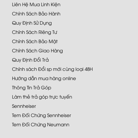
Liên Hệ Mua Linh Kiện
Chính Sách Bảo Hành
Quy Định Sử Dụng
Chính Sách Riêng Tư
Chính Sách Bảo Mật
Chính Sách Giao Hàng
Quy Định Đổi Trả
Chính sách Đổi sp mới cùng loại 48H
Hướng dẫn mua hàng online
Thông Tin Trả Góp
Làm thẻ trả góp trực tuyến
Sennheiser
Tem Đối Chứng Sennheiser
Tem Đối Chứng Neumann