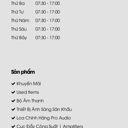
Thứ Ba
07:30 - 17:00
Thứ Tư
07:30 - 17:00
Thứ Năm
07:30 - 17:00
Thứ Sáu
07:30 - 17:00
Thứ Bảy
07:30 - 17:00
Sản phẩm
Khuyến Mãi
Used Items
Bộ Âm Thanh
Thiết Bị Ánh Sáng Sân Khấu
Loa Chính Hãng Pro Audio
Cục Đẩy Công Suất | Amplifiers