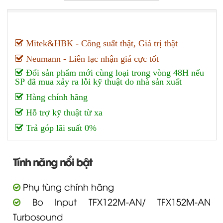
Mitek&HBK - Công suất thật, Giá trị thật
Neumann - Liên lạc nhận giá cực tốt
Đổi sản phẩm mới cùng loại trong vòng 48H nếu
SP đã mua xảy ra lỗi kỹ thuật do nhà sản xuất
Hàng chính hãng
Hỗ trợ kỹ thuật từ xa
Trả góp lãi suất 0%
Tính năng nổi bật
Phụ tùng chính hãng
Bo Input TFX122M-AN/ TFX152M-AN
Turbosound