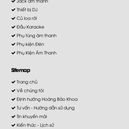
Jack âm thanh
Thiết bị DJ
Củ loa rời
Đầu Karaoke
Phụ tùng âm thanh
Phụ kiện Đèn
Phụ Kiện Âm Thanh
Sitemap
Trang chủ
Về chúng tôi
Định hướng Hoàng Bảo Khoa
Tư vấn - Hướng dẫn sử dụng
Tin khuyến mãi
Kiến thức - Lịch sử