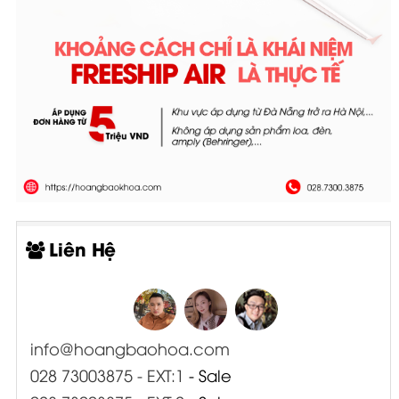
Liên Hệ
info@hoangbaohoa.com
028 73003875 - EXT:1
- Sale