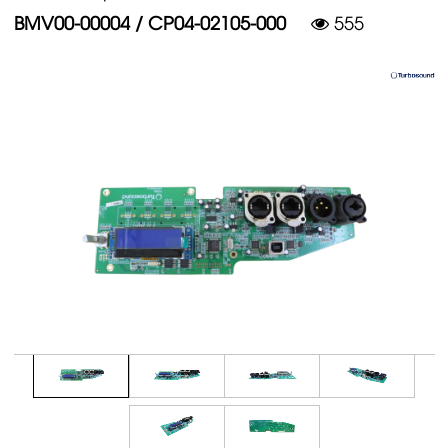
BMV00-00004 / CP04-02105-000
555