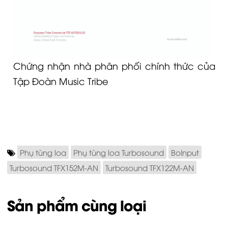
Chứng nhận nhà phân phối chính thức của
Tập Đoàn Music Tribe
Phụ tùng loa
Phụ tùng loa Turbosound
BoInput
Turbosound TFX152M-AN
Turbosound TFX122M-AN
Sản phẩm cùng loại