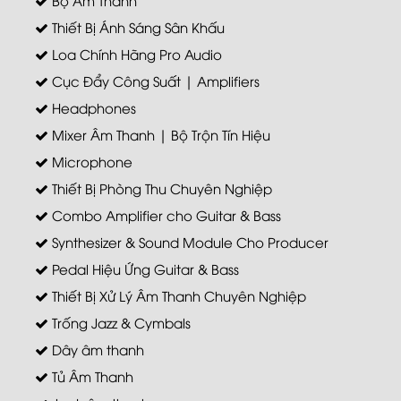
Thiết Bị Ánh Sáng Sân Khấu
Loa Chính Hãng Pro Audio
Cục Đẩy Công Suất | Amplifiers
Headphones
Mixer Âm Thanh | Bộ Trộn Tín Hiệu
Microphone
Thiết Bị Phòng Thu Chuyên Nghiệp
Combo Amplifier cho Guitar & Bass
Synthesizer & Sound Module Cho Producer
Pedal Hiệu Ứng Guitar & Bass
Thiết Bị Xử Lý Âm Thanh Chuyên Nghiệp
Trống Jazz & Cymbals
Dây âm thanh
Tủ Âm Thanh