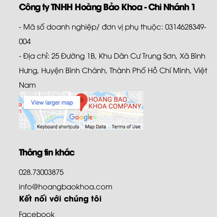
Công ty TNHH Hoàng Bảo Khoa - Chi Nhánh 1
- Mã số doanh nghiệp/ đơn vị phụ thuộc: 0314628349-
004
- Địa chỉ: 25 Đường 1B, Khu Dân Cư Trung Sơn, Xã Bình
Hưng, Huyện Bình Chánh, Thành Phố Hồ Chí Minh, Việt
Nam
Thông tin khác
028.73003875
info@hoangbaokhoa.com
Kết nối với chúng tôi
Facebook