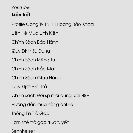
Youtube
Liên kết
Profile Công Ty TNHH Hoàng Bảo Khoa
Liên Hệ Mua Linh Kiện
Chính Sách Bảo Hành
Quy Định Sử Dụng
Chính Sách Riêng Tư
Chính Sách Bảo Mật
Chính Sách Giao Hàng
Quy Định Đổi Trả
Chính sách Đổi sp mới cùng loại 48H
Hướng dẫn mua hàng online
Thông Tin Trả Góp
Làm thẻ trả góp trực tuyến
Sennheiser