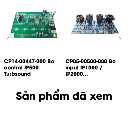
CP14-00447-000 Bo
CP05-00500-000 Bo
control IP500
input IP1000 /
Turbsound
IP2000...
Sản phẩm đã xem