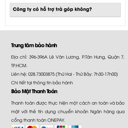
Công ty có hỗ trợ trả góp không?
Trung tâm bảo hành
Địa chỉ: 396-396A Lê Văn Lương, P.Tân Hưng, Quận 7,
TP.HCM.
Liên hệ: 028.73003875 (Thứ Hai - Thứ Bảy: 7h30-17h00)
Chi tiết tại
thông tin bảo hành
Bảo Mật Thanh Toán
Thanh toán được thực hiện một cách an toàn và bảo
mật với thẻ tín dụng chuyển khoản Ngân hàng qua
cổng thanh toán ONEPAY.