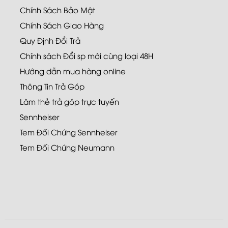
Chính Sách Bảo Mật
Chính Sách Giao Hàng
Quy Định Đổi Trả
Chính sách Đổi sp mới cùng loại 48H
Hướng dẫn mua hàng online
Thông Tin Trả Góp
Làm thẻ trả góp trực tuyến
Sennheiser
Tem Đối Chứng Sennheiser
Tem Đối Chứng Neumann