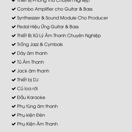
Combo Amplifier cho Guitar & Bass
Synthesizer & Sound Module Cho Producer
Pedal Hiệu Ứng Guitar & Bass
Thiết Bị Xử Lý Âm Thanh Chuyên Nghiệp
Trống Jazz & Cymbals
Dây âm thanh
Tủ Âm Thanh
Jack âm thanh
Thiết bị DJ
Củ loa rời
Đầu Karaoke
Phụ tùng âm thanh
Phụ kiện Đèn
Phụ Kiện Âm Thanh