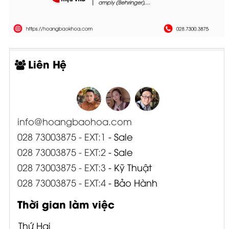
Liên Hệ
info@hoangbaohoa.com
028 73003875 - EXT:1
- Sale
028 73003875 - EXT:2
- Sale
028 73003875 - EXT:3
- Kỹ Thuật
028 73003875 - EXT:4
- Bảo Hành
Thời gian làm việc
Thứ Hai