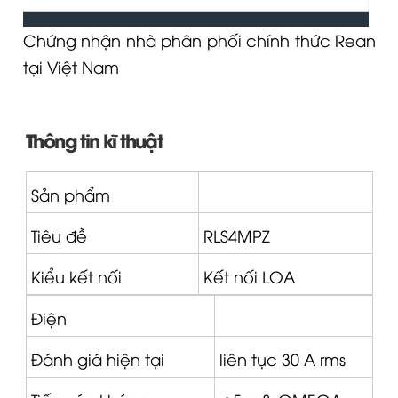
Chứng nhận nhà phân phối chính thức Rean
tại Việt Nam
Thông tin kĩ thuật
Sản phẩm
Tiêu đề
RLS4MPZ
Kiểu kết nối
Kết nối
LOA
Điện
Đánh giá hiện tại
liên tục 30 A rms