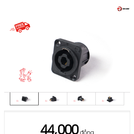
44,000
đồng