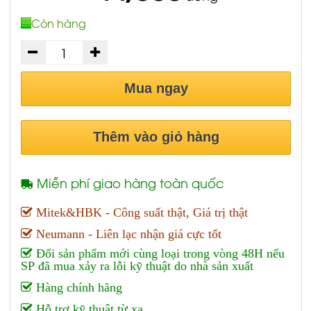
Còn hàng
Mua ngay
Thêm vào giỏ hàng
Miễn phí giao hàng toàn quốc
Mitek&HBK - Công suất thật, Giá trị thật
Neumann - Liên lạc nhận giá cực tốt
Đổi sản phẩm mới cùng loại trong vòng 48H nếu
SP đã mua xảy ra lỗi kỹ thuật do nhà sản xuất
Hàng chính hãng
Hỗ trợ kỹ thuật từ xa