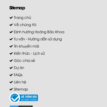
Sitemap
Trang chủ
Về chúng tôi
Định hướng Hoàng Bảo Khoa
Tư vấn - Hướng dẫn sử dụng
Tin khuyến mãi
Kiến thức - Lịch sử
Góc chia sẻ
Dự án
FAQs
Liên hệ
Sitemap