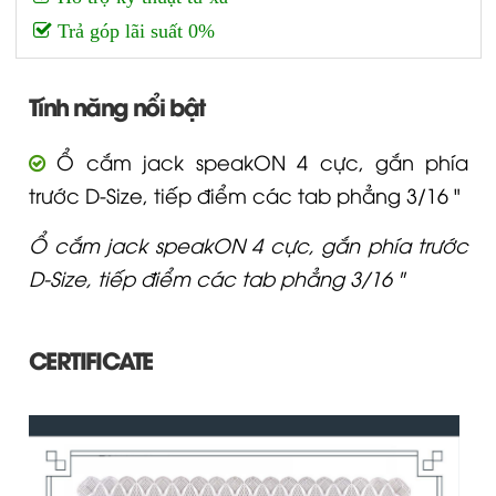
Trả góp lãi suất 0%
Tính năng nổi bật
Ổ cắm jack speakON 4 cực, gắn phía
trước D-Size, tiếp điểm các tab phẳng 3/16 "
Ổ cắm jack speakON 4 cực, gắn phía trước
D-Size, tiếp điểm các tab phẳng 3/16 "
CERTIFICATE