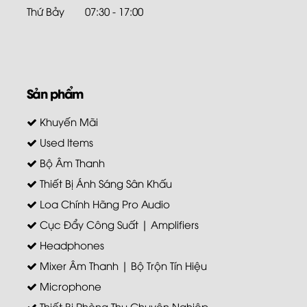
Thứ Bảy
07:30 - 17:00
Sản phẩm
Khuyến Mãi
Used Items
Bộ Âm Thanh
Thiết Bị Ánh Sáng Sân Khấu
Loa Chính Hãng Pro Audio
Cục Đẩy Công Suất | Amplifiers
Headphones
Mixer Âm Thanh | Bộ Trộn Tín Hiệu
Microphone
Thiết Bị Phòng Thu Chuyên Nghiệp