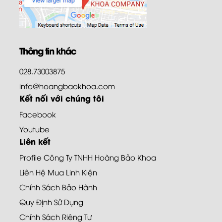
Thông tin khác
028.73003875
info@hoangbaokhoa.com
Kết nối với chúng tôi
Facebook
Youtube
Liên kết
Profile Công Ty TNHH Hoàng Bảo Khoa
Liên Hệ Mua Linh Kiện
Chính Sách Bảo Hành
Quy Định Sử Dụng
Chính Sách Riêng Tư