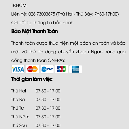
TP.HCM.
Liên hệ: 028.73003875 (Thứ Hai - Thứ Bảy: 7h30-17h00)
Chi tiết tại
thông tin bảo hành
Bảo Mật Thanh Toán
Thanh toán được thực hiện một cách an toàn và bảo
mật với thẻ tín dụng chuyển khoản Ngân hàng qua
cổng thanh toán ONEPAY.
Thời gian làm việc
Thứ Hai
07:30 - 17:00
Thứ Ba
07:30 - 17:00
Thứ Tư
07:30 - 17:00
Thứ Năm
07:30 - 17:00
Thứ Sáu
07:30 - 17:00