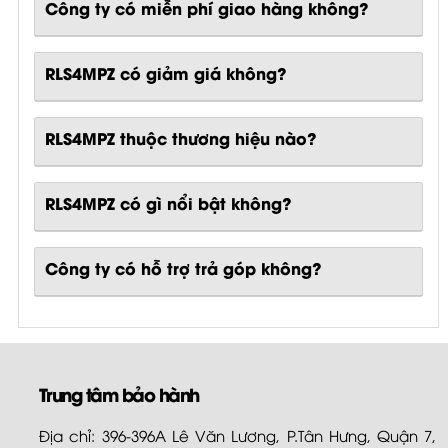
Công ty có miễn phí giao hàng không?
RLS4MPZ có giảm giá không?
RLS4MPZ thuộc thương hiệu nào?
RLS4MPZ
có gì nổi bật không?
Công ty có hỗ trợ trả góp không?
Trung tâm bảo hành
Địa chỉ: 396-396A Lê Văn Lương, P.Tân Hưng, Quận 7,