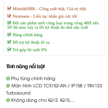
Mitek&HBK - Công suất thật, Giá trị thật
Neumann - Liên lạc nhận giá cực tốt
Đổi sản phẩm mới cùng loại trong vòng 48H nếu
SP đã mua xảy ra lỗi kỹ thuật do nhà sản xuất
Hàng chính hãng
Hỗ trợ kỹ thuật từ xa
Trả góp lãi suất 0%
Tính năng nổi bật
Phụ tùng chính hãng
Màn hình LCD TCS152-AN / IP15B / TBV123
Turbosound
Không dùng cho IQ12, IQ15,...