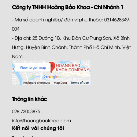
Công ty TNHH Hoàng Bảo Khoa - Chi Nhánh 1
- Mã số doanh nghiệp/ đơn vị phụ thuộc: 0314628349-
004
- Địa chỉ: 25 Đường 1B, Khu Dân Cư Trung Sơn, Xã Bình
Hưng, Huyện Bình Chánh, Thành Phố Hồ Chí Minh, Việt
Nam
Thông tin khác
028.73003875
info@hoangbaokhoa.com
Kết nối với chúng tôi