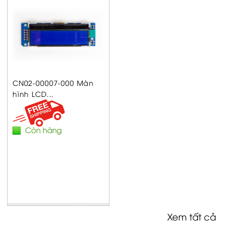
CN02-00007-000 Màn
hình LCD...
Còn hàng
Xem tất cả