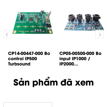
CP14-00447-000 Bo
CP05-00500-000 Bo
control IP500
input IP1000 /
Turbsound
IP2000...
Sản phẩm đã xem