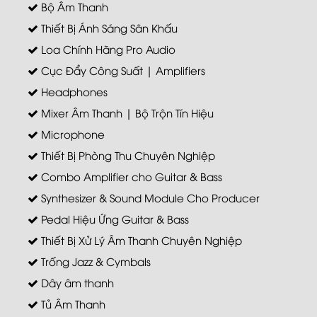
Bộ Âm Thanh
Thiết Bị Ánh Sáng Sân Khấu
Loa Chính Hãng Pro Audio
Cục Đẩy Công Suất | Amplifiers
Headphones
Mixer Âm Thanh | Bộ Trộn Tín Hiệu
Microphone
Thiết Bị Phòng Thu Chuyên Nghiệp
Combo Amplifier cho Guitar & Bass
Synthesizer & Sound Module Cho Producer
Pedal Hiệu Ứng Guitar & Bass
Thiết Bị Xử Lý Âm Thanh Chuyên Nghiệp
Trống Jazz & Cymbals
Dây âm thanh
Tủ Âm Thanh