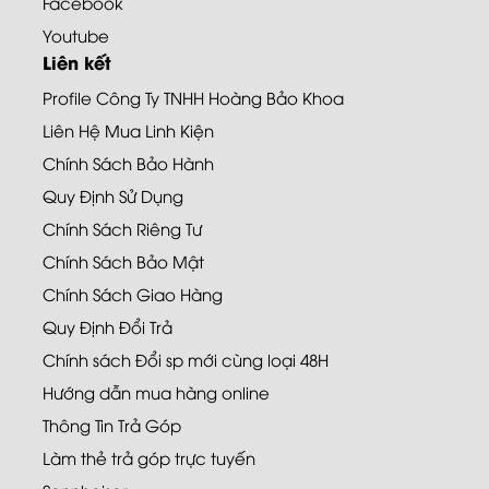
Facebook
Youtube
Liên kết
Profile Công Ty TNHH Hoàng Bảo Khoa
Liên Hệ Mua Linh Kiện
Chính Sách Bảo Hành
Quy Định Sử Dụng
Chính Sách Riêng Tư
Chính Sách Bảo Mật
Chính Sách Giao Hàng
Quy Định Đổi Trả
Chính sách Đổi sp mới cùng loại 48H
Hướng dẫn mua hàng online
Thông Tin Trả Góp
Làm thẻ trả góp trực tuyến