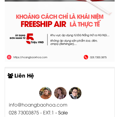
Liên Hệ
info@hoangbaohoa.com
028 73003875 - EXT:1
- Sale