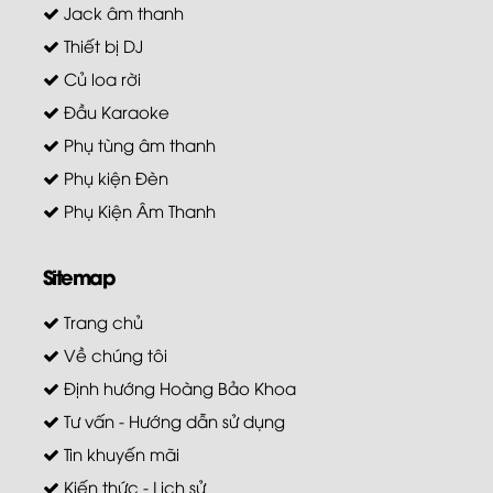
Jack âm thanh
Thiết bị DJ
Củ loa rời
Đầu Karaoke
Phụ tùng âm thanh
Phụ kiện Đèn
Phụ Kiện Âm Thanh
Sitemap
Trang chủ
Về chúng tôi
Định hướng Hoàng Bảo Khoa
Tư vấn - Hướng dẫn sử dụng
Tin khuyến mãi
Kiến thức - Lịch sử