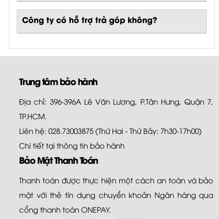
Công ty có hỗ trợ trả góp không?
Trung tâm bảo hành
Địa chỉ: 396-396A Lê Văn Lương, P.Tân Hưng, Quận 7,
TP.HCM.
Liên hệ: 028.73003875 (Thứ Hai - Thứ Bảy: 7h30-17h00)
Chi tiết tại
thông tin bảo hành
Bảo Mật Thanh Toán
Thanh toán được thực hiện một cách an toàn và bảo
mật với thẻ tín dụng chuyển khoản Ngân hàng qua
cổng thanh toán ONEPAY.