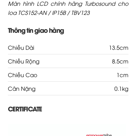
Màn hình LCD chính hãng Turbosound cho
loa TCS152-AN / IP15B / TBV123
Thông tin giao hàng
Chiều Dài
13.5cm
Chiều Rộng
8.5cm
Chiều Cao
1cm
Cân Nặng
0.1kg
CERTIFICATE