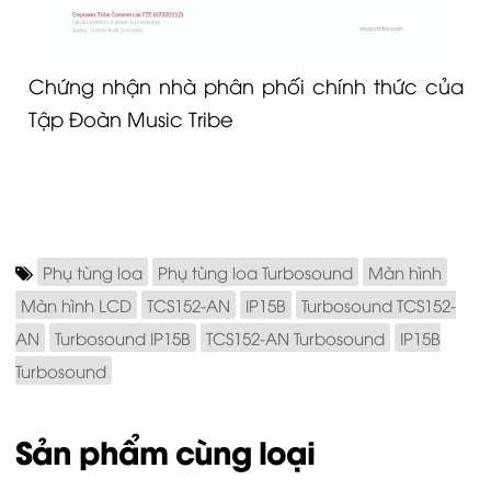
Chứng nhận nhà phân phối chính thức của
Tập Đoàn Music Tribe
Phụ tùng loa
Phụ tùng loa Turbosound
Màn hình
Màn hình LCD
TCS152-AN
IP15B
Turbosound TCS152-
AN
Turbosound IP15B
TCS152-AN Turbosound
IP15B
Turbosound
Sản phẩm cùng loại