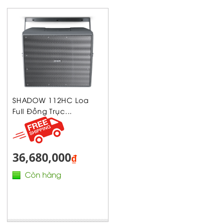
SHADOW 112HC Loa
Full Đồng Trục...
36,680,000
₫
Còn hàng