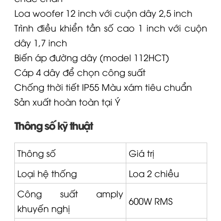
Loa woofer 12 inch với cuộn dây 2,5 inch
Trình điều khiển tần số cao 1 inch với cuộn
dây 1,7 inch
Biến áp đường dây (model 112HCT)
Cáp 4 dây để chọn công suất
Chống thời tiết IP55 Màu xám tiêu chuẩn
Sản xuất hoàn toàn tại Ý
Thông số kỹ thuật
Thông số
Giá trị
Loại hệ thống
Loa 2 chiều
Công suất amply
600W RMS
khuyến nghị