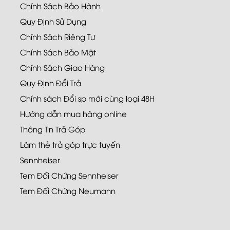
Chính Sách Bảo Hành
Quy Định Sử Dụng
Chính Sách Riêng Tư
Chính Sách Bảo Mật
Chính Sách Giao Hàng
Quy Định Đổi Trả
Chính sách Đổi sp mới cùng loại 48H
Hướng dẫn mua hàng online
Thông Tin Trả Góp
Làm thẻ trả góp trực tuyến
Sennheiser
Tem Đối Chứng Sennheiser
Tem Đối Chứng Neumann