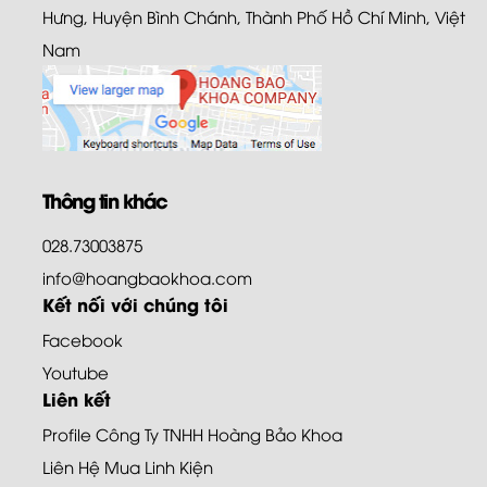
Hưng, Huyện Bình Chánh, Thành Phố Hồ Chí Minh, Việt
Nam
Thông tin khác
028.73003875
info@hoangbaokhoa.com
Kết nối với chúng tôi
Facebook
Youtube
Liên kết
Profile Công Ty TNHH Hoàng Bảo Khoa
Liên Hệ Mua Linh Kiện