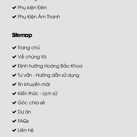
Phụ kiện Đèn
Phụ Kiện Âm Thanh
Sitemap
Trang chủ
Về chúng tôi
Định hướng Hoàng Bảo Khoa
Tư vấn - Hướng dẫn sử dụng
Tin khuyến mãi
Kiến thức - Lịch sử
Góc chia sẻ
Dự án
FAQs
Liên hệ