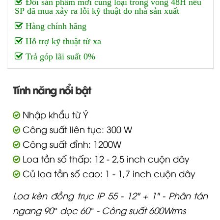
Đổi sản phẩm mới cùng loại trong vòng 48H nếu
SP đã mua xảy ra lỗi kỹ thuật do nhà sản xuất
Hàng chính hãng
Hỗ trợ kỹ thuật từ xa
Trả góp lãi suất 0%
Tính năng nổi bật
Nhập khẩu từ Ý
Công suất liên tục: 300 W
Công suất đỉnh: 1200W
Loa tần số thấp: 12 - 2,5 inch cuộn dây
Củ loa tần số cao: 1 - 1,7 inch cuộn dây
Loa kèn đồng trục IP 55 - 12" + 1" - Phân tán
ngang 90° dọc 60° - Công suất 600Wrms