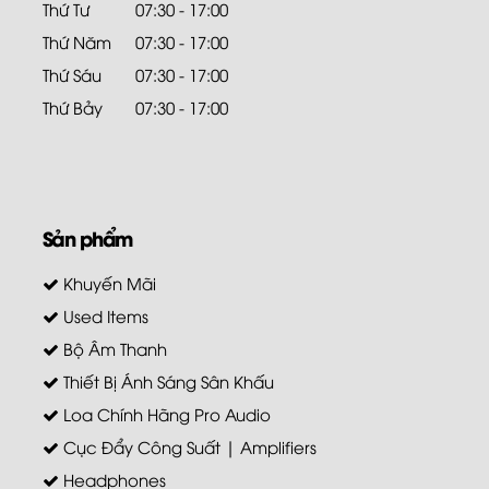
Thứ Tư
07:30 - 17:00
Thứ Năm
07:30 - 17:00
Thứ Sáu
07:30 - 17:00
Thứ Bảy
07:30 - 17:00
Sản phẩm
Khuyến Mãi
Used Items
Bộ Âm Thanh
Thiết Bị Ánh Sáng Sân Khấu
Loa Chính Hãng Pro Audio
Cục Đẩy Công Suất | Amplifiers
Headphones