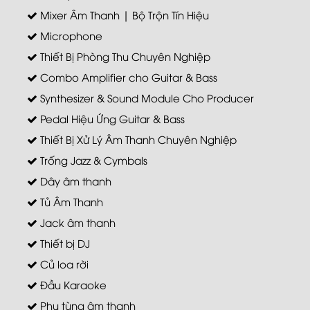
Mixer Âm Thanh | Bộ Trộn Tín Hiệu
Microphone
Thiết Bị Phòng Thu Chuyên Nghiệp
Combo Amplifier cho Guitar & Bass
Synthesizer & Sound Module Cho Producer
Pedal Hiệu Ứng Guitar & Bass
Thiết Bị Xử Lý Âm Thanh Chuyên Nghiệp
Trống Jazz & Cymbals
Dây âm thanh
Tủ Âm Thanh
Jack âm thanh
Thiết bị DJ
Củ loa rời
Đầu Karaoke
Phụ tùng âm thanh