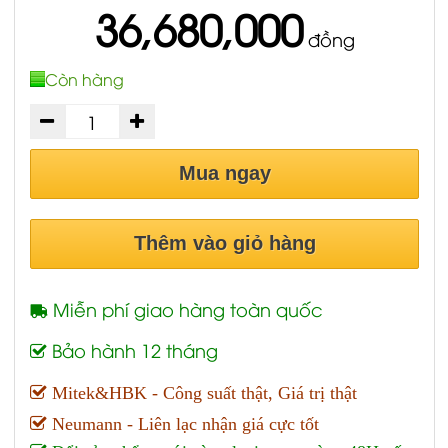
36,680,000
đồng
Còn hàng
Mua ngay
Thêm vào giỏ hàng
Miễn phí giao hàng toàn quốc
Bảo hành 12 tháng
Mitek&HBK - Công suất thật, Giá trị thật
Neumann - Liên lạc nhận giá cực tốt