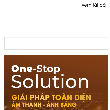
Xem tất cả