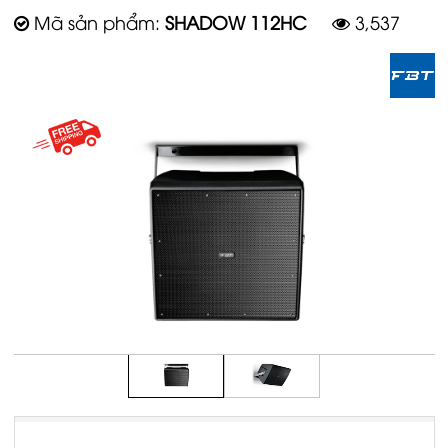
Mã sản phẩm:
SHADOW 112HC
3,537