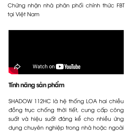
Chứng nhận nhà phân phối chính thức FBT
tại Việt Nam
Tính năng sản phẩm
SHADOW 112HC
là hệ thống
LOA
hai chiều
đồng trục chống thời tiết, cung cấp công
suất và hiệu suất đáng kể cho nhiều ứng
dụng chuyên nghiệp trong nhà hoặc ngoài