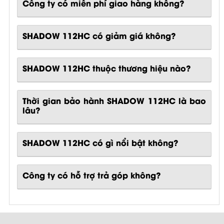
Công ty có miễn phí giao hàng không?
SHADOW 112HC có giảm giá không?
SHADOW 112HC thuộc thương hiệu nào?
Thời gian bảo hành SHADOW 112HC là bao
lâu?
SHADOW 112HC
có gì nổi bật không?
Công ty có hỗ trợ trả góp không?