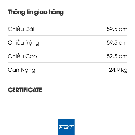
Thông tin giao hàng
Chiều Dài
59.5 cm
Chiều Rộng
59.5 cm
Chiều Cao
52.5 cm
Cân Nặng
24.9 kg
CERTIFICATE