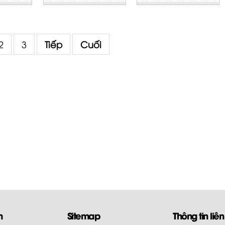
2
3
Tiếp
Cuối
m
Sitemap
Thông tin liên