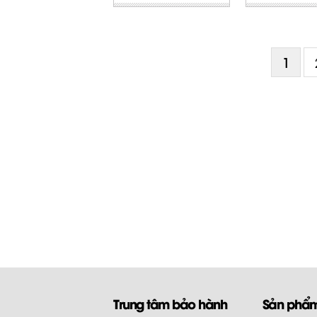
1
Trung tâm bảo hành
Sản phẩ