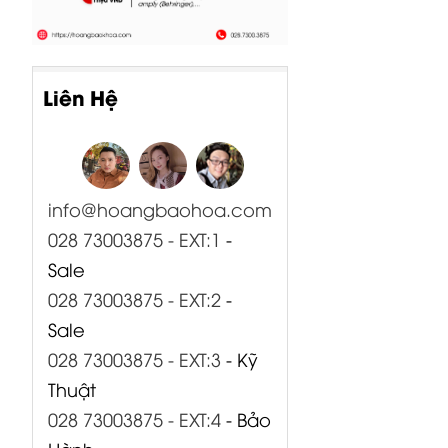
Liên Hệ
info@hoangbaohoa.com
028 73003875 - EXT:1
-
Sale
028 73003875 - EXT:2
-
Sale
028 73003875 - EXT:3
- Kỹ
Thuật
028 73003875 - EXT:4
- Bảo