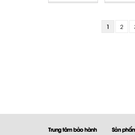
1
2
Trung tâm bảo hành
Sản phẩ