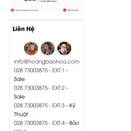
Liên Hệ
info@hoangbaohoa.com
028 73003875 - EXT:1
-
Sale
028 73003875 - EXT:2
-
Sale
028 73003875 - EXT:3
- Kỹ
Thuật
028 73003875 - EXT:4
- Bảo