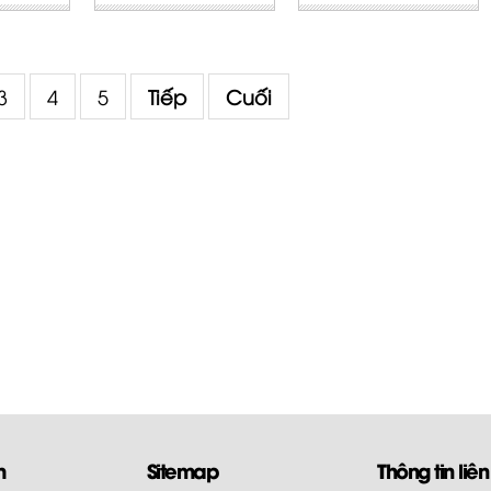
3
4
5
Tiếp
Cuối
m
Sitemap
Thông tin liên