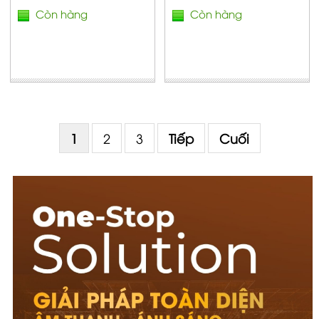
Còn hàng
Còn hàng
1
2
3
Tiếp
Cuối