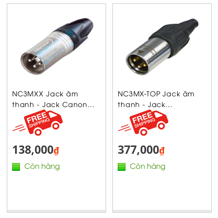
NC3MXX Jack âm
NC3MX-TOP Jack âm
thanh - Jack Canon...
thanh - Jack...
138,000
377,000
₫
₫
Còn hàng
Còn hàng