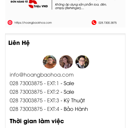
Liên Hệ
info@hoangbaohoa.com
028 73003875 - EXT:1
- Sale
028 73003875 - EXT:2
- Sale
028 73003875 - EXT:3
- Kỹ Thuật
028 73003875 - EXT:4
- Bảo Hành
Thời gian làm việc