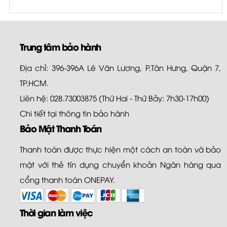
Trung tâm bảo hành
Địa chỉ: 396-396A Lê Văn Lương, P.Tân Hưng, Quận 7,
TP.HCM.
Liên hệ: 028.73003875 (Thứ Hai - Thứ Bảy: 7h30-17h00)
Chi tiết tại
thông tin bảo hành
Bảo Mật Thanh Toán
Thanh toán được thực hiện một cách an toàn và bảo
mật với thẻ tín dụng chuyển khoản Ngân hàng qua
cổng thanh toán ONEPAY.
Thời gian làm việc