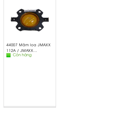
44007 Mâm loa JMAXX
112A / JMAXX...
Còn hàng