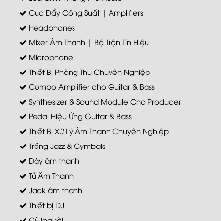
Cục Đẩy Công Suất | Amplifiers
Headphones
Mixer Âm Thanh | Bộ Trộn Tín Hiệu
Microphone
Thiết Bị Phòng Thu Chuyên Nghiệp
Combo Amplifier cho Guitar & Bass
Synthesizer & Sound Module Cho Producer
Pedal Hiệu Ứng Guitar & Bass
Thiết Bị Xử Lý Âm Thanh Chuyên Nghiệp
Trống Jazz & Cymbals
Dây âm thanh
Tủ Âm Thanh
Jack âm thanh
Thiết bị DJ
Củ loa rời