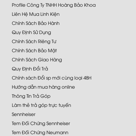
Profile Công Ty TNHH Hoàng Bảo Khoa
Liên Hệ Mua Linh Kiện
Chính Sách Bảo Hành
Quy Định Sử Dụng
Chính Sách Riêng Tư
Chính Sách Bảo Mật
Chính Sách Giao Hàng
Quy Định Đổi Trả
Chính sách Đổi sp mới cùng loại 48H
Hướng dẫn mua hàng online
Thông Tin Trả Góp
Làm thẻ trả góp trực tuyến
Sennheiser
Tem Đối Chứng Sennheiser
Tem Đối Chứng Neumann