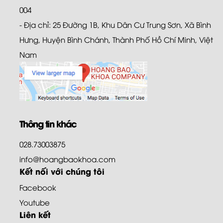
004
- Địa chỉ: 25 Đường 1B, Khu Dân Cư Trung Sơn, Xã Bình
Hưng, Huyện Bình Chánh, Thành Phố Hồ Chí Minh, Việt
Nam
Thông tin khác
028.73003875
info@hoangbaokhoa.com
Kết nối với chúng tôi
Facebook
Youtube
Liên kết