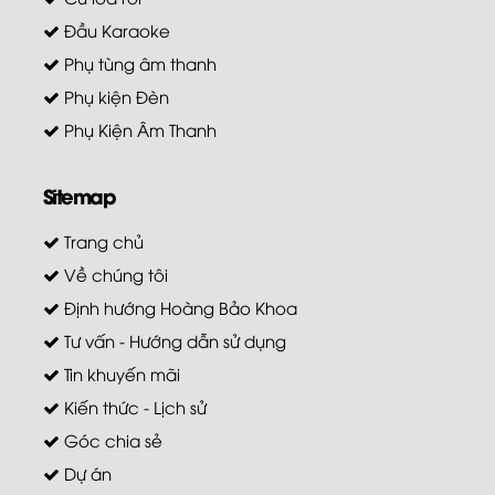
Đầu Karaoke
Phụ tùng âm thanh
Phụ kiện Đèn
Phụ Kiện Âm Thanh
Sitemap
Trang chủ
Về chúng tôi
Định hướng Hoàng Bảo Khoa
Tư vấn - Hướng dẫn sử dụng
Tin khuyến mãi
Kiến thức - Lịch sử
Góc chia sẻ
Dự án