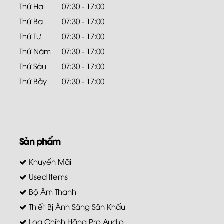
Thứ Hai
07:30 - 17:00
Thứ Ba
07:30 - 17:00
Thứ Tư
07:30 - 17:00
Thứ Năm
07:30 - 17:00
Thứ Sáu
07:30 - 17:00
Thứ Bảy
07:30 - 17:00
Sản phẩm
Khuyến Mãi
Used Items
Bộ Âm Thanh
Thiết Bị Ánh Sáng Sân Khấu
Loa Chính Hãng Pro Audio