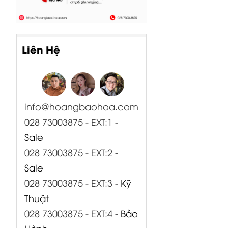
Liên Hệ
info@hoangbaohoa.com
028 73003875 - EXT:1
-
Sale
028 73003875 - EXT:2
-
Sale
028 73003875 - EXT:3
- Kỹ
Thuật
028 73003875 - EXT:4
- Bảo