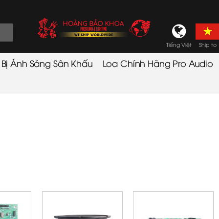
Tiếng Việt
Ship to
t Bị Ánh Sáng Sân Khấu
Loa Chính Hãng Pro Audio