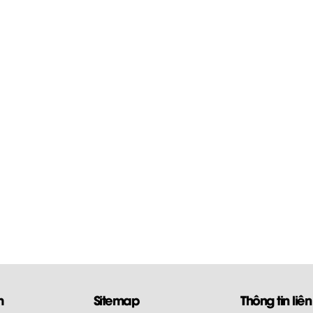
m
Sitemap
Thông tin liên