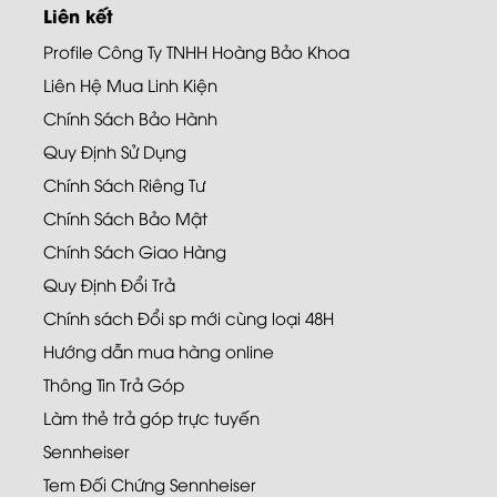
Liên kết
Profile Công Ty TNHH Hoàng Bảo Khoa
Liên Hệ Mua Linh Kiện
Chính Sách Bảo Hành
Quy Định Sử Dụng
Chính Sách Riêng Tư
Chính Sách Bảo Mật
Chính Sách Giao Hàng
Quy Định Đổi Trả
Chính sách Đổi sp mới cùng loại 48H
Hướng dẫn mua hàng online
Thông Tin Trả Góp
Làm thẻ trả góp trực tuyến
Sennheiser
Tem Đối Chứng Sennheiser