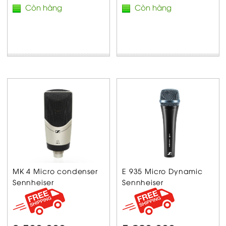
Còn hàng
Còn hàng
MK 4 Micro condenser
E 935 Micro Dynamic
Sennheiser
Sennheiser