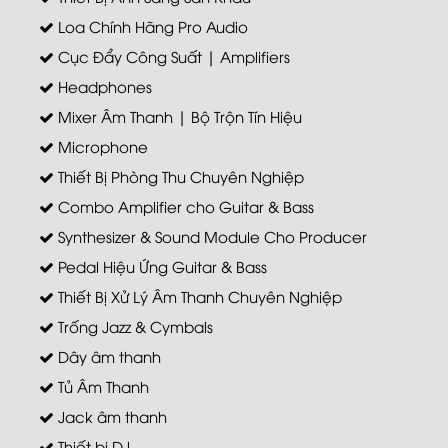
Loa Chính Hãng Pro Audio
Cục Đẩy Công Suất | Amplifiers
Headphones
Mixer Âm Thanh | Bộ Trộn Tín Hiệu
Microphone
Thiết Bị Phòng Thu Chuyên Nghiệp
Combo Amplifier cho Guitar & Bass
Synthesizer & Sound Module Cho Producer
Pedal Hiệu Ứng Guitar & Bass
Thiết Bị Xử Lý Âm Thanh Chuyên Nghiệp
Trống Jazz & Cymbals
Dây âm thanh
Tủ Âm Thanh
Jack âm thanh
Thiết bị DJ