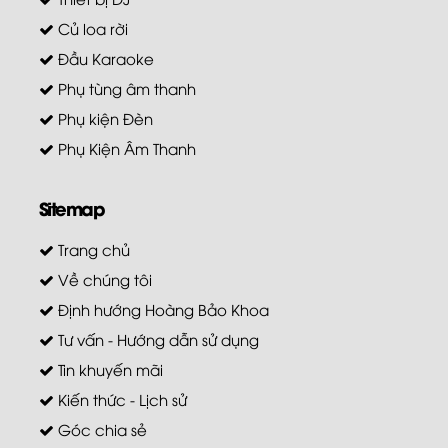
Củ loa rời
Đầu Karaoke
Phụ tùng âm thanh
Phụ kiện Đèn
Phụ Kiện Âm Thanh
Sitemap
Trang chủ
Về chúng tôi
Định hướng Hoàng Bảo Khoa
Tư vấn - Hướng dẫn sử dụng
Tin khuyến mãi
Kiến thức - Lịch sử
Góc chia sẻ