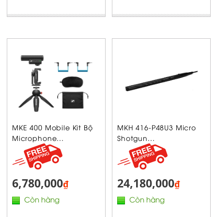
MKE 400 Mobile Kit Bộ
MKH 416-P48U3 Micro
Microphone...
Shotgun...
6,780,000
24,180,000
₫
₫
Còn hàng
Còn hàng