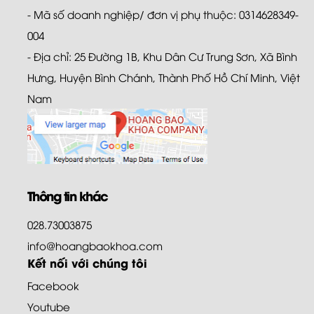
- Mã số doanh nghiệp/ đơn vị phụ thuộc: 0314628349-
004
- Địa chỉ: 25 Đường 1B, Khu Dân Cư Trung Sơn, Xã Bình
Hưng, Huyện Bình Chánh, Thành Phố Hồ Chí Minh, Việt
Nam
Thông tin khác
028.73003875
info@hoangbaokhoa.com
Kết nối với chúng tôi
Facebook
Youtube