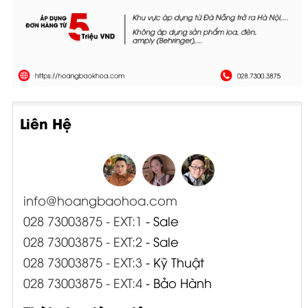
Liên Hệ
info@hoangbaohoa.com
028 73003875 - EXT:1
- Sale
028 73003875 - EXT:2
- Sale
028 73003875 - EXT:3
- Kỹ Thuật
028 73003875 - EXT:4
- Bảo Hành