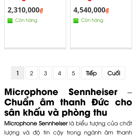
2,310,000
4,540,000
₫
₫
Còn hàng
Còn hàng
1
2
3
4
5
Tiếp
Cuối
Microphone Sennheiser –
Chuẩn âm thanh Đức cho
sân khấu và phòng thu
Microphone Sennheiser
là biểu tượng của chất
lượng và độ tin cậy trong ngành âm thanh