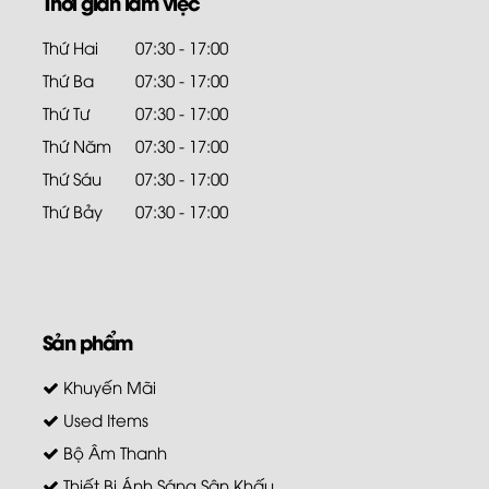
Thời gian làm việc
Thứ Hai
07:30 - 17:00
Thứ Ba
07:30 - 17:00
Thứ Tư
07:30 - 17:00
Thứ Năm
07:30 - 17:00
Thứ Sáu
07:30 - 17:00
Thứ Bảy
07:30 - 17:00
Sản phẩm
Khuyến Mãi
Used Items
Bộ Âm Thanh
Thiết Bị Ánh Sáng Sân Khấu