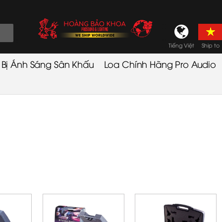
Tiếng Việt
Ship to
t Bị Ánh Sáng Sân Khấu
Loa Chính Hãng Pro Audio