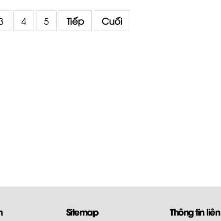
3
4
5
Tiếp
Cuối
m
Sitemap
Thông tin liên