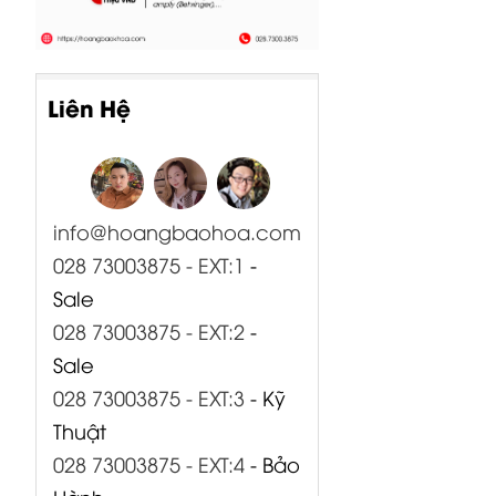
Liên Hệ
info@hoangbaohoa.com
028 73003875 - EXT:1
-
Sale
028 73003875 - EXT:2
-
Sale
028 73003875 - EXT:3
- Kỹ
Thuật
028 73003875 - EXT:4
- Bảo