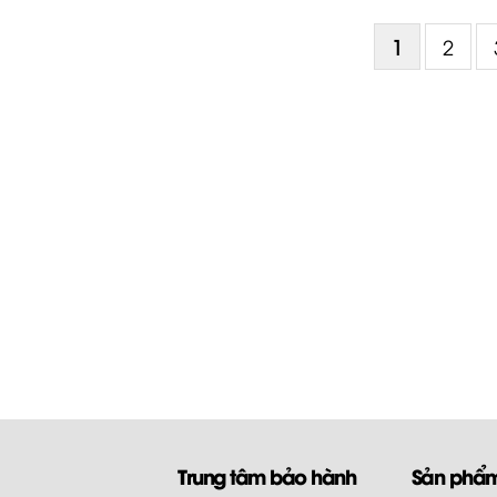
1
2
Trung tâm bảo hành
Sản phẩ