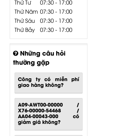
Thứ Tư
07:30 - 17:00
Thứ Năm
07:30 - 17:00
Thứ Sáu
07:30 - 17:00
Thứ Bảy
07:30 - 17:00
Những câu hỏi
thường gặp
Công ty có miễn phí
giao hàng không?
A09-AWT00-00000 /
X76-00000-54468 /
AA04-00043-000 có
giảm giá không?