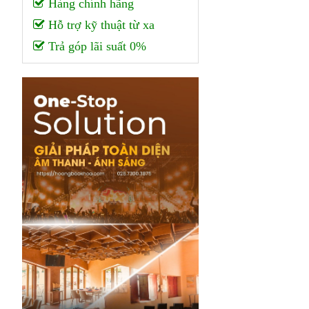
Hàng chính hãng
Hỗ trợ kỹ thuật từ xa
Trả góp lãi suất 0%