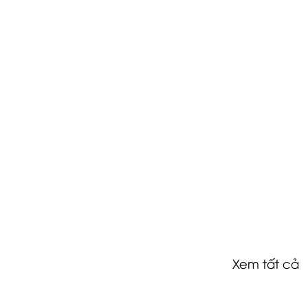
Xem tất cả