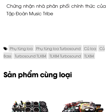
Chứng nhận nhà phân phối chính thức của
Tập Đoàn Music Tribe
Phụ tùng loa
Phụ tùng loa Turbosound
Củ loa
Củ
Bass
Turbosound TLX84
TLX84 Turbosound
TLX84
Sản phẩm cùng loại