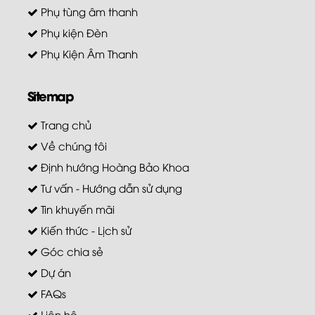
Phụ tùng âm thanh
Phụ kiện Đèn
Phụ Kiện Âm Thanh
Sitemap
Trang chủ
Về chúng tôi
Định hướng Hoàng Bảo Khoa
Tư vấn - Hướng dẫn sử dụng
Tin khuyến mãi
Kiến thức - Lịch sử
Góc chia sẻ
Dự án
FAQs
Liên hệ