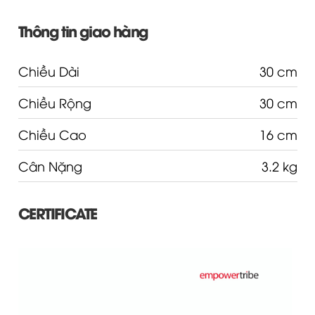
Thông tin giao hàng
Chiều Dài
30 cm
Chiều Rộng
30 cm
Chiều Cao
16 cm
Cân Nặng
3.2 kg
CERTIFICATE