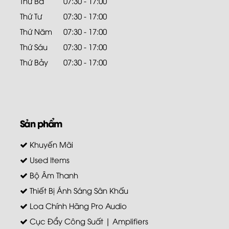
Thứ Ba
07:30 - 17:00
Thứ Tư
07:30 - 17:00
Thứ Năm
07:30 - 17:00
Thứ Sáu
07:30 - 17:00
Thứ Bảy
07:30 - 17:00
Sản phẩm
Khuyến Mãi
Used Items
Bộ Âm Thanh
Thiết Bị Ánh Sáng Sân Khấu
Loa Chính Hãng Pro Audio
Cục Đẩy Công Suất | Amplifiers