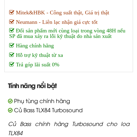
Mitek&HBK - Công suất thật, Giá trị thật
Neumann - Liên lạc nhận giá cực tốt
Đổi sản phẩm mới cùng loại trong vòng 48H nếu
SP đã mua xảy ra lỗi kỹ thuật do nhà sản xuất
Hàng chính hãng
Hỗ trợ kỹ thuật từ xa
Trả góp lãi suất 0%
Tính năng nổi bật
Phụ tùng chính hãng
Củ Bass TLX84 Turbosound
Củ Bass chính hãng Turbosound cho loa
TLX84