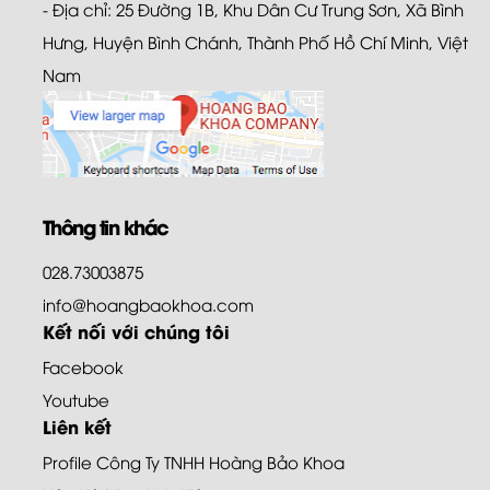
- Địa chỉ: 25 Đường 1B, Khu Dân Cư Trung Sơn, Xã Bình
Hưng, Huyện Bình Chánh, Thành Phố Hồ Chí Minh, Việt
Nam
Thông tin khác
028.73003875
info@hoangbaokhoa.com
Kết nối với chúng tôi
Facebook
Youtube
Liên kết
Profile Công Ty TNHH Hoàng Bảo Khoa