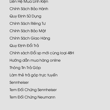
Liên Hệ Mua Linh Kiện
Chính Sách Bảo Hành
Quy Định Sử Dụng
Chính Sách Riêng Tư
Chính Sách Bảo Mật
Chính Sách Giao Hàng
Quy Định Đổi Trả
Chính sách Đổi sp mới cùng loại 48H
Hướng dẫn mua hàng online
Thông Tin Trả Góp
Làm thẻ trả góp trực tuyến
Sennheiser
Tem Đối Chứng Sennheiser
Tem Đối Chứng Neumann