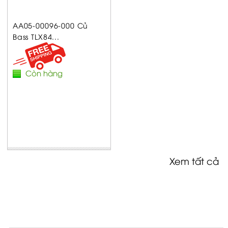
AA05-00096-000 Củ
Bass TLX84...
Còn hàng
Xem tất cả