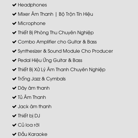
Headphones
Mixer Âm Thanh | Bộ Trộn Tín Hiệu
Microphone
Thiết Bị Phòng Thu Chuyên Nghiệp
Combo Amplifier cho Guitar & Bass
Synthesizer & Sound Module Cho Producer
Pedal Hiệu Ứng Guitar & Bass
Thiết Bị Xử Lý Âm Thanh Chuyên Nghiệp
Trống Jazz & Cymbals
Dây âm thanh
Tủ Âm Thanh
Jack âm thanh
Thiết bị DJ
Củ loa rời
Đầu Karaoke