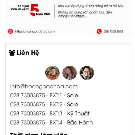
Liên Hệ
info@hoangbaohoa.com
028 73003875 - EXT:1
- Sale
028 73003875 - EXT:2
- Sale
028 73003875 - EXT:3
- Kỹ Thuật
028 73003875 - EXT:4
- Bảo Hành
Thời gian làm việc