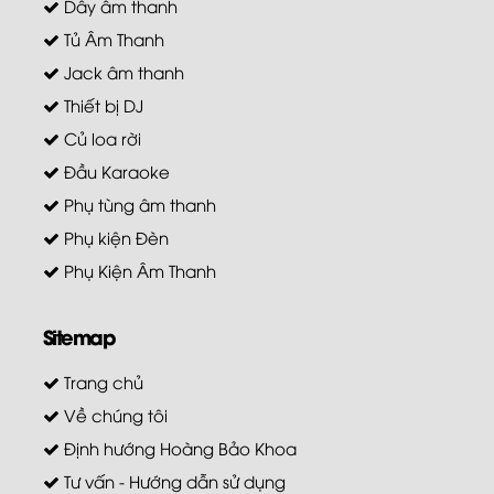
Dây âm thanh
Tủ Âm Thanh
Jack âm thanh
Thiết bị DJ
Củ loa rời
Đầu Karaoke
Phụ tùng âm thanh
Phụ kiện Đèn
Phụ Kiện Âm Thanh
Sitemap
Trang chủ
Về chúng tôi
Định hướng Hoàng Bảo Khoa
Tư vấn - Hướng dẫn sử dụng