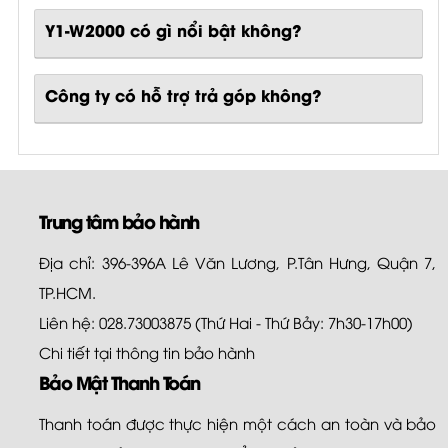
Y1-W2000
có gì nổi bật không?
Công ty có hỗ trợ trả góp không?
Trung tâm bảo hành
Địa chỉ: 396-396A Lê Văn Lương, P.Tân Hưng, Quận 7,
TP.HCM.
Liên hệ: 028.73003875 (Thứ Hai - Thứ Bảy: 7h30-17h00)
Chi tiết tại
thông tin bảo hành
Bảo Mật Thanh Toán
Thanh toán được thực hiện một cách an toàn và bảo