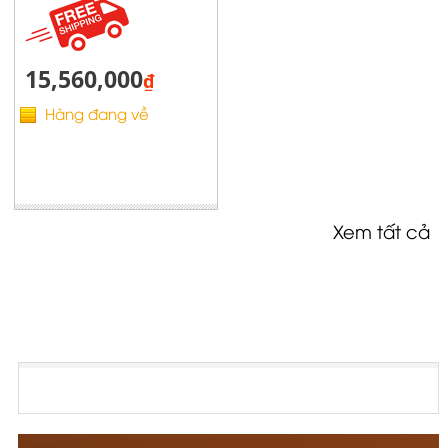
15,560,000
₫
Hàng đang về
Xem tất cả