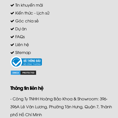
Tin khuyến mãi
Kiến thức - Lịch sử
Góc chia sẻ
Dự án
FAQs
Liên hệ
Sitemap
Thông tin liên hệ
- Công Ty TNHH Hoàng Bảo Khoa & Showroom: 396-
396A Lê Văn Lương, Phường Tân Hưng, Quận 7, Thành
phố Hồ Chí Minh