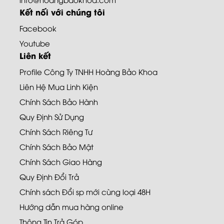
Kết nối với chúng tôi
Facebook
Youtube
Liên kết
Profile Công Ty TNHH Hoàng Bảo Khoa
Liên Hệ Mua Linh Kiện
Chính Sách Bảo Hành
Quy Định Sử Dụng
Chính Sách Riêng Tư
Chính Sách Bảo Mật
Chính Sách Giao Hàng
Quy Định Đổi Trả
Chính sách Đổi sp mới cùng loại 48H
Hướng dẫn mua hàng online
Thông Tin Trả Góp