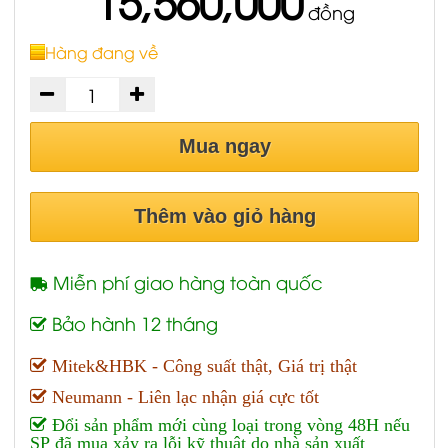
15,560,000
đồng
Hàng đang về
Mua ngay
Thêm vào giỏ hàng
Miễn phí giao hàng toàn quốc
Bảo hành 12 tháng
Mitek&HBK - Công suất thật, Giá trị thật
Neumann - Liên lạc nhận giá cực tốt
Đổi sản phẩm mới cùng loại trong vòng 48H nếu
SP đã mua xảy ra lỗi kỹ thuật do nhà sản xuất