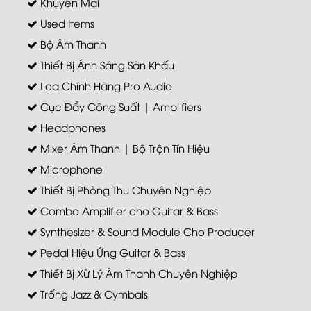
Khuyến Mãi
Used Items
Bộ Âm Thanh
Thiết Bị Ánh Sáng Sân Khấu
Loa Chính Hãng Pro Audio
Cục Đẩy Công Suất | Amplifiers
Headphones
Mixer Âm Thanh | Bộ Trộn Tín Hiệu
Microphone
Thiết Bị Phòng Thu Chuyên Nghiệp
Combo Amplifier cho Guitar & Bass
Synthesizer & Sound Module Cho Producer
Pedal Hiệu Ứng Guitar & Bass
Thiết Bị Xử Lý Âm Thanh Chuyên Nghiệp
Trống Jazz & Cymbals