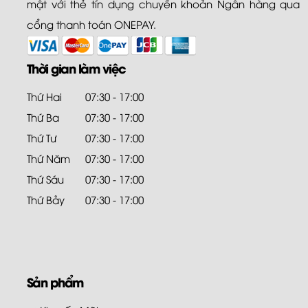
mật với thẻ tín dụng chuyển khoản Ngân hàng qua
cổng thanh toán ONEPAY.
Thời gian làm việc
Thứ Hai
07:30 - 17:00
Thứ Ba
07:30 - 17:00
Thứ Tư
07:30 - 17:00
Thứ Năm
07:30 - 17:00
Thứ Sáu
07:30 - 17:00
Thứ Bảy
07:30 - 17:00
Sản phẩm