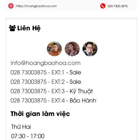
Liên Hệ
info@hoangbaohoa.com
028 73003875 - EXT:1
- Sale
028 73003875 - EXT:2
- Sale
028 73003875 - EXT:3
- Kỹ Thuật
028 73003875 - EXT:4
- Bảo Hành
Thời gian làm việc
Thứ Hai
07:30 - 17:00