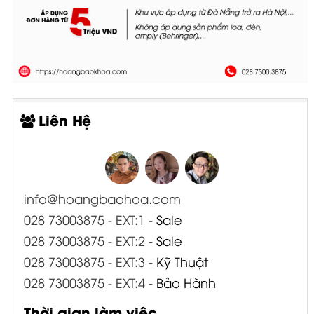
Liên Hệ
info@hoangbaohoa.com
028 73003875 - EXT:1
- Sale
028 73003875 - EXT:2
- Sale
028 73003875 - EXT:3
- Kỹ Thuật
028 73003875 - EXT:4
- Bảo Hành
Thời gian làm việc