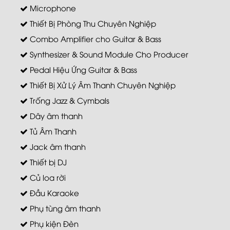
Microphone
Thiết Bị Phòng Thu Chuyên Nghiệp
Combo Amplifier cho Guitar & Bass
Synthesizer & Sound Module Cho Producer
Pedal Hiệu Ứng Guitar & Bass
Thiết Bị Xử Lý Âm Thanh Chuyên Nghiệp
Trống Jazz & Cymbals
Dây âm thanh
Tủ Âm Thanh
Jack âm thanh
Thiết bị DJ
Củ loa rời
Đầu Karaoke
Phụ tùng âm thanh
Phụ kiện Đèn