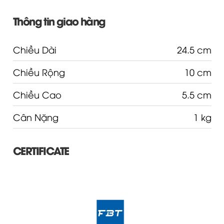
Thông tin giao hàng
Chiều Dài
24.5 cm
Chiều Rộng
10 cm
Chiều Cao
5.5 cm
Cân Nặng
1 kg
CERTIFICATE