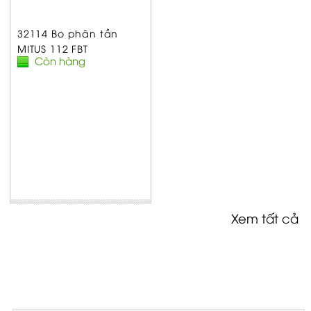
32114 Bo phân tần
MITUS 112 FBT
Còn hàng
Xem tất cả