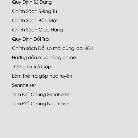
Quy Định Sử Dụng
Chính Sách Riêng Tư
Chính Sách Bảo Mật
Chính Sách Giao Hàng
Quy Định Đổi Trả
Chính sách Đổi sp mới cùng loại 48H
Hướng dẫn mua hàng online
Thông Tin Trả Góp
Làm thẻ trả góp trực tuyến
Sennheiser
Tem Đối Chứng Sennheiser
Tem Đối Chứng Neumann