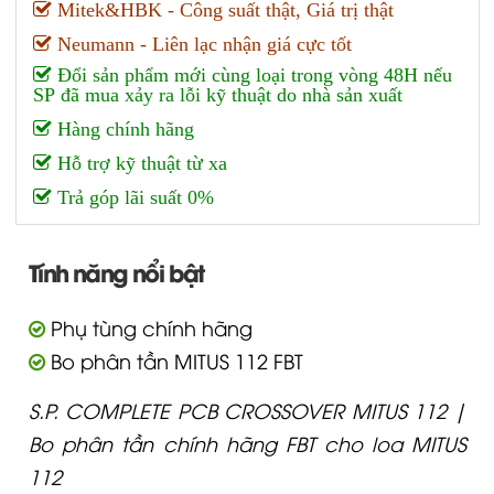
Mitek&HBK - Công suất thật, Giá trị thật
Neumann - Liên lạc nhận giá cực tốt
Đổi sản phẩm mới cùng loại trong vòng 48H nếu
SP đã mua xảy ra lỗi kỹ thuật do nhà sản xuất
Hàng chính hãng
Hỗ trợ kỹ thuật từ xa
Trả góp lãi suất 0%
Tính năng nổi bật
Phụ tùng chính hãng
Bo phân tần MITUS 112 FBT
S.P. COMPLETE PCB CROSSOVER MITUS 112 |
Bo phân tần chính hãng FBT cho loa MITUS
112