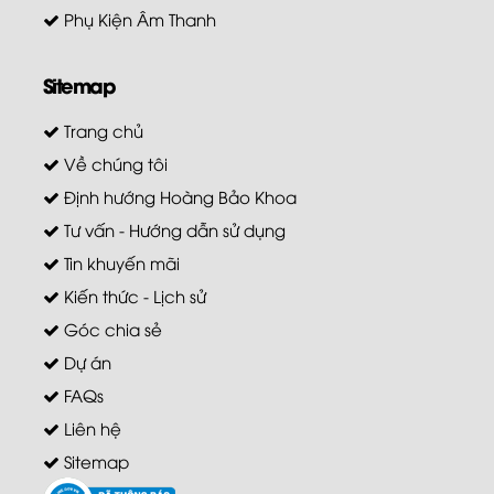
Phụ Kiện Âm Thanh
Sitemap
Trang chủ
Về chúng tôi
Định hướng Hoàng Bảo Khoa
Tư vấn - Hướng dẫn sử dụng
Tin khuyến mãi
Kiến thức - Lịch sử
Góc chia sẻ
Dự án
FAQs
Liên hệ
Sitemap