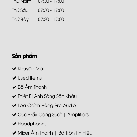
Thứ Năm
07:30 - 17:00
Thứ Sáu
07:30 - 17:00
Thứ Bảy
07:30 - 17:00
Sản phẩm
Khuyến Mãi
Used Items
Bộ Âm Thanh
Thiết Bị Ánh Sáng Sân Khấu
Loa Chính Hãng Pro Audio
Cục Đẩy Công Suất | Amplifiers
Headphones
Mixer Âm Thanh | Bộ Trộn Tín Hiệu