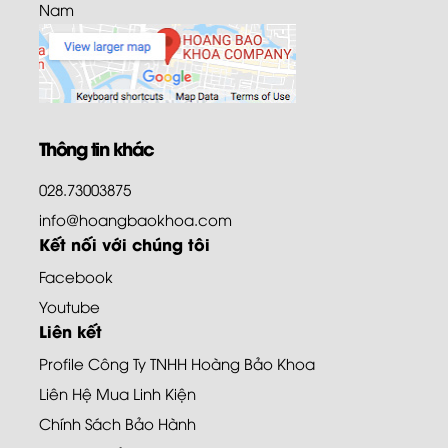
Nam
Thông tin khác
028.73003875
info@hoangbaokhoa.com
Kết nối với chúng tôi
Facebook
Youtube
Liên kết
Profile Công Ty TNHH Hoàng Bảo Khoa
Liên Hệ Mua Linh Kiện
Chính Sách Bảo Hành