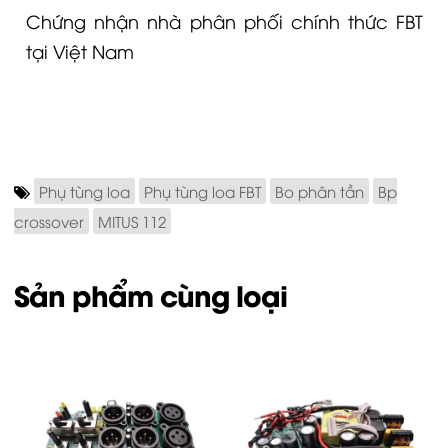
Chứng nhận nhà phân phối chính thức FBT
tại Việt Nam
Phụ tùng loa
Phụ tùng loa FBT
Bo phân tần
Bp
crossover
MITUS 112
Sản phẩm cùng loại