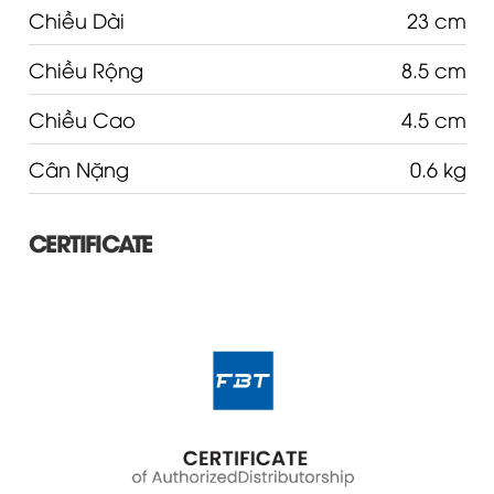
Chiều Dài
23 cm
Chiều Rộng
8.5 cm
Chiều Cao
4.5 cm
Cân Nặng
0.6 kg
CERTIFICATE