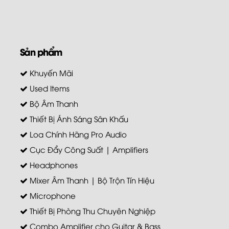
Sản phẩm
Khuyến Mãi
Used Items
Bộ Âm Thanh
Thiết Bị Ánh Sáng Sân Khấu
Loa Chính Hãng Pro Audio
Cục Đẩy Công Suất | Amplifiers
Headphones
Mixer Âm Thanh | Bộ Trộn Tín Hiệu
Microphone
Thiết Bị Phòng Thu Chuyên Nghiệp
Combo Amplifier cho Guitar & Bass