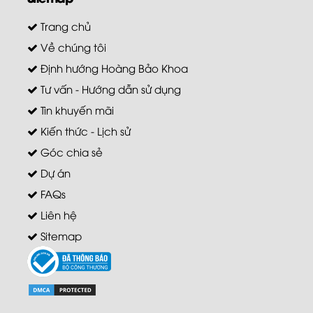
Trang chủ
Về chúng tôi
Định hướng Hoàng Bảo Khoa
Tư vấn - Hướng dẫn sử dụng
Tin khuyến mãi
Kiến thức - Lịch sử
Góc chia sẻ
Dự án
FAQs
Liên hệ
Sitemap