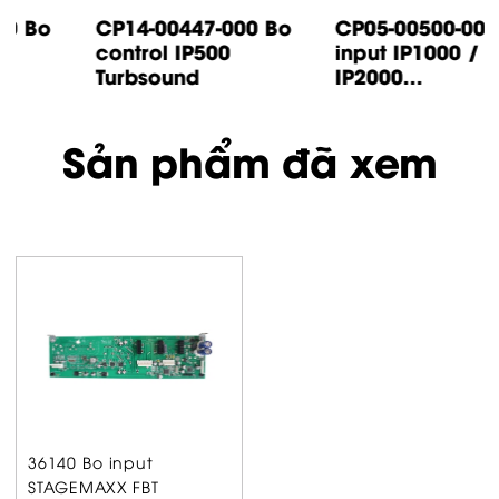
CP14-00447-000 Bo
CP05-00500-000 Bo
control IP500
input IP1000 /
Turbsound
IP2000...
Sản phẩm đã xem
36140 Bo input
STAGEMAXX FBT