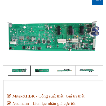
Mitek&HBK - Công suất thật, Giá trị thật
Neumann - Liên lạc nhận giá cực tốt