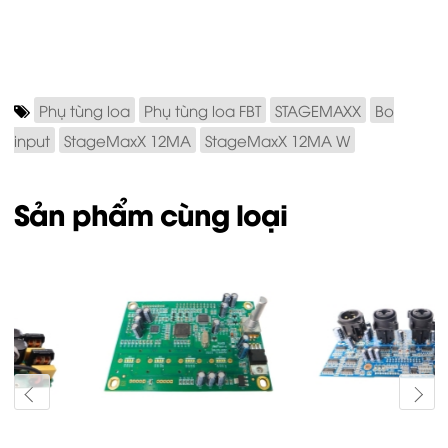
Phụ tùng loa
Phụ tùng loa FBT
STAGEMAXX
Bo
input
StageMaxX 12MA
StageMaxX 12MA W
Sản phẩm cùng loại