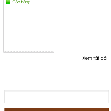
Còn hàng
Xem tất cả