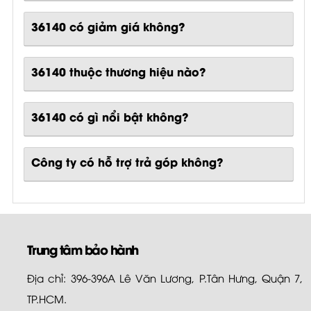
36140 có giảm giá không?
36140 thuộc thương hiệu nào?
36140
có gì nổi bật không?
Công ty có hỗ trợ trả góp không?
Trung tâm bảo hành
Địa chỉ: 396-396A Lê Văn Lương, P.Tân Hưng, Quận 7,
TP.HCM.