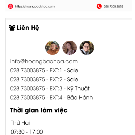
Liên Hệ
info@hoangbaohoa.com
028 73003875 - EXT:1
- Sale
028 73003875 - EXT:2
- Sale
028 73003875 - EXT:3
- Kỹ Thuật
028 73003875 - EXT:4
- Bảo Hành
Thời gian làm việc
Thứ Hai
07:30 - 17:00