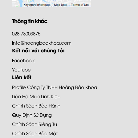
Thông tin khác
028.73003875
info@hoangbaokhoa.com
Kết nối với chúng tôi
Facebook
Youtube
Liên kết
Profile Công Ty TNHH Hoàng Bảo Khoa
Liên Hệ Mua Linh Kiện
Chính Sách Bảo Hành
Quy Định Sử Dụng
Chính Sách Riêng Tư
Chính Sách Bảo Mật