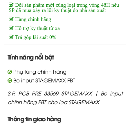
Đổi sản phẩm mới cùng loại trong vòng 48H nếu
SP đã mua xảy ra lỗi kỹ thuật do nhà sản xuất
Hàng chính hãng
Hỗ trợ kỹ thuật từ xa
Trả góp lãi suất 0%
Tính năng nổi bật
Phụ tùng chính hãng
Bo input STAGEMAXX FBT
S.P. PCB PRE 33569 STAGEMAXX | Bo input
chính hãng FBT cho loa STAGEMAXX
Thông tin giao hàng