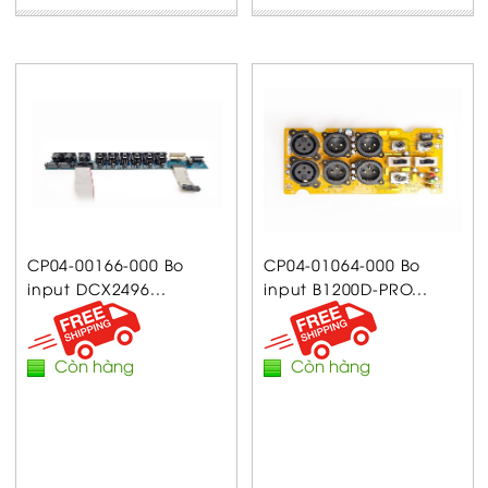
CP04-00166-000 Bo
CP04-01064-000 Bo
input DCX2496...
input B1200D-PRO...
Còn hàng
Còn hàng