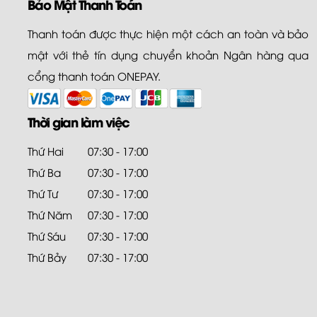
Bảo Mật Thanh Toán
Thanh toán được thực hiện một cách an toàn và bảo
mật với thẻ tín dụng chuyển khoản Ngân hàng qua
cổng thanh toán ONEPAY.
Thời gian làm việc
Thứ Hai
07:30 - 17:00
Thứ Ba
07:30 - 17:00
Thứ Tư
07:30 - 17:00
Thứ Năm
07:30 - 17:00
Thứ Sáu
07:30 - 17:00
Thứ Bảy
07:30 - 17:00