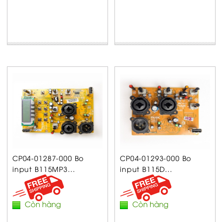
CP04-01287-000 Bo
CP04-01293-000 Bo
input B115MP3...
input B115D...
Còn hàng
Còn hàng