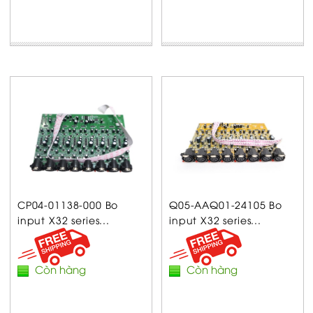
CP04-01138-000 Bo
Q05-AAQ01-24105 Bo
input X32 series...
input X32 series...
Còn hàng
Còn hàng