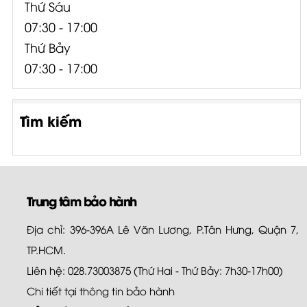
Thứ Sáu
07:30 - 17:00
Thứ Bảy
07:30 - 17:00
Tìm kiếm
Trung tâm bảo hành
Địa chỉ: 396-396A Lê Văn Lương, P.Tân Hưng, Quận 7,
TP.HCM.
Liên hệ: 028.73003875 (Thứ Hai - Thứ Bảy: 7h30-17h00)
Chi tiết tại
thông tin bảo hành