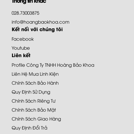
Thông tin khác
028.73003875
info@hoangbaokhoa.com
Kết nối với chúng tôi
Facebook
Youtube
Liên kết
Profile Công Ty TNHH Hoàng Bảo Khoa
Liên Hệ Mua Linh Kiện
Chính Sách Bảo Hành
Quy Định Sử Dụng
Chính Sách Riêng Tư
Chính Sách Bảo Mật
Chính Sách Giao Hàng
Quy Định Đổi Trả