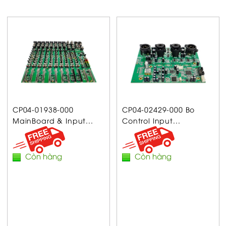
CP04-01938-000
CP04-02429-000 Bo
MainBoard & Input...
Control Input...
Còn hàng
Còn hàng