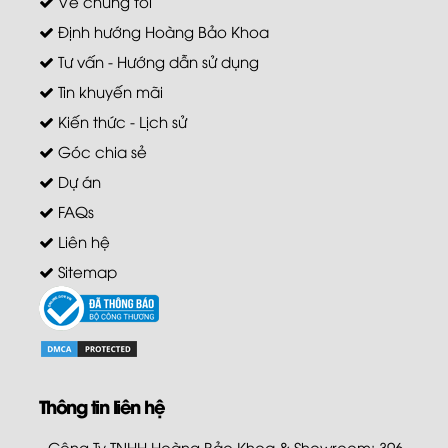
Về chúng tôi
Định hướng Hoàng Bảo Khoa
Tư vấn - Hướng dẫn sử dụng
Tin khuyến mãi
Kiến thức - Lịch sử
Góc chia sẻ
Dự án
FAQs
Liên hệ
Sitemap
Thông tin liên hệ
- Công Ty TNHH Hoàng Bảo Khoa & Showroom: 396-