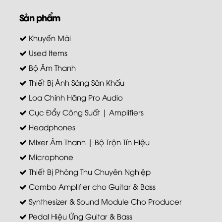
Sản phẩm
Khuyến Mãi
Used Items
Bộ Âm Thanh
Thiết Bị Ánh Sáng Sân Khấu
Loa Chính Hãng Pro Audio
Cục Đẩy Công Suất | Amplifiers
Headphones
Mixer Âm Thanh | Bộ Trộn Tín Hiệu
Microphone
Thiết Bị Phòng Thu Chuyên Nghiệp
Combo Amplifier cho Guitar & Bass
Synthesizer & Sound Module Cho Producer
Pedal Hiệu Ứng Guitar & Bass