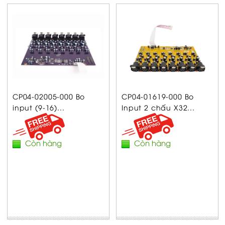
CP04-02005-000 Bo
CP04-01619-000 Bo
input (9-16)...
Input 2 chấu X32...
Còn hàng
Còn hàng