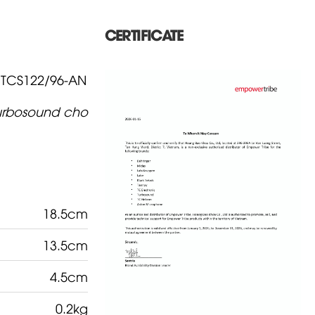
CERTIFICATE
 TCS122/96-AN
Turbosound cho
18.5cm
13.5cm
4.5cm
0.2kg