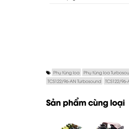
Phụ tùng loa
Phụ tùng loa Turboso
TCS122/96-AN Turbosound
TCS122/96-
Sản phẩm cùng loại