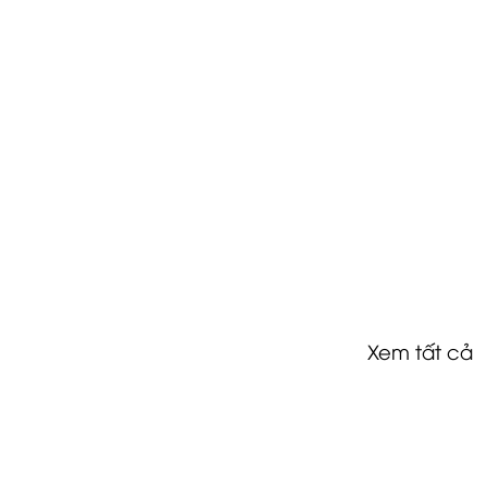
Xem tất cả