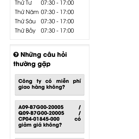
Thứ Tư
07:30 - 17:00
Thứ Năm
07:30 - 17:00
Thứ Sáu
07:30 - 17:00
Thứ Bảy
07:30 - 17:00
Những câu hỏi
thường gặp
Công ty có miễn phí
giao hàng không?
A09-B7G00-20005 /
Q09-B7G00-20005 /
CP04-01845-000 có
giảm giá không?