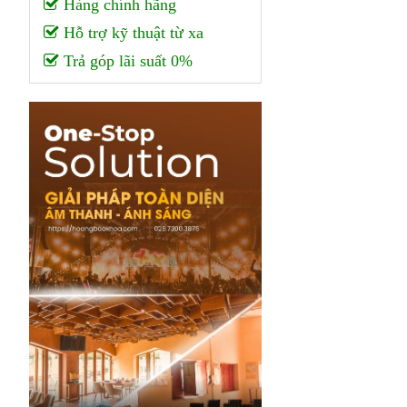
Hàng chính hãng
Hỗ trợ kỹ thuật từ xa
Trả góp lãi suất 0%