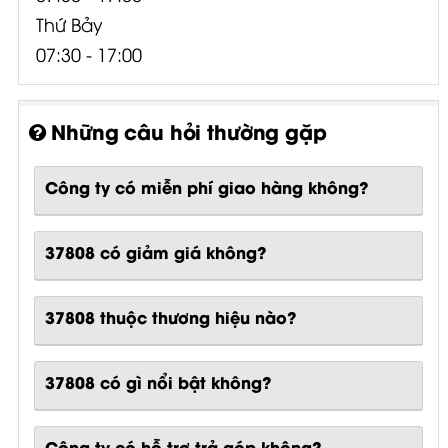
Thứ Bảy
07:30 - 17:00
Những câu hỏi thường gặp
Công ty có miễn phí giao hàng không?
37808 có giảm giá không?
37808 thuộc thương hiệu nào?
37808
có gì nổi bật không?
Công ty có hỗ trợ trả góp không?