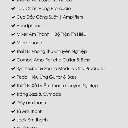
Loa Chính Hãng Pro Audio
Cục Đẩy Công Suất | Amplifiers
Headphones
Mixer Âm Thanh | Bộ Trộn Tín Hiệu
Microphone
Thiết Bị Phòng Thu Chuyên Nghiệp
Combo Amplifier cho Guitar & Bass
Synthesizer & Sound Module Cho Producer
Pedal Hiệu Ứng Guitar & Bass
Thiết Bị Xử Lý Âm Thanh Chuyên Nghiệp
Trống Jazz & Cymbals
Dây âm thanh
Tủ Âm Thanh
Jack âm thanh
Thiết bị DJ