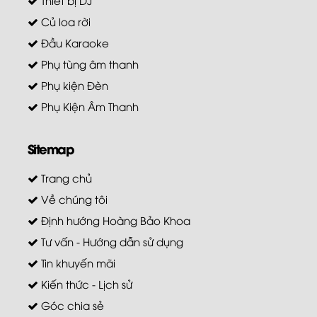
Củ loa rời
Đầu Karaoke
Phụ tùng âm thanh
Phụ kiện Đèn
Phụ Kiện Âm Thanh
Sitemap
Trang chủ
Về chúng tôi
Định hướng Hoàng Bảo Khoa
Tư vấn - Hướng dẫn sử dụng
Tin khuyến mãi
Kiến thức - Lịch sử
Góc chia sẻ