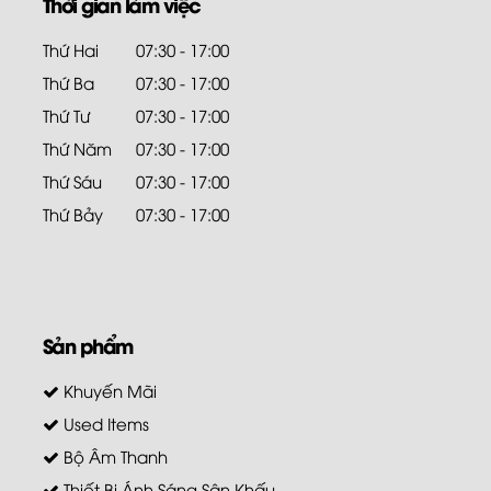
Thời gian làm việc
Thứ Hai
07:30 - 17:00
Thứ Ba
07:30 - 17:00
Thứ Tư
07:30 - 17:00
Thứ Năm
07:30 - 17:00
Thứ Sáu
07:30 - 17:00
Thứ Bảy
07:30 - 17:00
Sản phẩm
Khuyến Mãi
Used Items
Bộ Âm Thanh
Thiết Bị Ánh Sáng Sân Khấu