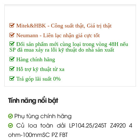
Mitek&HBK - Công suất thật, Giá trị thật
Neumann - Liên lạc nhận giá cực tốt
Đổi sản phẩm mới cùng loại trong vòng 48H nếu
SP đã mua xảy ra lỗi kỹ thuật do nhà sản xuất
Hàng chính hãng
Hỗ trợ kỹ thuật từ xa
Trả góp lãi suất 0%
Tính năng nổi bật
Phụ tùng chính hãng
Củ loa toàn dải LP104.25/245T Z4920 4
ohm-100mmSC PZ FBT