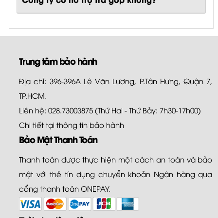
Trung tâm bảo hành
Địa chỉ: 396-396A Lê Văn Lương, P.Tân Hưng, Quận 7,
TP.HCM.
Liên hệ: 028.73003875 (Thứ Hai - Thứ Bảy: 7h30-17h00)
Chi tiết tại
thông tin bảo hành
Bảo Mật Thanh Toán
Thanh toán được thực hiện một cách an toàn và bảo
mật với thẻ tín dụng chuyển khoản Ngân hàng qua
cổng thanh toán ONEPAY.