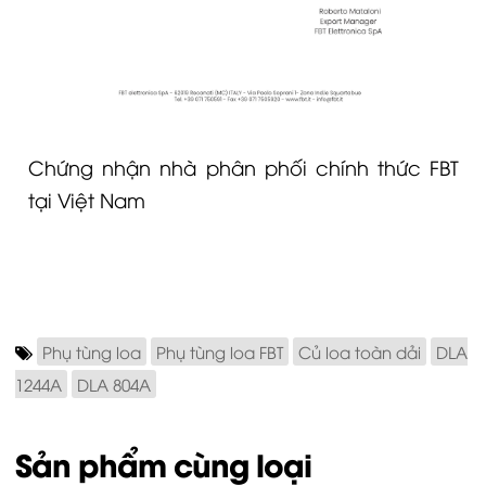
Chứng nhận nhà phân phối chính thức FBT
tại Việt Nam
Phụ tùng loa
Phụ tùng loa FBT
Củ loa toàn dải
DLA
1244A
DLA 804A
Sản phẩm cùng loại