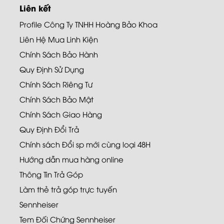
Liên kết
Profile Công Ty TNHH Hoàng Bảo Khoa
Liên Hệ Mua Linh Kiện
Chính Sách Bảo Hành
Quy Định Sử Dụng
Chính Sách Riêng Tư
Chính Sách Bảo Mật
Chính Sách Giao Hàng
Quy Định Đổi Trả
Chính sách Đổi sp mới cùng loại 48H
Hướng dẫn mua hàng online
Thông Tin Trả Góp
Làm thẻ trả góp trực tuyến
Sennheiser
Tem Đối Chứng Sennheiser