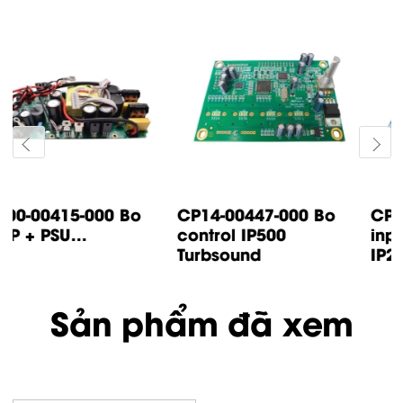
CP14-00447-000 Bo
CP05-00500-000 Bo
control IP500
input IP1000 /
Turbsound
IP2000...
Sản phẩm đã xem