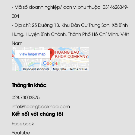
- Mã số doanh nghiệp/ đơn vị phụ thuộc: 0314628349-
004
- Địa chỉ: 25 Đường 1B, Khu Dân Cư Trung Sơn, Xã Bình
Hưng, Huyện Bình Chánh, Thành Phố Hồ Chí Minh, Việt
Nam
Thông tin khác
028.73003875
info@hoangbaokhoa.com
Kết nối với chúng tôi
Facebook
Youtube