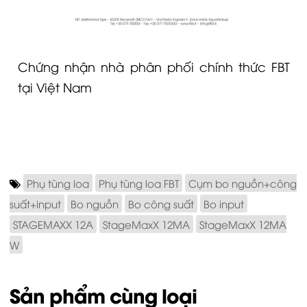
Chứng nhận nhà phân phối chính thức FBT
tại Việt Nam
Phụ tùng loa
Phụ tùng loa FBT
Cụm bo nguồn+công
suất+input
Bo nguồn
Bo công suất
Bo input
STAGEMAXX 12A
StageMaxX 12MA
StageMaxX 12MA
W
Sản phẩm cùng loại