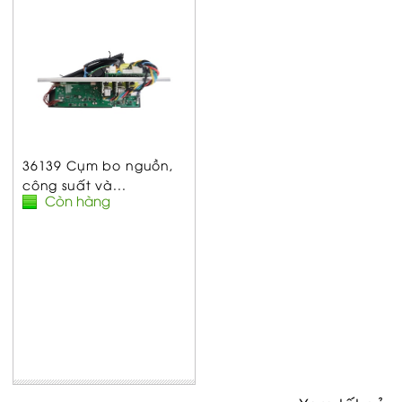
36139 Cụm bo nguồn,
công suất và...
Còn hàng