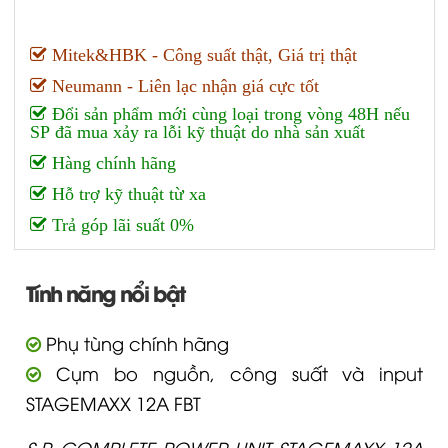
Mitek&HBK - Công suất thật, Giá trị thật
Neumann - Liên lạc nhận giá cực tốt
Đổi sản phẩm mới cùng loại trong vòng 48H nếu
SP đã mua xảy ra lỗi kỹ thuật do nhà sản xuất
Hàng chính hãng
Hỗ trợ kỹ thuật từ xa
Trả góp lãi suất 0%
Tính năng nổi bật
Phụ tùng chính hãng
Cụm bo nguồn, công suất và input
STAGEMAXX 12A FBT
S.P. COMPLETE POWER UNIT STAGEMAXX 12A