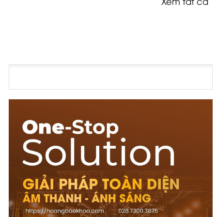
Xem tất cả