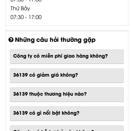
Thứ Bảy
07:30 - 17:00
Những câu hỏi thường gặp
Công ty có miễn phí giao hàng không?
36139 có giảm giá không?
36139 thuộc thương hiệu nào?
36139
có gì nổi bật không?