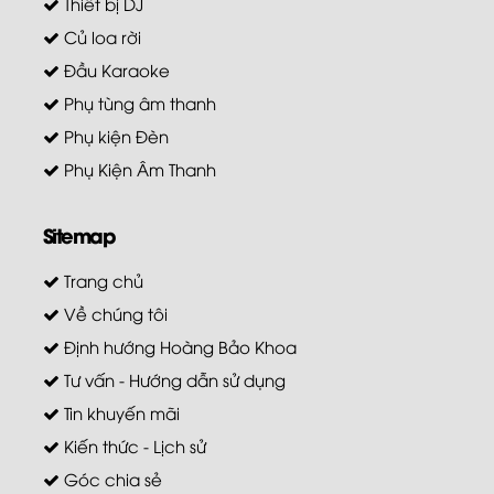
Thiết bị DJ
Củ loa rời
Đầu Karaoke
Phụ tùng âm thanh
Phụ kiện Đèn
Phụ Kiện Âm Thanh
Sitemap
Trang chủ
Về chúng tôi
Định hướng Hoàng Bảo Khoa
Tư vấn - Hướng dẫn sử dụng
Tin khuyến mãi
Kiến thức - Lịch sử
Góc chia sẻ