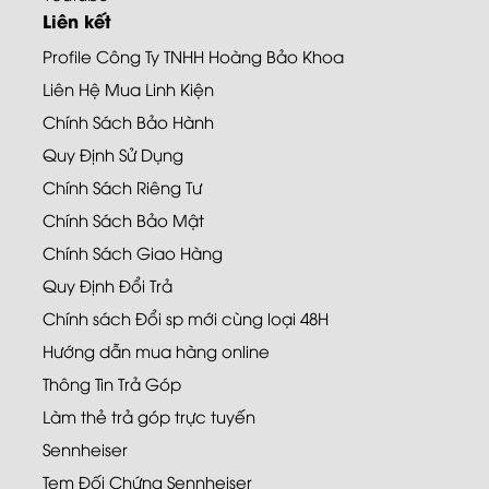
Liên kết
Profile Công Ty TNHH Hoàng Bảo Khoa
Liên Hệ Mua Linh Kiện
Chính Sách Bảo Hành
Quy Định Sử Dụng
Chính Sách Riêng Tư
Chính Sách Bảo Mật
Chính Sách Giao Hàng
Quy Định Đổi Trả
Chính sách Đổi sp mới cùng loại 48H
Hướng dẫn mua hàng online
Thông Tin Trả Góp
Làm thẻ trả góp trực tuyến
Sennheiser
Tem Đối Chứng Sennheiser