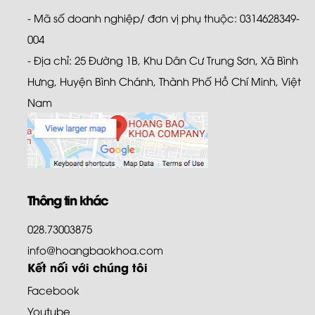
- Mã số doanh nghiệp/ đơn vị phụ thuộc: 0314628349-
004
- Địa chỉ: 25 Đường 1B, Khu Dân Cư Trung Sơn, Xã Bình
Hưng, Huyện Bình Chánh, Thành Phố Hồ Chí Minh, Việt
Nam
Thông tin khác
028.73003875
info@hoangbaokhoa.com
Kết nối với chúng tôi
Facebook
Youtube