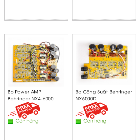
Bo Power AMP
Bo Công Suất Behringer
Behringer NX4-6000
NX6000D
Còn hàng
Còn hàng