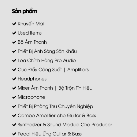
Sản phẩm
Khuyến Mãi
Used Items
Bộ Âm Thanh
Thiết Bị Ánh Sáng Sân Khấu
Loa Chính Hãng Pro Audio
Cục Đẩy Công Suất | Amplifiers
Headphones
Mixer Âm Thanh | Bộ Trộn Tín Hiệu
Microphone
Thiết Bị Phòng Thu Chuyên Nghiệp
Combo Amplifier cho Guitar & Bass
Synthesizer & Sound Module Cho Producer
Pedal Hiệu Ứng Guitar & Bass