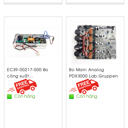
EC39-00217-000 Bo
Bo Main Analog
công suất...
PDX3000 Lab.Gruppen
Còn hàng
Còn hàng