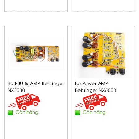
Bo PSU & AMP Behringer
Bo Power AMP
NX3000
Behringer NX6000
Còn hàng
Còn hàng