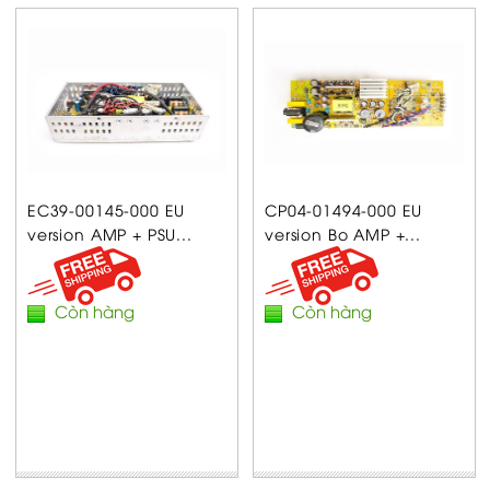
EC39-00145-000 EU
CP04-01494-000 EU
version AMP + PSU...
version Bo AMP +...
Còn hàng
Còn hàng