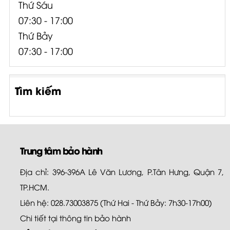
Thứ Sáu
07:30 - 17:00
Thứ Bảy
07:30 - 17:00
Tìm kiếm
Trung tâm bảo hành
Địa chỉ: 396-396A Lê Văn Lương, P.Tân Hưng, Quận 7,
TP.HCM.
Liên hệ: 028.73003875 (Thứ Hai - Thứ Bảy: 7h30-17h00)
Chi tiết tại
thông tin bảo hành