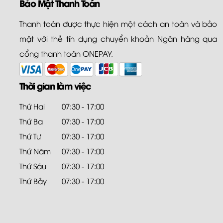
Bảo Mật Thanh Toán
Thanh toán được thực hiện một cách an toàn và bảo
mật với thẻ tín dụng chuyển khoản Ngân hàng qua
cổng thanh toán ONEPAY.
Thời gian làm việc
Thứ Hai
07:30 - 17:00
Thứ Ba
07:30 - 17:00
Thứ Tư
07:30 - 17:00
Thứ Năm
07:30 - 17:00
Thứ Sáu
07:30 - 17:00
Thứ Bảy
07:30 - 17:00