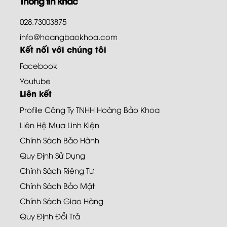
Thông tin khác
028.73003875
info@hoangbaokhoa.com
Kết nối với chúng tôi
Facebook
Youtube
Liên kết
Profile Công Ty TNHH Hoàng Bảo Khoa
Liên Hệ Mua Linh Kiện
Chính Sách Bảo Hành
Quy Định Sử Dụng
Chính Sách Riêng Tư
Chính Sách Bảo Mật
Chính Sách Giao Hàng
Quy Định Đổi Trả