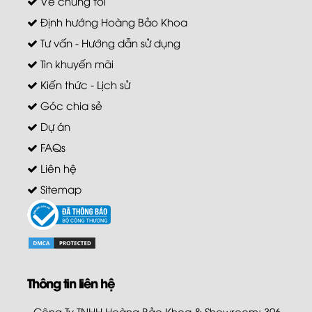
Về chúng tôi
Định hướng Hoàng Bảo Khoa
Tư vấn - Hướng dẫn sử dụng
Tin khuyến mãi
Kiến thức - Lịch sử
Góc chia sẻ
Dự án
FAQs
Liên hệ
Sitemap
Thông tin liên hệ
- Công Ty TNHH Hoàng Bảo Khoa & Showroom: 396-