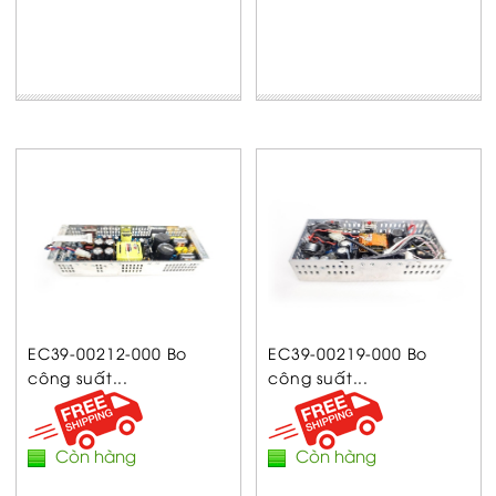
EC39-00212-000 Bo
EC39-00219-000 Bo
công suất...
công suất...
Còn hàng
Còn hàng