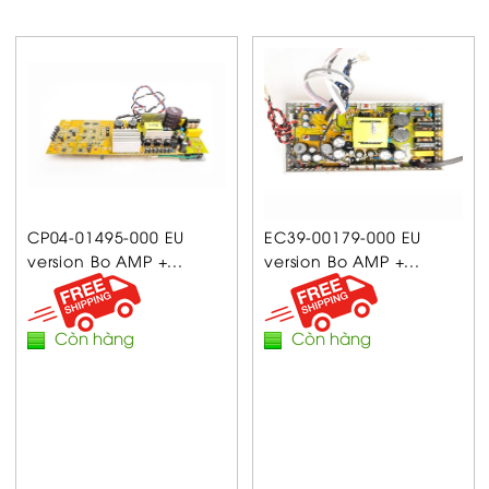
CP04-01495-000 EU
EC39-00179-000 EU
version Bo AMP +...
version Bo AMP +...
Còn hàng
Còn hàng