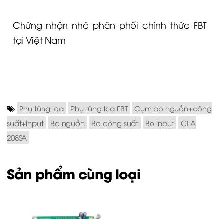
Chứng nhận nhà phân phối chính thức FBT
tại Việt Nam
Phụ tùng loa
Phụ tùng loa FBT
Cụm bo nguồn+công
suất+input
Bo nguồn
Bo công suất
Bo input
CLA
208SA
Sản phẩm cùng loại