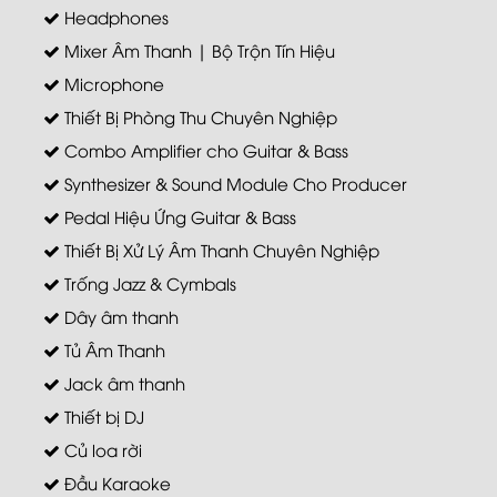
Headphones
Mixer Âm Thanh | Bộ Trộn Tín Hiệu
Microphone
Thiết Bị Phòng Thu Chuyên Nghiệp
Combo Amplifier cho Guitar & Bass
Synthesizer & Sound Module Cho Producer
Pedal Hiệu Ứng Guitar & Bass
Thiết Bị Xử Lý Âm Thanh Chuyên Nghiệp
Trống Jazz & Cymbals
Dây âm thanh
Tủ Âm Thanh
Jack âm thanh
Thiết bị DJ
Củ loa rời
Đầu Karaoke