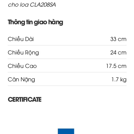
cho loa CLA208SA
Thông tin giao hàng
Chiều Dài
33 cm
Chiều Rộng
24 cm
Chiều Cao
17.5 cm
Cân Nặng
1.7 kg
CERTIFICATE