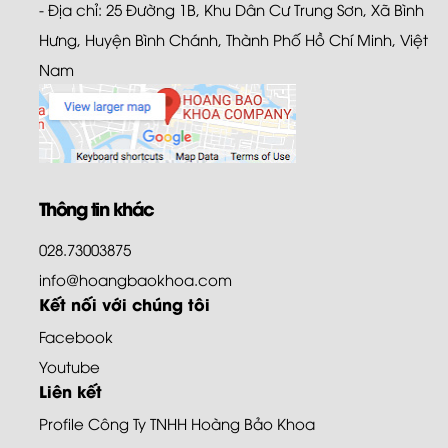
- Địa chỉ: 25 Đường 1B, Khu Dân Cư Trung Sơn, Xã Bình
Hưng, Huyện Bình Chánh, Thành Phố Hồ Chí Minh, Việt
Nam
Thông tin khác
028.73003875
info@hoangbaokhoa.com
Kết nối với chúng tôi
Facebook
Youtube
Liên kết
Profile Công Ty TNHH Hoàng Bảo Khoa