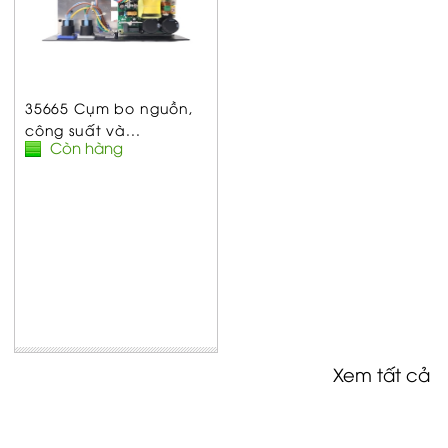
35665 Cụm bo nguồn,
công suất và...
Còn hàng
Xem tất cả