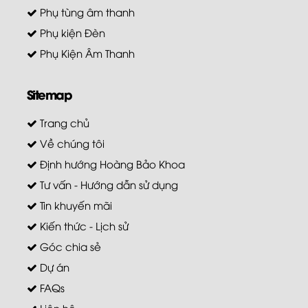
Phụ tùng âm thanh
Phụ kiện Đèn
Phụ Kiện Âm Thanh
Sitemap
Trang chủ
Về chúng tôi
Định hướng Hoàng Bảo Khoa
Tư vấn - Hướng dẫn sử dụng
Tin khuyến mãi
Kiến thức - Lịch sử
Góc chia sẻ
Dự án
FAQs
Liên hệ