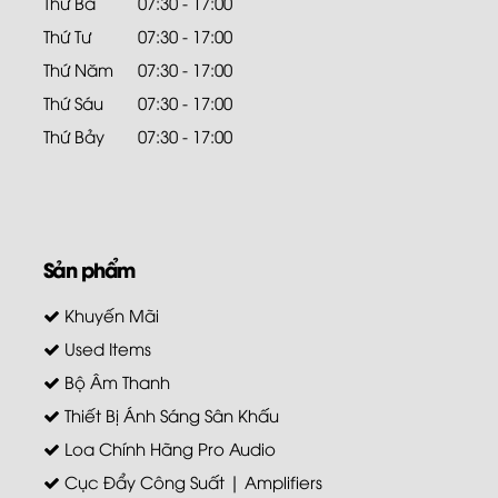
Thứ Ba
07:30 - 17:00
Thứ Tư
07:30 - 17:00
Thứ Năm
07:30 - 17:00
Thứ Sáu
07:30 - 17:00
Thứ Bảy
07:30 - 17:00
Sản phẩm
Khuyến Mãi
Used Items
Bộ Âm Thanh
Thiết Bị Ánh Sáng Sân Khấu
Loa Chính Hãng Pro Audio
Cục Đẩy Công Suất | Amplifiers