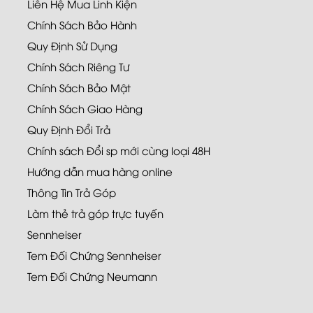
Liên Hệ Mua Linh Kiện
Chính Sách Bảo Hành
Quy Định Sử Dụng
Chính Sách Riêng Tư
Chính Sách Bảo Mật
Chính Sách Giao Hàng
Quy Định Đổi Trả
Chính sách Đổi sp mới cùng loại 48H
Hướng dẫn mua hàng online
Thông Tin Trả Góp
Làm thẻ trả góp trực tuyến
Sennheiser
Tem Đối Chứng Sennheiser
Tem Đối Chứng Neumann