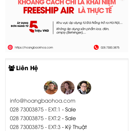
Liên Hệ
info@hoangbaohoa.com
028 73003875 - EXT:1
- Sale
028 73003875 - EXT:2
- Sale
028 73003875 - EXT:3
- Kỹ Thuật