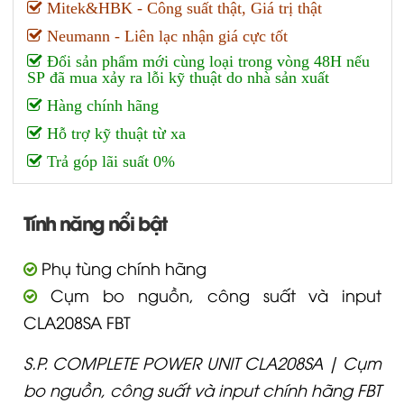
Mitek&HBK - Công suất thật, Giá trị thật
Neumann - Liên lạc nhận giá cực tốt
Đổi sản phẩm mới cùng loại trong vòng 48H nếu
SP đã mua xảy ra lỗi kỹ thuật do nhà sản xuất
Hàng chính hãng
Hỗ trợ kỹ thuật từ xa
Trả góp lãi suất 0%
Tính năng nổi bật
Phụ tùng chính hãng
Cụm bo nguồn, công suất và input
CLA208SA FBT
S.P. COMPLETE POWER UNIT CLA208SA | Cụm
bo nguồn, công suất và input chính hãng FBT