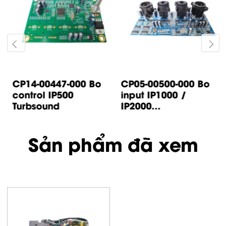
CP14-00447-000 Bo
CP05-00500-000 Bo
control IP500
input IP1000 /
Turbsound
IP2000...
Sản phẩm đã xem