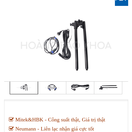
Mitek&HBK - Công suất thật, Giá trị thật
Neumann - Liên lạc nhận giá cực tốt