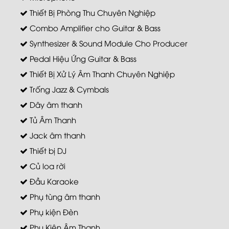
Thiết Bị Phòng Thu Chuyên Nghiệp
Combo Amplifier cho Guitar & Bass
Synthesizer & Sound Module Cho Producer
Pedal Hiệu Ứng Guitar & Bass
Thiết Bị Xử Lý Âm Thanh Chuyên Nghiệp
Trống Jazz & Cymbals
Dây âm thanh
Tủ Âm Thanh
Jack âm thanh
Thiết bị DJ
Củ loa rời
Đầu Karaoke
Phụ tùng âm thanh
Phụ kiện Đèn
Phụ Kiện Âm Thanh