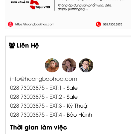
Liên Hệ
info@hoangbaohoa.com
028 73003875 - EXT:1
- Sale
028 73003875 - EXT:2
- Sale
028 73003875 - EXT:3
- Kỹ Thuật
028 73003875 - EXT:4
- Bảo Hành
Thời gian làm việc