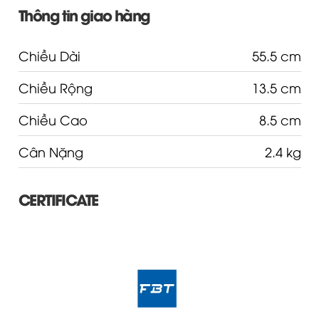
Thông tin giao hàng
Chiều Dài
55.5 cm
Chiều Rộng
13.5 cm
Chiều Cao
8.5 cm
Cân Nặng
2.4 kg
CERTIFICATE