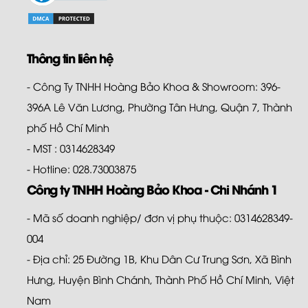
Thông tin liên hệ
- Công Ty TNHH Hoàng Bảo Khoa & Showroom: 396-
396A Lê Văn Lương, Phường Tân Hưng, Quận 7, Thành
phố Hồ Chí Minh
- MST : 0314628349
- Hotline: 028.73003875
Công ty TNHH Hoàng Bảo Khoa - Chi Nhánh 1
- Mã số doanh nghiệp/ đơn vị phụ thuộc: 0314628349-
004
- Địa chỉ: 25 Đường 1B, Khu Dân Cư Trung Sơn, Xã Bình
Hưng, Huyện Bình Chánh, Thành Phố Hồ Chí Minh, Việt
Nam