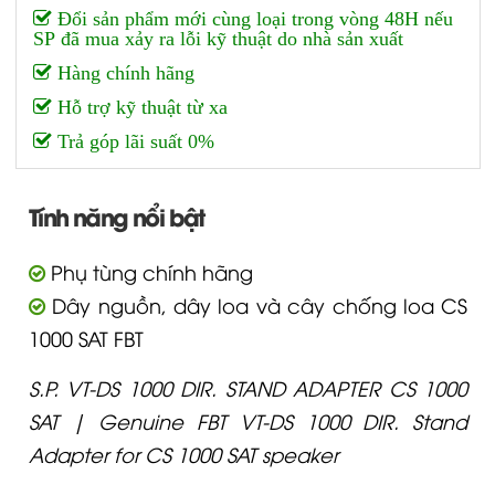
Đổi sản phẩm mới cùng loại trong vòng 48H nếu
SP đã mua xảy ra lỗi kỹ thuật do nhà sản xuất
Hàng chính hãng
Hỗ trợ kỹ thuật từ xa
Trả góp lãi suất 0%
Tính năng nổi bật
Phụ tùng chính hãng
Dây nguồn, dây loa và cây chống loa CS
1000 SAT FBT
S.P. VT-DS 1000 DIR. STAND ADAPTER CS 1000
SAT | Genuine FBT VT-DS 1000 DIR. Stand
Adapter for CS 1000 SAT speaker