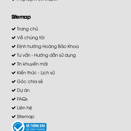
Sitemap
Trang chủ
Về chúng tôi
Định hướng Hoàng Bảo Khoa
Tư vấn - Hướng dẫn sử dụng
Tin khuyến mãi
Kiến thức - Lịch sử
Góc chia sẻ
Dự án
FAQs
Liên hệ
Sitemap