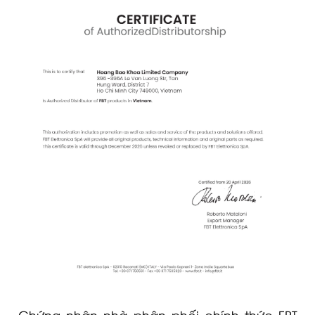
Chứng nhận nhà phân phối chính thức FBT