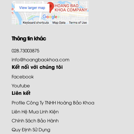
Thông tin khác
028.73003875
info@hoangbaokhoa.com
Kết nối với chúng tôi
Facebook
Youtube
Liên kết
Profile Công Ty TNHH Hoàng Bảo Khoa
Liên Hệ Mua Linh Kiện
Chính Sách Bảo Hành
Quy Định Sử Dụng