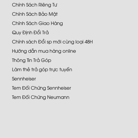
Chính Sách Riêng Tư
Chính Sách Bảo Mật
Chính Sách Giao Hàng
Quy Định Đổi Trả
Chính sách Đổi sp mới cùng loại 48H
Hướng dẫn mua hàng online
Thông Tin Trả Góp
Làm thẻ trả góp trực tuyến
Sennheiser
Tem Đối Chứng Sennheiser
Tem Đối Chứng Neumann