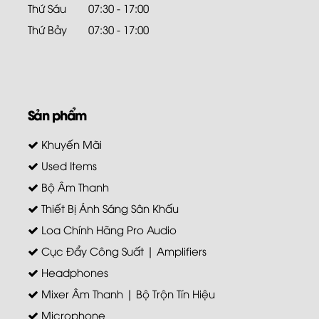
Thứ Sáu
07:30 - 17:00
Thứ Bảy
07:30 - 17:00
Sản phẩm
Khuyến Mãi
Used Items
Bộ Âm Thanh
Thiết Bị Ánh Sáng Sân Khấu
Loa Chính Hãng Pro Audio
Cục Đẩy Công Suất | Amplifiers
Headphones
Mixer Âm Thanh | Bộ Trộn Tín Hiệu
Microphone