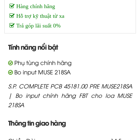
Hàng chính hãng
Hỗ trợ kỹ thuật từ xa
Trả góp lãi suất 0%
Tính năng nổi bật
Phụ tùng chính hãng
Bo input MUSE 218SA
S.P. COMPLETE PCB 45181.00 PRE MUSE218SA
| Bo input chính hãng FBT cho loa MUSE
218SA
Thông tin giao hàng