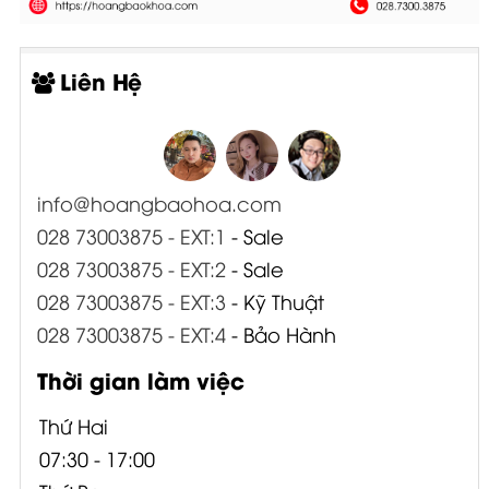
Liên Hệ
info@hoangbaohoa.com
028 73003875 - EXT:1
- Sale
028 73003875 - EXT:2
- Sale
028 73003875 - EXT:3
- Kỹ Thuật
028 73003875 - EXT:4
- Bảo Hành
Thời gian làm việc
Thứ Hai
07:30 - 17:00