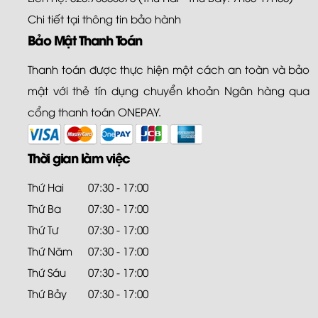
Chi tiết tại
thông tin bảo hành
Bảo Mật Thanh Toán
Thanh toán được thực hiện một cách an toàn và bảo
mật với thẻ tín dụng chuyển khoản Ngân hàng qua
cổng thanh toán ONEPAY.
Thời gian làm việc
Thứ Hai
07:30 - 17:00
Thứ Ba
07:30 - 17:00
Thứ Tư
07:30 - 17:00
Thứ Năm
07:30 - 17:00
Thứ Sáu
07:30 - 17:00
Thứ Bảy
07:30 - 17:00