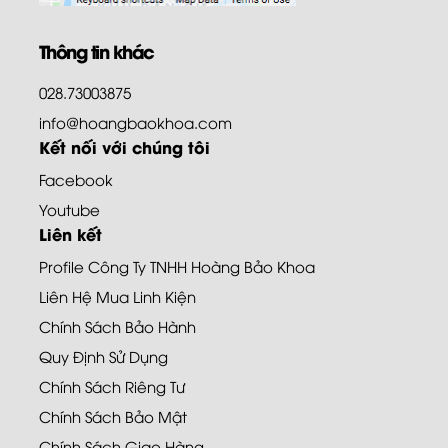
Thông tin khác
028.73003875
info@hoangbaokhoa.com
Kết nối với chúng tôi
Facebook
Youtube
Liên kết
Profile Công Ty TNHH Hoàng Bảo Khoa
Liên Hệ Mua Linh Kiện
Chính Sách Bảo Hành
Quy Định Sử Dụng
Chính Sách Riêng Tư
Chính Sách Bảo Mật
Chính Sách Giao Hàng