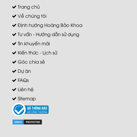
Trang chủ
Về chúng tôi
Định hướng Hoàng Bảo Khoa
Tư vấn - Hướng dẫn sử dụng
Tin khuyến mãi
Kiến thức - Lịch sử
Góc chia sẻ
Dự án
FAQs
Liên hệ
Sitemap