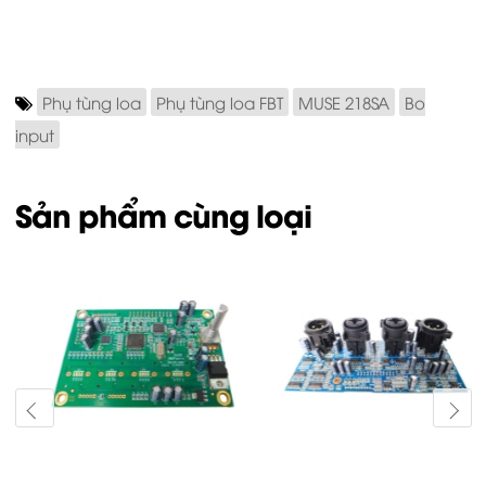
Phụ tùng loa
Phụ tùng loa FBT
MUSE 218SA
Bo
input
Sản phẩm cùng loại