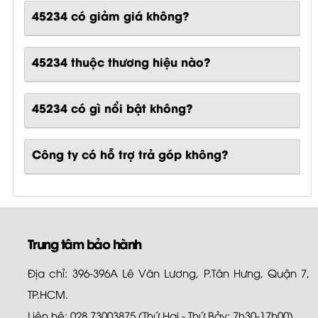
45234 có giảm giá không?
45234 thuộc thương hiệu nào?
45234
có gì nổi bật không?
Công ty có hỗ trợ trả góp không?
Trung tâm bảo hành
Địa chỉ: 396-396A Lê Văn Lương, P.Tân Hưng, Quận 7,
TP.HCM.
Liên hệ: 028.73003875 (Thứ Hai - Thứ Bảy: 7h30-17h00)