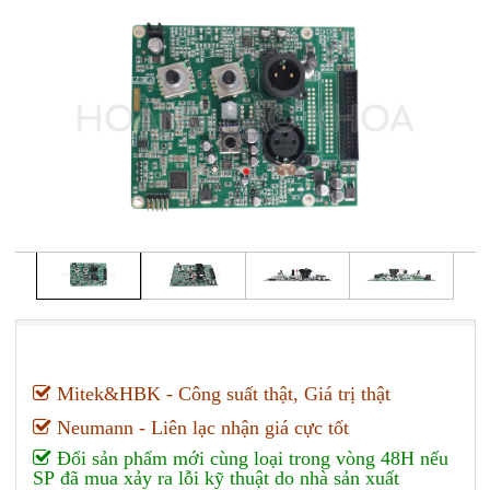
Mitek&HBK - Công suất thật, Giá trị thật
Neumann - Liên lạc nhận giá cực tốt
Đổi sản phẩm mới cùng loại trong vòng 48H nếu
SP đã mua xảy ra lỗi kỹ thuật do nhà sản xuất