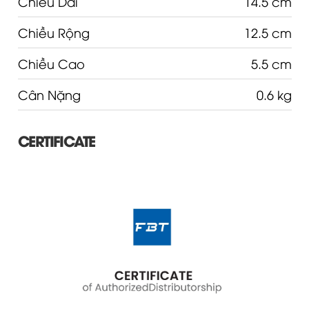
Chiều Dài
14.5 cm
Chiều Rộng
12.5 cm
Chiều Cao
5.5 cm
Cân Nặng
0.6 kg
CERTIFICATE