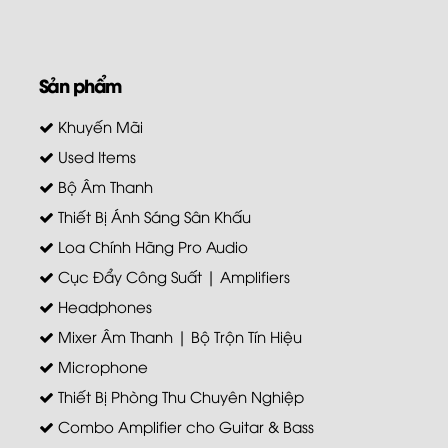
Sản phẩm
Khuyến Mãi
Used Items
Bộ Âm Thanh
Thiết Bị Ánh Sáng Sân Khấu
Loa Chính Hãng Pro Audio
Cục Đẩy Công Suất | Amplifiers
Headphones
Mixer Âm Thanh | Bộ Trộn Tín Hiệu
Microphone
Thiết Bị Phòng Thu Chuyên Nghiệp
Combo Amplifier cho Guitar & Bass