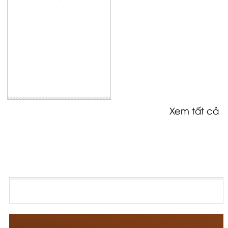
Xem tất cả