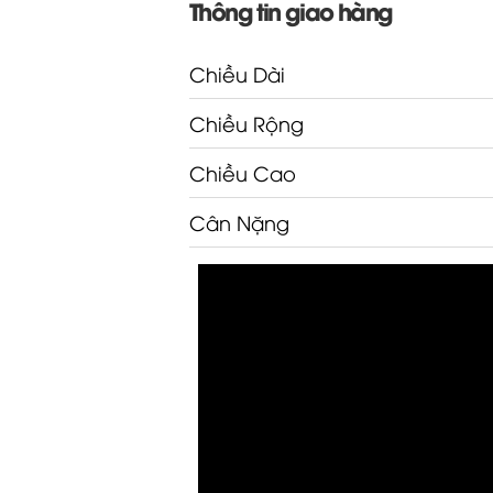
Thông tin giao hàng
Chiều Dài
Chiều Rộng
Chiều Cao
Cân Nặng