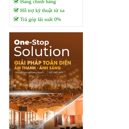
Hàng chính hãng
Hỗ trợ kỹ thuật từ xa
Trả góp lãi suất 0%