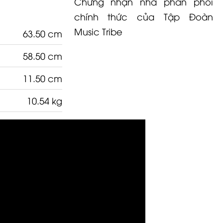
Chứng nhận nhà phân phối
chính thức của Tập Đoàn
Music Tribe
63.50 cm
58.50 cm
11.50 cm
10.54 kg