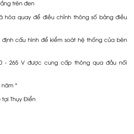
rắng trên đen
 hóa quay để điều chỉnh thông số bảng điều
định cấu hình để kiểm soát hệ thống của bên
0 - 265 V được cung cấp thông qua đầu nối
 năm *
 tại Thụy Điển