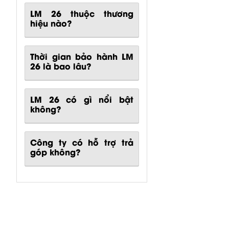
LM 26 thuộc thương
hiệu nào?
Thời gian bảo hành LM
26 là bao lâu?
LM 26
có gì nổi bật
không?
Công ty có hỗ trợ trả
góp không?