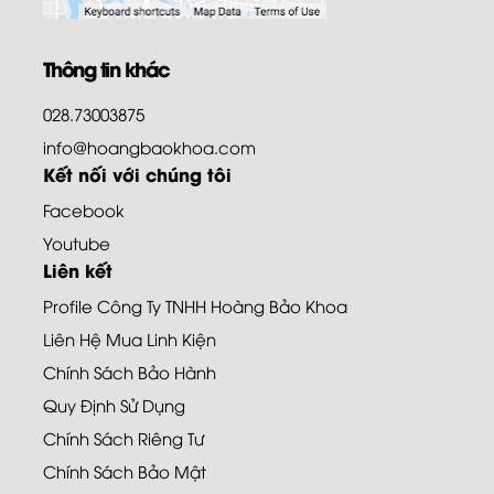
Thông tin khác
028.73003875
info@hoangbaokhoa.com
Kết nối với chúng tôi
Facebook
Youtube
Liên kết
Profile Công Ty TNHH Hoàng Bảo Khoa
Liên Hệ Mua Linh Kiện
Chính Sách Bảo Hành
Quy Định Sử Dụng
Chính Sách Riêng Tư
Chính Sách Bảo Mật