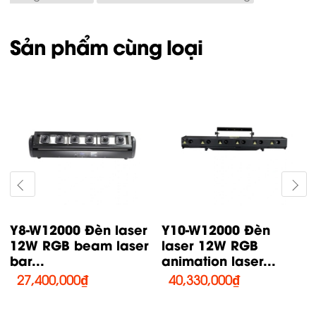
Sản phẩm cùng loại
Y8-W12000 Đèn laser
Y10-W12000 Đèn
12W RGB beam laser
laser 12W RGB
bar...
animation laser...
27,400,000
₫
40,330,000
₫