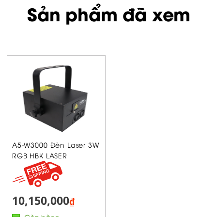
Sản phẩm đã xem
A5-W3000 Đèn Laser 3W
RGB HBK LASER
10,150,000
₫
Còn hàng