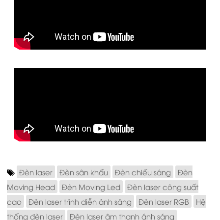
Đèn laser
Đèn sân khấu
Đèn chiếu sáng
Đèn
Moving Head
Đèn Moving Led
Đèn laser công suất
cao
Đèn laser trình diễn ánh sáng
Đèn laser RGB
Hệ
thống đèn laser
Đèn laser âm thanh ánh sáng