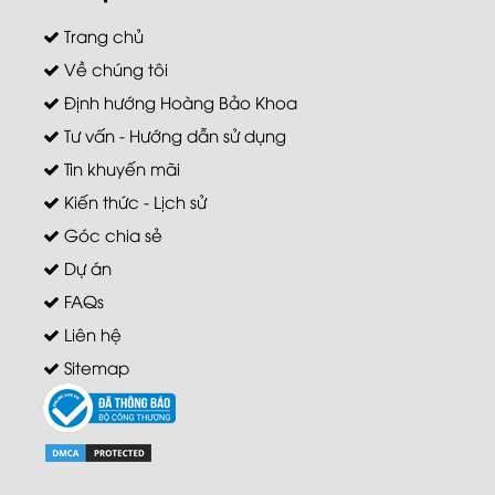
Trang chủ
Về chúng tôi
Định hướng Hoàng Bảo Khoa
Tư vấn - Hướng dẫn sử dụng
Tin khuyến mãi
Kiến thức - Lịch sử
Góc chia sẻ
Dự án
FAQs
Liên hệ
Sitemap