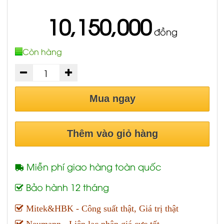
10,150,000
đồng
Còn hàng
Mua ngay
Thêm vào giỏ hàng
Miễn phí giao hàng toàn quốc
Bảo hành 12 tháng
Mitek&HBK - Công suất thật, Giá trị thật