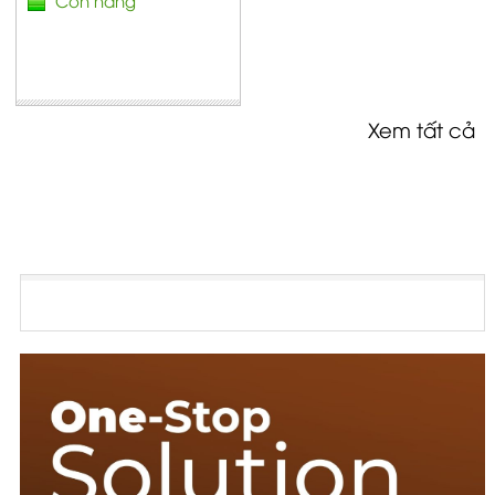
Xem tất cả