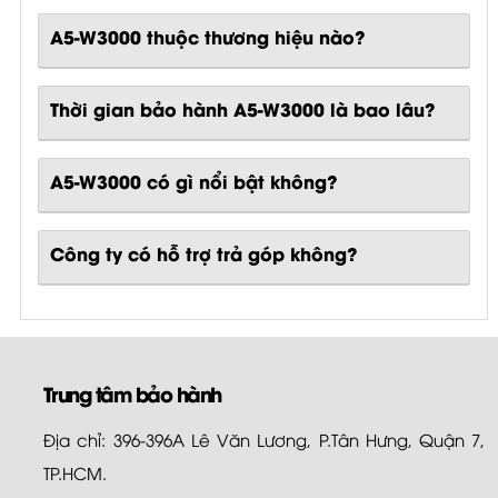
A5-W3000 thuộc thương hiệu nào?
Thời gian bảo hành A5-W3000 là bao lâu?
A5-W3000
có gì nổi bật không?
Công ty có hỗ trợ trả góp không?
Trung tâm bảo hành
Địa chỉ: 396-396A Lê Văn Lương, P.Tân Hưng, Quận 7,
TP.HCM.