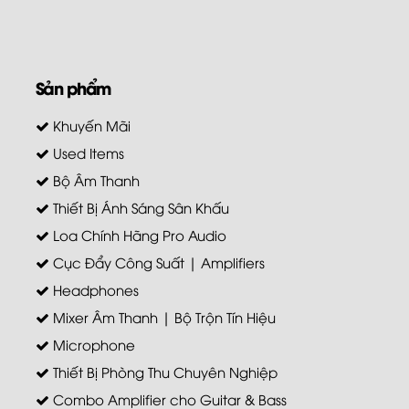
Sản phẩm
Khuyến Mãi
Used Items
Bộ Âm Thanh
Thiết Bị Ánh Sáng Sân Khấu
Loa Chính Hãng Pro Audio
Cục Đẩy Công Suất | Amplifiers
Headphones
Mixer Âm Thanh | Bộ Trộn Tín Hiệu
Microphone
Thiết Bị Phòng Thu Chuyên Nghiệp
Combo Amplifier cho Guitar & Bass