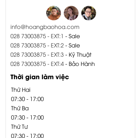
info@hoangbaohoa.com
028 73003875 - EXT:1
- Sale
028 73003875 - EXT:2
- Sale
028 73003875 - EXT:3
- Kỹ Thuật
028 73003875 - EXT:4
- Bảo Hành
Thời gian làm việc
Thứ Hai
07:30 - 17:00
Thứ Ba
07:30 - 17:00
Thứ Tư
07:30 - 17:00