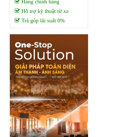
Hàng chính hãng
Hỗ trợ kỹ thuật từ xa
Trả góp lãi suất 0%