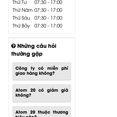
Thứ Tư
07:30 - 17:00
Thứ Năm
07:30 - 17:00
Thứ Sáu
07:30 - 17:00
Thứ Bảy
07:30 - 17:00
Những câu hỏi
thường gặp
Công ty có miễn phí
giao hàng không?
Atom 20 có giảm giá
không?
Atom 20 thuộc thương
hiệu nào?