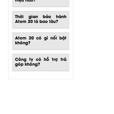
Thời gian bảo hành
Atom 20 là bao lâu?
Atom 20
có gì nổi bật
không?
Công ty có hỗ trợ trả
góp không?