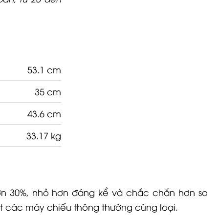
53.1 cm
35 cm
43.6 cm
33.17 kg
n 30%, nhỏ hơn đáng kể và chắc chắn hơn so
ết các máy chiếu thông thường cùng loại.