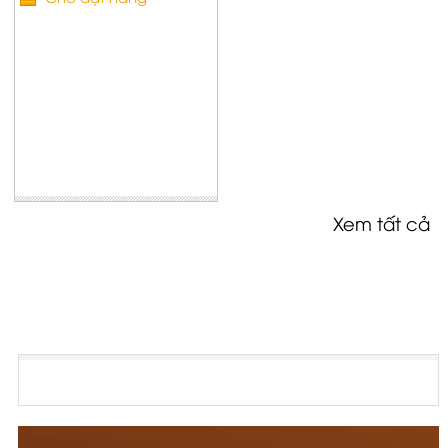
Xem tất cả