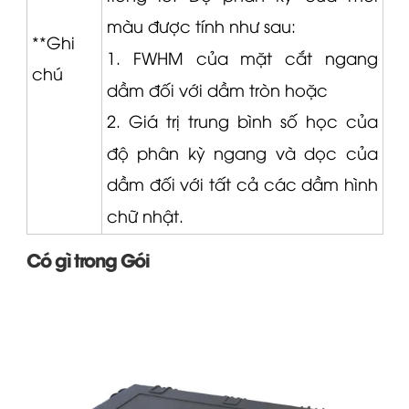
màu được tính như sau:
**Ghi
1. FWHM của mặt cắt ngang
chú
dầm đối với dầm tròn hoặc
2. Giá trị trung bình số học của
độ phân kỳ ngang và dọc của
dầm đối với tất cả các dầm hình
chữ nhật.
Có gì trong Gói