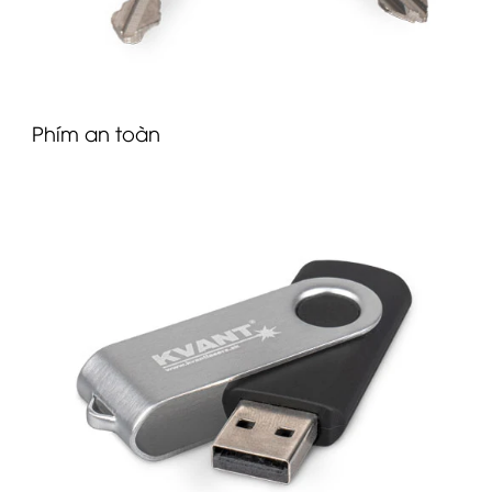
Phím an toàn