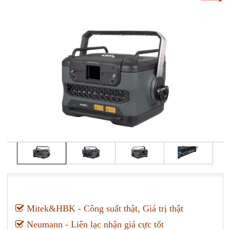
Mitek&HBK - Công suất thật, Giá trị thật
Neumann - Liên lạc nhận giá cực tốt