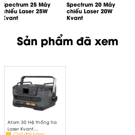
Spectrum 33 RYGB
Spectrum 30 ROGB
Kvant Laser
Laser Kvant
Sản phẩm đã xem
Atom 30 Hệ thống tia
Laser Kvant...
Chờ đặt hàng