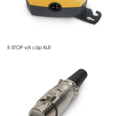
E-STOP với cáp XLR