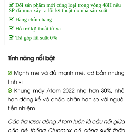
Đổi sản phẩm mới cùng loại trong vòng 48H nếu
SP đã mua xảy ra lỗi kỹ thuật do nhà sản xuất
Hàng chính hãng
Hỗ trợ kỹ thuật từ xa
Trả góp lãi suất 0%
Tính năng nổi bật
Mạnh mẽ và đủ mạnh mẽ, cơ bản nhưng
tinh vi
Khung máy Atom 2022 nhẹ hơn 30%, nhỏ
hơn đáng kể và chắc chắn hơn so với người
tiền nhiệm
Các tia laser dòng Atom luôn là cầu nối giữa
các hệ thống Clubmax có công suất thấp