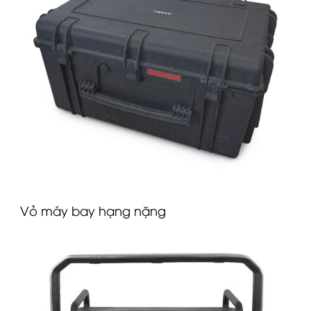
Vỏ máy bay hạng nặng