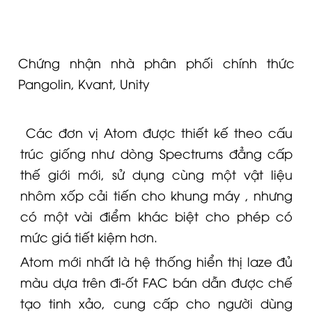
Chứng nhận nhà phân phối chính thức
Pangolin, Kvant, Unity
Các đơn vị Atom được thiết kế theo cấu
trúc giống như dòng Spectrums đẳng cấp
thế giới mới, sử dụng cùng một vật liệu
nhôm xốp cải tiến cho khung máy , nhưng
có một vài điểm khác biệt cho phép có
mức giá tiết kiệm hơn.
Atom mới nhất là hệ thống hiển thị laze đủ
màu dựa trên đi-ốt FAC bán dẫn được chế
tạo tinh xảo, cung cấp cho người dùng