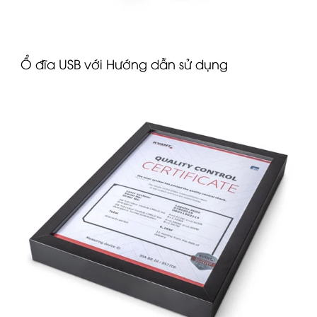
Ổ đĩa USB với Hướng dẫn sử dụng