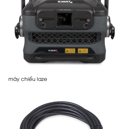
máy chiếu laze