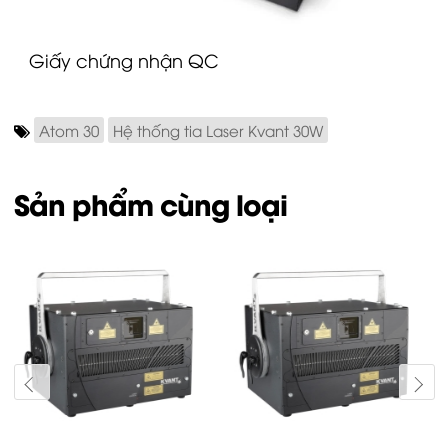
Giấy chứng nhận QC
Atom 30
Hệ thống tia Laser Kvant 30W
Sản phẩm cùng loại