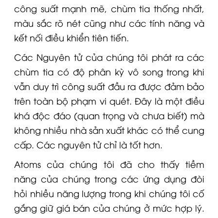
công suất mạnh mẽ, chùm tia thống nhất,
màu sắc rõ nét cũng như các tính năng và
kết nối điều khiển tiên tiến.
Các Nguyên tử của chúng tôi phát ra các
chùm tia có độ phân kỳ vô song trong khi
vẫn duy trì công suất đầu ra được đảm bảo
trên toàn bộ phạm vi quét. Đây là một điều
khá độc đáo (quan trọng và chưa biết) mà
không nhiều nhà sản xuất khác có thể cung
cấp. Các nguyên tử chỉ là tốt hơn.
Atoms của chúng tôi đã cho thấy tiềm
năng của chúng trong các ứng dụng đòi
hỏi nhiều năng lượng trong khi chúng tôi cố
gắng giữ giá bán của chúng ở mức hợp lý.