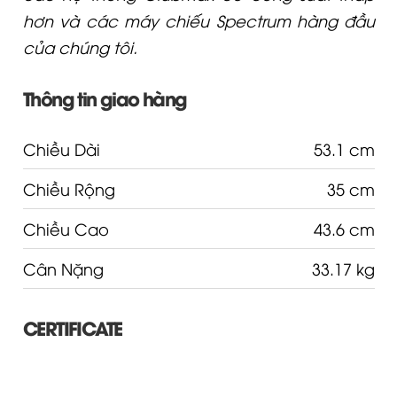
hơn và các máy chiếu Spectrum hàng đầu
của chúng tôi.
Thông tin giao hàng
Chiều Dài
53.1 cm
Chiều Rộng
35 cm
Chiều Cao
43.6 cm
Cân Nặng
33.17 kg
CERTIFICATE