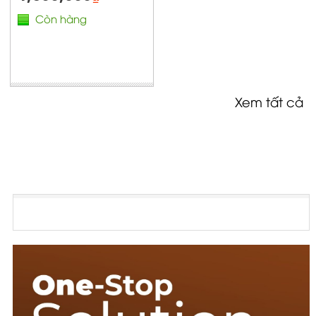
Còn hàng
Xem tất cả