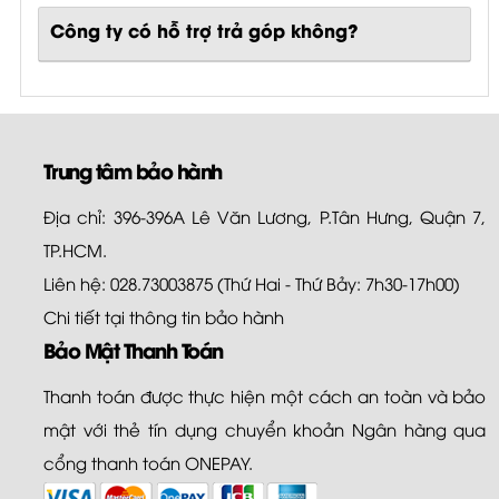
Công ty có hỗ trợ trả góp không?
Trung tâm bảo hành
Địa chỉ: 396-396A Lê Văn Lương, P.Tân Hưng, Quận 7,
TP.HCM.
Liên hệ: 028.73003875 (Thứ Hai - Thứ Bảy: 7h30-17h00)
Chi tiết tại
thông tin bảo hành
Bảo Mật Thanh Toán
Thanh toán được thực hiện một cách an toàn và bảo
mật với thẻ tín dụng chuyển khoản Ngân hàng qua
cổng thanh toán ONEPAY.