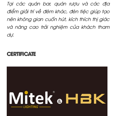
Tại các quán bar, quán rượu và các địa
điểm giải trí về đêm khác, đèn tiệc giúp tạo
nên không gian cuốn hút, kích thích thị giác
và nâng cao trải nghiệm của khách tham
dự.
CERTIFICATE