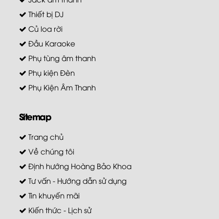
Thiết bị DJ
Củ loa rời
Đầu Karaoke
Phụ tùng âm thanh
Phụ kiện Đèn
Phụ Kiện Âm Thanh
Sitemap
Trang chủ
Về chúng tôi
Định hướng Hoàng Bảo Khoa
Tư vấn - Hướng dẫn sử dụng
Tin khuyến mãi
Kiến thức - Lịch sử