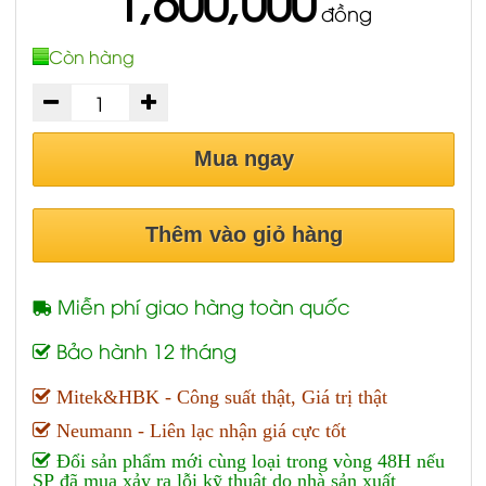
1,600,000
đồng
Còn hàng
Mua ngay
Thêm vào giỏ hàng
Miễn phí giao hàng toàn quốc
Bảo hành 12 tháng
Mitek&HBK - Công suất thật, Giá trị thật
Neumann - Liên lạc nhận giá cực tốt
Đổi sản phẩm mới cùng loại trong vòng 48H nếu
SP đã mua xảy ra lỗi kỹ thuật do nhà sản xuất