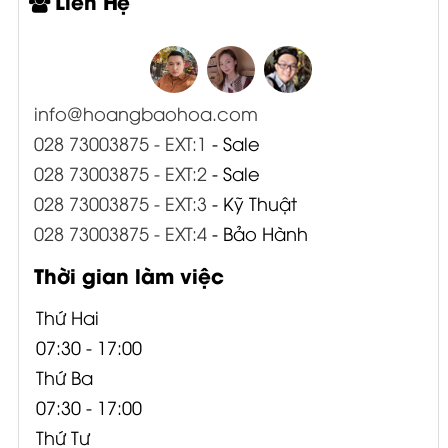
Liên Hệ
info@hoangbaohoa.com
028 73003875 - EXT:1
- Sale
028 73003875 - EXT:2
- Sale
028 73003875 - EXT:3
- Kỹ Thuật
028 73003875 - EXT:4
- Bảo Hành
Thời gian làm việc
Thứ Hai
07:30 - 17:00
Thứ Ba
07:30 - 17:00
Thứ Tư