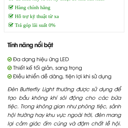
Hàng chính hãng
Hỗ trợ kỹ thuật từ xa
Trả góp lãi suất 0%
Tính năng nổi bật
Đa dạng hiệu ứng LED
Thiết kế tối giản, sang trọng
Điều khiển dễ dàng, tiện lợi khi sử dụng
Đèn Butterfly Light thường được sử dụng để
tạo bầu không khí sôi động cho các bữa
tiệc. Trong không gian như phòng tiệc, sảnh
hội trường hay khu vực ngoài trời, đèn mang
lại cảm giác ấm cúng và đậm chất lễ hội.