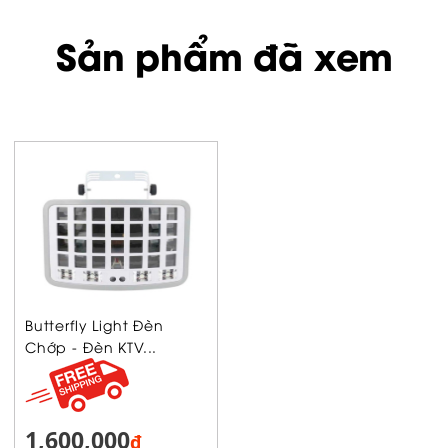
Sản phẩm đã xem
Butterfly Light Đèn
Chớp - Đèn KTV...
1,600,000
₫