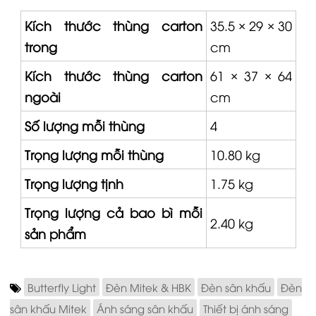
Kích thước thùng carton
35.5 × 29 × 30
trong
cm
Kích thước thùng carton
61 × 37 × 64
ngoài
cm
Số lượng mỗi thùng
4
Trọng lượng mỗi thùng
10.80 kg
Trọng lượng tịnh
1.75 kg
Trọng lượng cả bao bì mỗi
2.40 kg
sản phẩm
Butterfly Light
Đèn Mitek & HBK
Đèn sân khấu
Đèn
sân khấu Mitek
Ánh sáng sân khấu
Thiết bị ánh sáng