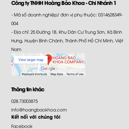
Công ty TNHH Hoàng Bảo Khoa - Chi Nhánh 1
- Mã số doanh nghiệp/ đơn vị phụ thuộc: 0314628349-
004
- Địa chỉ: 25 Đường 1B, Khu Dân Cư Trung Sơn, Xã Bình
Hưng, Huyện Bình Chánh, Thành Phố Hồ Chí Minh, Việt
Nam
Thông tin khác
028.73003875
info@hoangbaokhoa.com
Kết nối với chúng tôi
Facebook