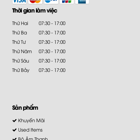
Thời gian làm việc
Thứ Hai
07:30 - 17:00
Thứ Ba
07:30 - 17:00
Thứ Tư
07:30 - 17:00
Thứ Năm
07:30 - 17:00
Thứ Sáu
07:30 - 17:00
Thứ Bảy
07:30 - 17:00
Sản phẩm
Khuyến Mãi
Used Items
Bộ Âm Thanh