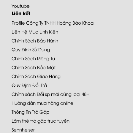
Youtube
Liên kết
Profile Công Ty TNHH Hoàng Bảo Khoa
Liên Hệ Mua Linh Kiện
Chính Sách Bảo Hành
Quy Định Sử Dụng
Chính Sách Riêng Tư
Chính Sách Bảo Mật
Chính Sách Giao Hàng
Quy Định Đổi Trả
Chính sách Đổi sp mới cùng loại 48H
Hướng dẫn mua hàng online
Thông Tin Trả Góp
Làm thẻ trả góp trực tuyến
Sennheiser