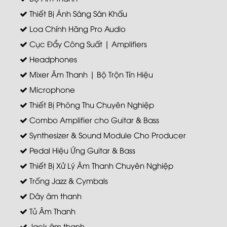
Thiết Bị Ánh Sáng Sân Khấu
Loa Chính Hãng Pro Audio
Cục Đẩy Công Suất | Amplifiers
Headphones
Mixer Âm Thanh | Bộ Trộn Tín Hiệu
Microphone
Thiết Bị Phòng Thu Chuyên Nghiệp
Combo Amplifier cho Guitar & Bass
Synthesizer & Sound Module Cho Producer
Pedal Hiệu Ứng Guitar & Bass
Thiết Bị Xử Lý Âm Thanh Chuyên Nghiệp
Trống Jazz & Cymbals
Dây âm thanh
Tủ Âm Thanh
Jack âm thanh