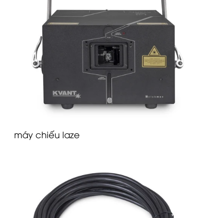
máy chiếu laze