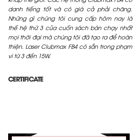
danh tiếng tốt và có giá cả phải chăng.
Những gì chúng tôi cung cấp hôm nay là
thế hệ thứ 3 của cuốn sách bán chạy nhất
mọi thời đại mà chúng tôi đã tạo ra để hoàn
thiện. Laser Clubmax FB4 có sẵn trong phạm
vi từ 3 đến 15W.
CERTIFICATE