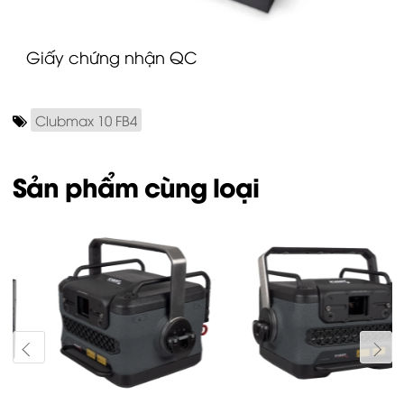
Giấy chứng nhận QC
Clubmax 10 FB4
Sản phẩm cùng loại