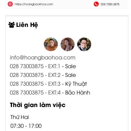
Liên Hệ
info@hoangbaohoa.com
028 73003875 - EXT:1
- Sale
028 73003875 - EXT:2
- Sale
028 73003875 - EXT:3
- Kỹ Thuật
028 73003875 - EXT:4
- Bảo Hành
Thời gian làm việc
Thứ Hai
07:30 - 17:00