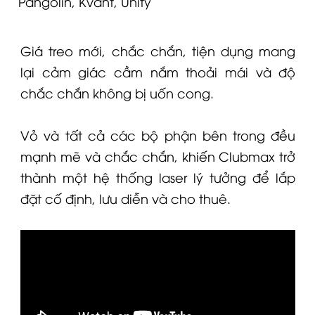
Pangolin, Kvant, Unity
Giá treo mới, chắc chắn, tiện dụng mang
lại cảm giác cầm nắm thoải mái và độ
chắc chắn không bị uốn cong.
Vỏ và tất cả các bộ phận bên trong đều
mạnh mẽ và chắc chắn, khiến Clubmax trở
thành một hệ thống laser lý tưởng để lắp
đặt cố định, lưu diễn và cho thuê.