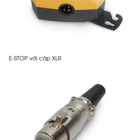
E-STOP với cáp XLR