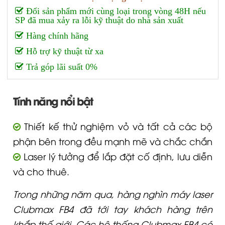
Đổi sản phẩm mới cùng loại trong vòng 48H nếu
SP đã mua xảy ra lỗi kỹ thuật do nhà sản xuất
Hàng chính hãng
Hỗ trợ kỹ thuật từ xa
Trả góp lãi suất 0%
Tính năng nổi bật
Thiết kế thử nghiệm vỏ và tất cả các bộ
phận bên trong đều mạnh mẽ và chắc chắn
Laser lý tưởng để lắp đặt cố định, lưu diễn
và cho thuê.
Trong những năm qua, hàng nghìn máy laser
Clubmax FB4 đã tới tay khách hàng trên
khắp thế giới. Các hệ thống Clubmax FB4 có