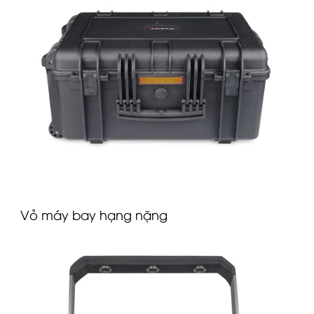
Vỏ máy bay hạng nặng