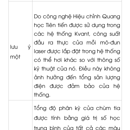
Do công nghệ Hiệu chỉnh Quang
học Tiên tiến được sử dụng trong
các hệ thống
Kvant
, công suất
đầu ra thực của mỗi mô-đun
lưu ý
laser được lắp đặt trong hệ thống
một
có thể hơi khác so với thông số
kỹ thuật của nó.
Điều này không
ảnh hưởng đến tổng sản lượng
điện được đảm bảo của hệ
thống.
Tổng độ phân kỳ của chùm tia
được tính bằng giá trị số học
trung bình của tất cả các màu