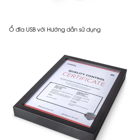
Ổ đĩa USB với Hướng dẫn sử dụng