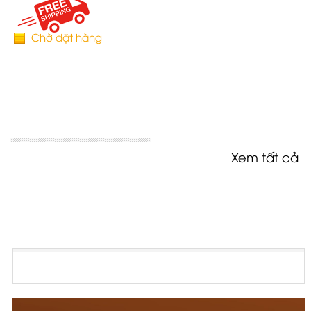
Chờ đặt hàng
Xem tất cả