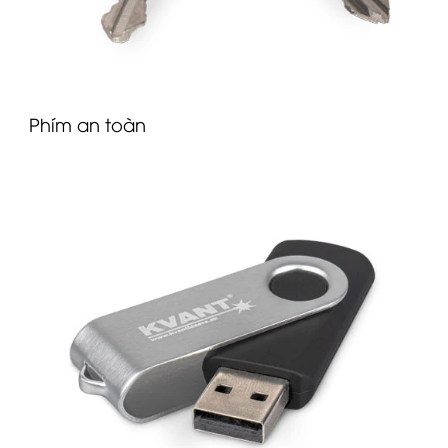
Phím an toàn