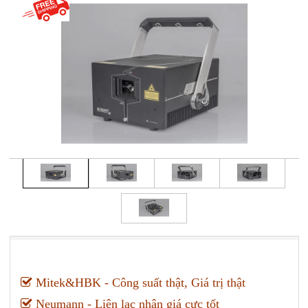
Mitek&HBK - Công suất thật, Giá trị thật
Neumann - Liên lạc nhận giá cực tốt