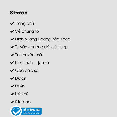
Sitemap
Trang chủ
Về chúng tôi
Định hướng Hoàng Bảo Khoa
Tư vấn - Hướng dẫn sử dụng
Tin khuyến mãi
Kiến thức - Lịch sử
Góc chia sẻ
Dự án
FAQs
Liên hệ
Sitemap