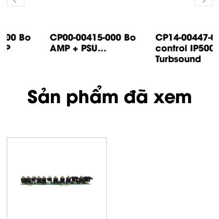
CP14-00447-000 Bo
CP05-00500-000 Bo
control IP500
input IP1000 /
Turbsound
IP2000...
Sản phẩm đã xem