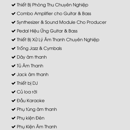
Thiết Bị Phòng Thu Chuyên Nghiệp
Combo Amplifier cho Guitar & Bass
Synthesizer & Sound Module Cho Producer
Pedal Hiệu Ứng Guitar & Bass
Thiết Bị Xử Lý Âm Thanh Chuyên Nghiệp
Trống Jazz & Cymbals
Dây âm thanh
Tủ Âm Thanh
Jack âm thanh
Thiết bị DJ
Củ loa rời
Đầu Karaoke
Phụ tùng âm thanh
Phụ kiện Đèn
Phụ Kiện Âm Thanh