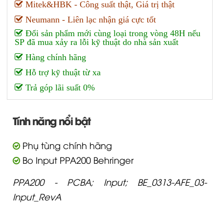
Mitek&HBK - Công suất thật, Giá trị thật
Neumann - Liên lạc nhận giá cực tốt
Đổi sản phẩm mới cùng loại trong vòng 48H nếu
SP đã mua xảy ra lỗi kỹ thuật do nhà sản xuất
Hàng chính hãng
Hỗ trợ kỹ thuật từ xa
Trả góp lãi suất 0%
Tính năng nổi bật
Phụ tùng chính hãng
Bo Input PPA200 Behringer
PPA200 - PCBA; Input; BE_0313-AFE_03-
Input_RevA