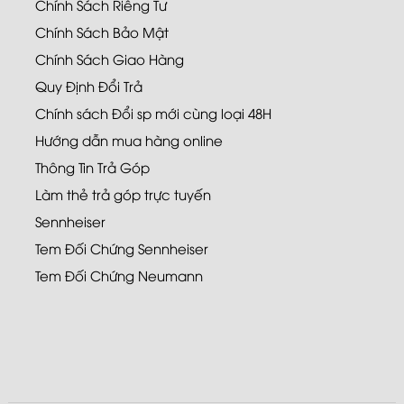
Chính Sách Riêng Tư
Chính Sách Bảo Mật
Chính Sách Giao Hàng
Quy Định Đổi Trả
Chính sách Đổi sp mới cùng loại 48H
Hướng dẫn mua hàng online
Thông Tin Trả Góp
Làm thẻ trả góp trực tuyến
Sennheiser
Tem Đối Chứng Sennheiser
Tem Đối Chứng Neumann