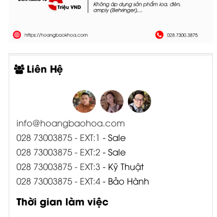
Liên Hệ
info@hoangbaohoa.com
028 73003875 - EXT:1
- Sale
028 73003875 - EXT:2
- Sale
028 73003875 - EXT:3
- Kỹ Thuật
028 73003875 - EXT:4
- Bảo Hành
Thời gian làm việc