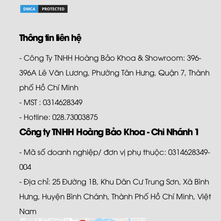
Thông tin liên hệ
- Công Ty TNHH Hoàng Bảo Khoa & Showroom: 396-
396A Lê Văn Lương, Phường Tân Hưng, Quận 7, Thành
phố Hồ Chí Minh
- MST : 0314628349
- Hotline: 028.73003875
Công ty TNHH Hoàng Bảo Khoa - Chi Nhánh 1
- Mã số doanh nghiệp/ đơn vị phụ thuộc: 0314628349-
004
- Địa chỉ: 25 Đường 1B, Khu Dân Cư Trung Sơn, Xã Bình
Hưng, Huyện Bình Chánh, Thành Phố Hồ Chí Minh, Việt
Nam