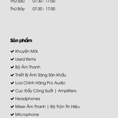
Thứ Sáu
07:30 - 17:00
Thứ Bảy
07:30 - 17:00
Sản phẩm
Khuyến Mãi
Used Items
Bộ Âm Thanh
Thiết Bị Ánh Sáng Sân Khấu
Loa Chính Hãng Pro Audio
Cục Đẩy Công Suất | Amplifiers
Headphones
Mixer Âm Thanh | Bộ Trộn Tín Hiệu
Microphone