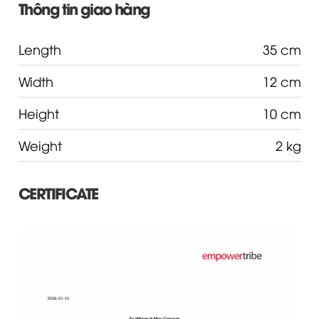
Thông tin giao hàng
Length
35 cm
Width
12 cm
Height
10 cm
Weight
2 kg
CERTIFICATE