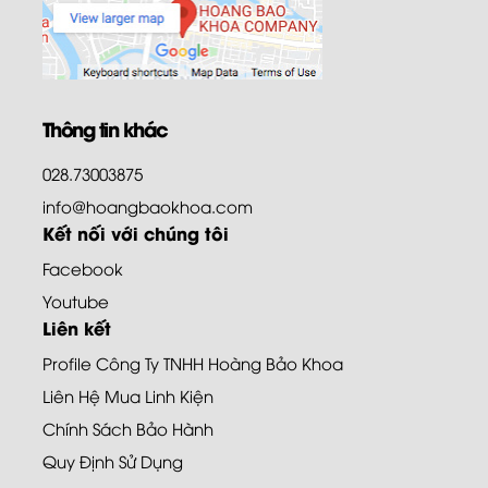
Thông tin khác
028.73003875
info@hoangbaokhoa.com
Kết nối với chúng tôi
Facebook
Youtube
Liên kết
Profile Công Ty TNHH Hoàng Bảo Khoa
Liên Hệ Mua Linh Kiện
Chính Sách Bảo Hành
Quy Định Sử Dụng