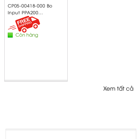
CP05-00418-000 Bo
Input PPA200...
Còn hàng
Xem tất cả