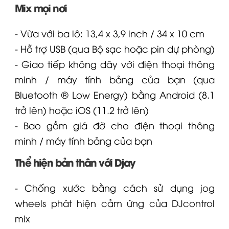
Mix mọi nơi
- Vừa với ba lô: 13,4 x 3,9 inch / 34 x 10 cm
- Hỗ trợ USB (qua
Bộ sạc
hoặc pin dự phòng)
- Giao tiếp không dây với điện thoại thông
minh / máy tính bảng của bạn (qua
Bluetooth ® Low Energy) bằng Android (8.1
trở lên) hoặc iOS (11.2 trở lên)
- Bao gồm giá đỡ cho điện thoại thông
minh / máy tính bảng của bạn
Thể hiện bản thân với Djay
- Chống xước bằng cách sử dụng jog
wheels phát hiện cảm ứng của
DJcontrol
mix