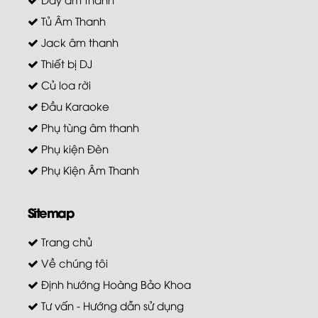
Tủ Âm Thanh
Jack âm thanh
Thiết bị DJ
Củ loa rời
Đầu Karaoke
Phụ tùng âm thanh
Phụ kiện Đèn
Phụ Kiện Âm Thanh
Sitemap
Trang chủ
Về chúng tôi
Định hướng Hoàng Bảo Khoa
Tư vấn - Hướng dẫn sử dụng