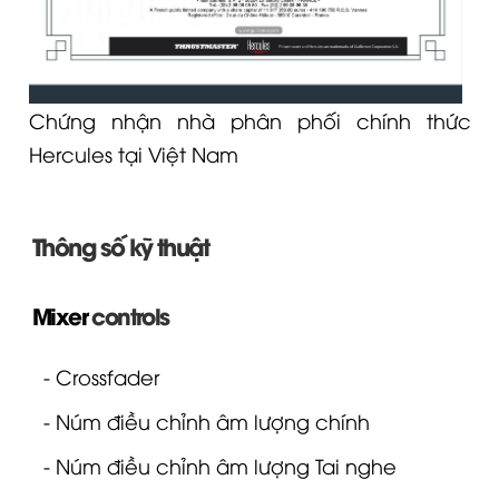
Chứng nhận nhà phân phối chính thức
Hercules tại Việt Nam
Thông số kỹ thuật
Mixer
controls
- Crossfader
- Núm điều chỉnh âm lượng chính
- Núm điều chỉnh âm lượng
Tai nghe