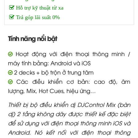
Hỗ trợ kỹ thuật từ xa
Trả góp lãi suất 0%
Tính năng nổi bật
Hoạt động với điện thoại thông minh /
máy tính bảng: Android và iOS
2 decks + bộ trộn ở trung tâm
Các điều khiển cơ bản: cao độ, âm
lượng, Mix, Hot Cues, hiệu ứng…
Thiết bị bộ điều khiển dj DJControl Mix (bàn
dj) 2 tầng không dây được thiết kế đặc biệt
để sử dụng với điện thoại thông minh iOS và
Android. Nó kết nối với điện thoại thông