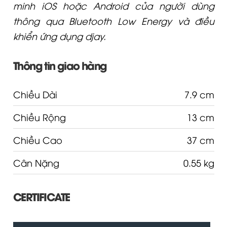
minh iOS hoặc Android của người dùng
thông qua Bluetooth Low Energy và điều
khiển ứng dụng djay.
Thông tin giao hàng
Chiều Dài
7.9 cm
Chiều Rộng
13 cm
Chiều Cao
37 cm
Cân Nặng
0.55 kg
CERTIFICATE