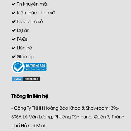
Tin khuyến mãi
Kiến thức - Lịch sử
Góc chia sẻ
Dự án
FAQs
Liên hệ
Sitemap
Thông tin liên hệ
- Công Ty TNHH Hoàng Bảo Khoa & Showroom: 396-
396A Lê Văn Lương, Phường Tân Hưng, Quận 7, Thành
phố Hồ Chí Minh