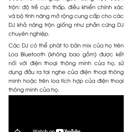
trộn: độ trễ cực thấp, điều khiển chính xác
và bộ tính năng mở rộng cung cấp cho các
DJ khả năng trộn giống như phần cứng DJ
chuyên nghiệp.
Các DJ có thể phát to bản mix của họ trên
Loa
Bluetooth (không bao gồm) được kết
nối với điện thoại thông minh của họ, sử
dụng đầu ra tai nghe của điện thoại thông
minh hoặc trên
loa
tích hợp của điện thoại
thông minh của họ.