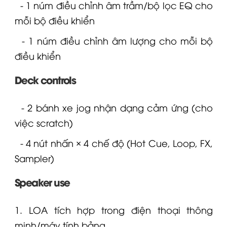
- 1 núm điều chỉnh âm trầm/bộ lọc EQ cho
mỗi bộ điều khiển
- 1 núm điều chỉnh âm lượng cho mỗi bộ
điều khiển
Deck controls
- 2 bánh xe jog nhận dạng cảm ứng (cho
việc scratch)
- 4 nút nhấn × 4 chế độ (Hot Cue, Loop, FX,
Sampler)
Speaker use
1.
LOA
tích hợp trong điện thoại thông
minh/máy tính bảng