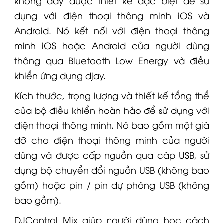
không dây được thiết kế đặc biệt để sử
dụng với điện thoại thông minh iOS và
Android. Nó kết nối với điện thoại thông
minh iOS hoặc Android của người dùng
thông qua Bluetooth Low Energy và điều
khiển ứng dụng djay.
Kích thước, trọng lượng và thiết kế tổng thể
của bộ điều khiển hoàn hảo để sử dụng với
điện thoại thông minh. Nó bao gồm một giá
đỡ cho điện thoại thông minh của người
dùng và được cấp nguồn qua cáp USB, sử
dụng bộ chuyển đổi nguồn USB (không bao
gồm) hoặc pin / pin dự phòng USB (không
bao gồm).
DJControl Mix
giúp người dùng học cách