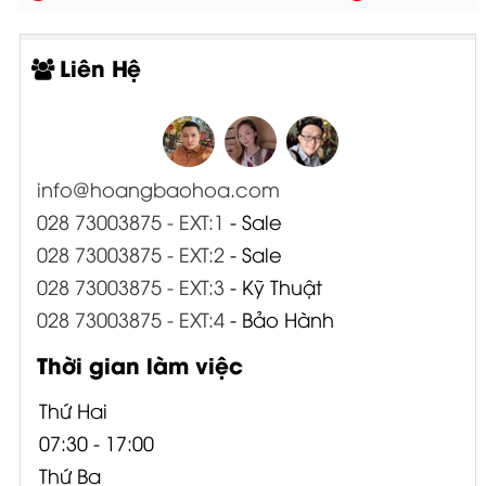
Liên Hệ
info@hoangbaohoa.com
028 73003875 - EXT:1
- Sale
028 73003875 - EXT:2
- Sale
028 73003875 - EXT:3
- Kỹ Thuật
028 73003875 - EXT:4
- Bảo Hành
Thời gian làm việc
Thứ Hai
07:30 - 17:00
Thứ Ba