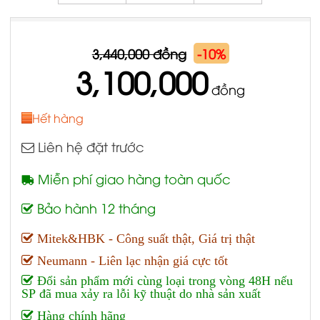
3,440,000 đồng
-10%
3,100,000
đồng
Hết hàng
Liên hệ đặt trước
Miễn phí giao hàng toàn quốc
Bảo hành 12 tháng
Mitek&HBK - Công suất thật, Giá trị thật
Neumann - Liên lạc nhận giá cực tốt
Đổi sản phẩm mới cùng loại trong vòng 48H nếu
SP đã mua xảy ra lỗi kỹ thuật do nhà sản xuất
Hàng chính hãng