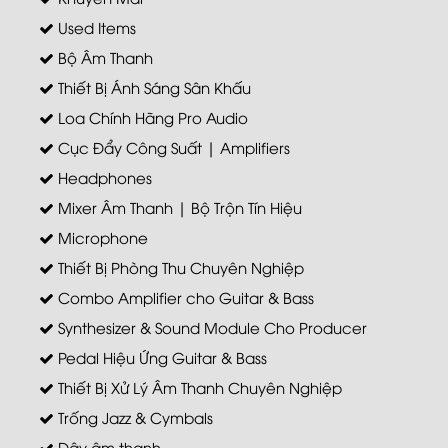
Used Items
Bộ Âm Thanh
Thiết Bị Ánh Sáng Sân Khấu
Loa Chính Hãng Pro Audio
Cục Đẩy Công Suất | Amplifiers
Headphones
Mixer Âm Thanh | Bộ Trộn Tín Hiệu
Microphone
Thiết Bị Phòng Thu Chuyên Nghiệp
Combo Amplifier cho Guitar & Bass
Synthesizer & Sound Module Cho Producer
Pedal Hiệu Ứng Guitar & Bass
Thiết Bị Xử Lý Âm Thanh Chuyên Nghiệp
Trống Jazz & Cymbals
Dây âm thanh