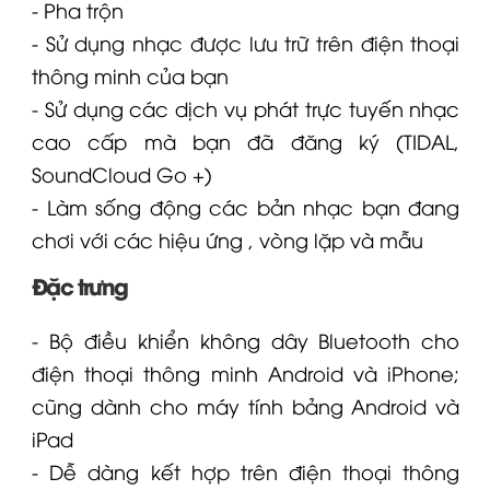
- Pha trộn
- Sử dụng nhạc được lưu trữ trên điện thoại
thông minh của bạn
- Sử dụng các dịch vụ phát trực tuyến nhạc
cao cấp mà bạn đã đăng ký (TIDAL,
SoundCloud Go +)
- Làm sống động các bản nhạc bạn đang
chơi với các hiệu ứng , vòng lặp và mẫu
Đặc trưng
- Bộ điều khiển không dây Bluetooth cho
điện thoại thông minh Android và iPhone;
cũng dành cho máy tính bảng Android và
iPad
- Dễ dàng kết hợp trên điện thoại thông