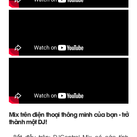
Mix trên điện thoại thông minh của bạn - trở
thành một DJ!
- Bắt đầu trộn:
DJControl Mix
có các tính