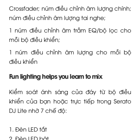
Crossfader; núm điều chỉnh âm lượng chính;
núm điều chỉnh âm lượng
tai nghe
;
1 núm điều chỉnh âm trầm EQ/bộ lọc cho
mỗi bộ điều khiển;
1 núm điều chỉnh âm lượng cho mỗi bộ
điều khiển
Fun lighting helps you learn to mix
Kiểm soát ánh sáng của đáy từ bộ điều
khiển của bạn hoặc trực tiếp trong Serato
DJ Lite nhờ 7 chế độ:
1. Đèn LED tắt
2. Đèn LED bật