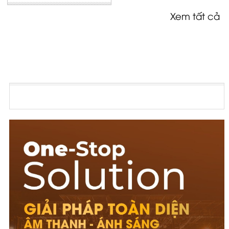
Xem tất cả