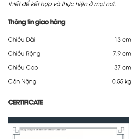
thiết để kết hợp và thực hiện ở mọi nơi.
Thông tin giao hàng
Chiều Dài
13 cm
Chiều Rộng
7.9 cm
Chiều Cao
37 cm
Cân Nặng
0.55 kg
CERTIFICATE