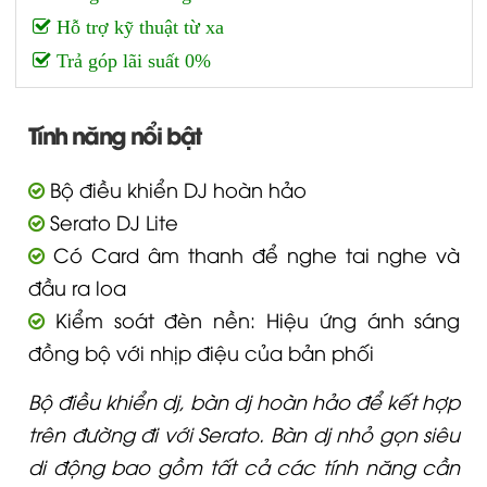
Hỗ trợ kỹ thuật từ xa
Trả góp lãi suất 0%
Tính năng nổi bật
Bộ điều khiển DJ hoàn hảo
Serato DJ Lite
Có Card âm thanh để nghe tai nghe và
đầu ra loa
Kiểm soát đèn nền: Hiệu ứng ánh sáng
đồng bộ với nhịp điệu của bản phối
Bộ điều khiển dj, bàn dj hoàn hảo để kết hợp
trên đường đi với Serato. Bàn dj nhỏ gọn siêu
di động bao gồm tất cả các tính năng cần