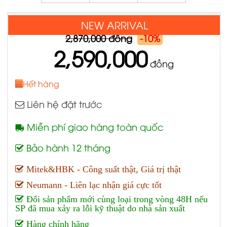
NEW ARRIVAL
2,870,000 đồng
-10%
2,590,000
đồng
Hết hàng
Liên hệ đặt trước
Miễn phí giao hàng toàn quốc
Bảo hành 12 tháng
Mitek&HBK - Công suất thật, Giá trị thật
Neumann - Liên lạc nhận giá cực tốt
Đổi sản phẩm mới cùng loại trong vòng 48H nếu
SP đã mua xảy ra lỗi kỹ thuật do nhà sản xuất
Hàng chính hãng