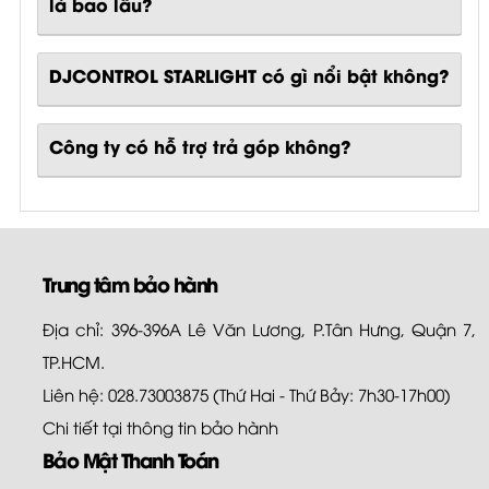
là bao lâu?
DJCONTROL STARLIGHT
có gì nổi bật không?
Công ty có hỗ trợ trả góp không?
Trung tâm bảo hành
Địa chỉ: 396-396A Lê Văn Lương, P.Tân Hưng, Quận 7,
TP.HCM.
Liên hệ: 028.73003875 (Thứ Hai - Thứ Bảy: 7h30-17h00)
Chi tiết tại
thông tin bảo hành
Bảo Mật Thanh Toán