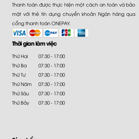
Thanh toán được thực hiện một cách an toàn và bảo
mật với thẻ tín dụng chuyển khoản Ngân hàng qua
cổng thanh toán ONEPAY.
Thời gian làm việc
Thứ Hai
07:30 - 17:00
Thứ Ba
07:30 - 17:00
Thứ Tư
07:30 - 17:00
Thứ Năm
07:30 - 17:00
Thứ Sáu
07:30 - 17:00
Thứ Bảy
07:30 - 17:00