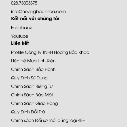
028.73003875
info@hoangbaokhoa.com
Kết nối với chúng tôi
Facebook
Youtube
Liên kết
Profile Công Ty TNHH Hoàng Bảo Khoa
Liên Hệ Mua Linh Kiện
Chính Sách Bảo Hành
Quy Định Sử Dụng
Chính Sách Riêng Tư
Chính Sách Bảo Mật
Chính Sách Giao Hàng
Quy Định Đổi Trả
Chính sách Đổi sp mới cùng loại 48H