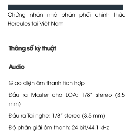
Chứng nhận nhà phân phối chính thức
Hercules tại Việt Nam
Thông số kỹ thuật
Audio
Giao diện âm thanh tích hợp
Đầu ra Master cho
LOA
: 1/8” stereo (3.5
mm)
Đầu ra
Tai nghe
: 1/8” stereo (3.5 mm)
Độ phân giải âm thanh: 24-bit/44.1 kHz