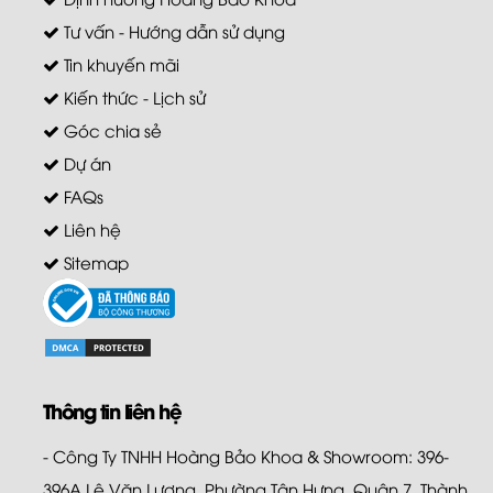
Tư vấn - Hướng dẫn sử dụng
Tin khuyến mãi
Kiến thức - Lịch sử
Góc chia sẻ
Dự án
FAQs
Liên hệ
Sitemap
Thông tin liên hệ
- Công Ty TNHH Hoàng Bảo Khoa & Showroom: 396-
396A Lê Văn Lương, Phường Tân Hưng, Quận 7, Thành