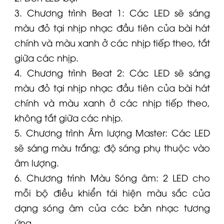
3. Chương trình Beat 1: Các LED sẽ sáng
màu đỏ tại nhịp nhạc đầu tiên của bài hát
chính và màu xanh ở các nhịp tiếp theo, tắt
giữa các nhịp.
4. Chương trình Beat 2: Các LED sẽ sáng
màu đỏ tại nhịp nhạc đầu tiên của bài hát
chính và màu xanh ở các nhịp tiếp theo,
không tắt giữa các nhịp.
5. Chương trình Âm lượng Master: Các LED
sẽ sáng màu trắng; độ sáng phụ thuộc vào
âm lượng.
6. Chương trình Màu Sóng âm: 2 LED cho
mỗi bộ điều khiển tái hiện màu sắc của
dạng sóng âm của các bản nhạc tương
ứng.