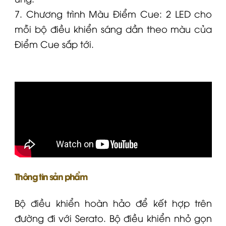
7. Chương trình Màu Điểm Cue: 2 LED cho
mỗi bộ điều khiển sáng dần theo màu của
Điểm Cue sắp tới.
Thông tin sản phẩm
Bộ điều khiển hoàn hảo để kết hợp trên
đường đi với Serato. Bộ điều khiển nhỏ gọn