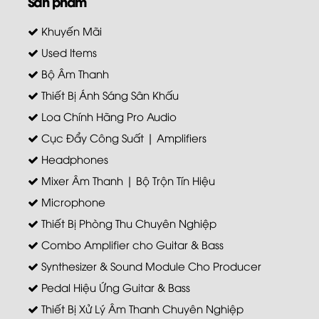
Sản phẩm
Khuyến Mãi
Used Items
Bộ Âm Thanh
Thiết Bị Ánh Sáng Sân Khấu
Loa Chính Hãng Pro Audio
Cục Đẩy Công Suất | Amplifiers
Headphones
Mixer Âm Thanh | Bộ Trộn Tín Hiệu
Microphone
Thiết Bị Phòng Thu Chuyên Nghiệp
Combo Amplifier cho Guitar & Bass
Synthesizer & Sound Module Cho Producer
Pedal Hiệu Ứng Guitar & Bass
Thiết Bị Xử Lý Âm Thanh Chuyên Nghiệp