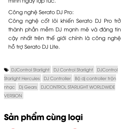
mình ngay lập tức.
Công nghệ Serato DJ Pro:
Công nghệ cốt lõi khiến Serato DJ Pro trở
thành phần mềm DJ mạnh mẽ và đáng tin
cậy nhất trên thế giới chính là công nghệ
hỗ trợ Serato DJ Lite.
DJControl Starlight
DJ Control Starlight
DJControl
Starlight Hercules
DJ Controller
Bộ dj controller trộn
nhạc
Dj Gears
DJCONTROL STARLIGHT WORLDWIDE
VERSION
Sản phẩm cùng loại