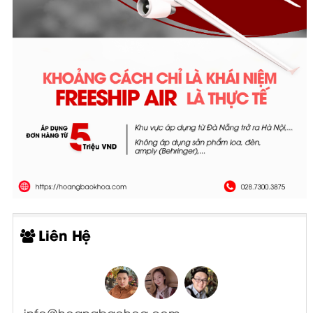
Liên Hệ
info@hoangbaohoa.com