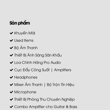
Sản phẩm
Khuyến Mãi
Used Items
Bộ Âm Thanh
Thiết Bị Ánh Sáng Sân Khấu
Loa Chính Hãng Pro Audio
Cục Đẩy Công Suất | Amplifiers
Headphones
Mixer Âm Thanh | Bộ Trộn Tín Hiệu
Microphone
Thiết Bị Phòng Thu Chuyên Nghiệp
Combo Amplifier cho Guitar & Bass