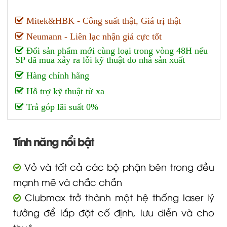
Mitek&HBK - Công suất thật, Giá trị thật
Neumann - Liên lạc nhận giá cực tốt
Đổi sản phẩm mới cùng loại trong vòng 48H nếu
SP đã mua xảy ra lỗi kỹ thuật do nhà sản xuất
Hàng chính hãng
Hỗ trợ kỹ thuật từ xa
Trả góp lãi suất 0%
Tính năng nổi bật
Vỏ và tất cả các bộ phận bên trong đều
mạnh mẽ và chắc chắn
Clubmax trở thành một hệ thống laser lý
tưởng để lắp đặt cố định, lưu diễn và cho