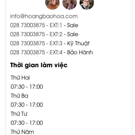
info@hoangbaohoa.com
028 73003875 - EXT:1
- Sale
028 73003875 - EXT:2
- Sale
028 73003875 - EXT:3
- Kỹ Thuật
028 73003875 - EXT:4
- Bảo Hành
Thời gian làm việc
Thứ Hai
07:30 - 17:00
Thứ Ba
07:30 - 17:00
Thứ Tư
07:30 - 17:00
Thứ Năm