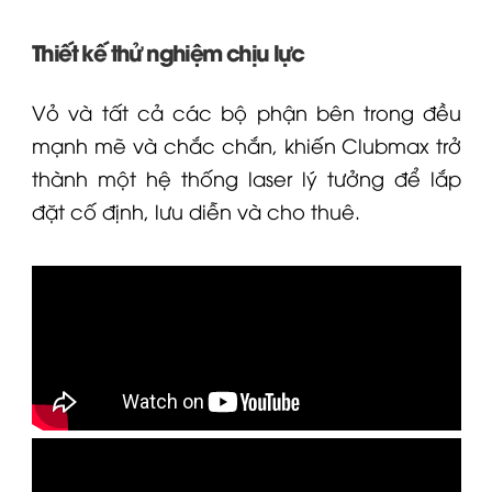
Thiết kế thử nghiệm chịu lực
Vỏ và tất cả các bộ phận bên trong đều
mạnh mẽ và chắc chắn, khiến Clubmax trở
thành một hệ thống laser lý tưởng để lắp
đặt cố định, lưu diễn và cho thuê.