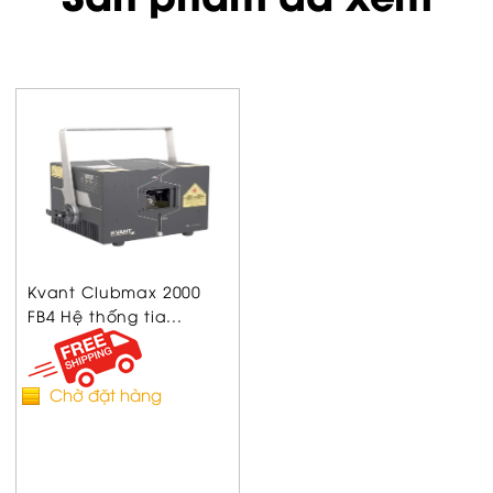
Kvant Clubmax 2000
FB4 Hệ thống tia...
Chờ đặt hàng