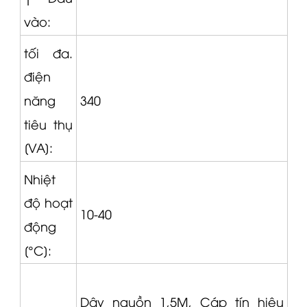
vào:
tối đa.
điện
340
năng
tiêu thụ
[VA]:
Nhiệt
độ hoạt
10-40
động
[°C]:
Dây nguồn 1,5M,
Cáp tín hiệu