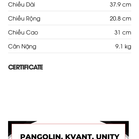
Chiều Dài
37.9 cm
Chiều Rộng
20.8 cm
Chiều Cao
31 cm
Cân Nặng
9.1 kg
CERTIFICATE