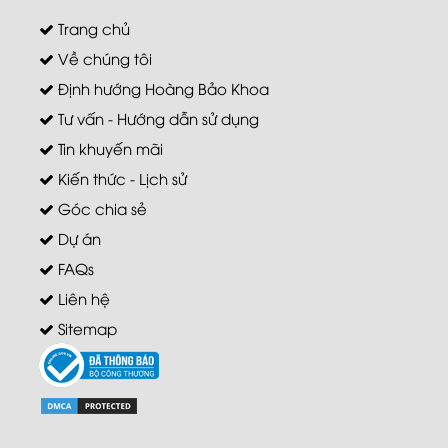
Trang chủ
Về chúng tôi
Định hướng Hoàng Bảo Khoa
Tư vấn - Hướng dẫn sử dụng
Tin khuyến mãi
Kiến thức - Lịch sử
Góc chia sẻ
Dự án
FAQs
Liên hệ
Sitemap