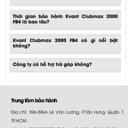
Thời gian bảo hành Kvant Clubmax 2000
FB4 là bao lâu?
Kvant Clubmax 2000 FB4
có gì nổi bật
không?
Công ty có hỗ trợ trả góp không?
Trung tâm bảo hành
Địa chỉ: 396-396A Lê Văn Lương, P.Tân Hưng, Quận 7,
TP.HCM.