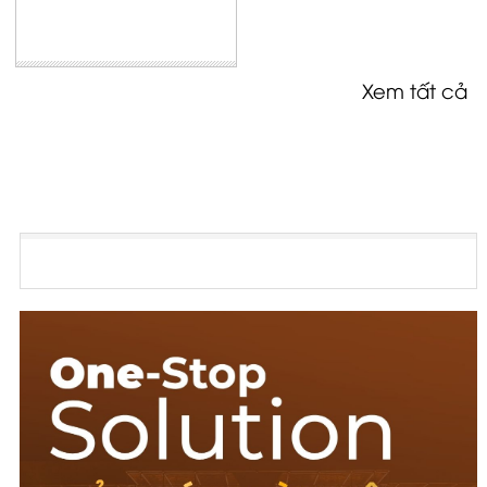
Xem tất cả