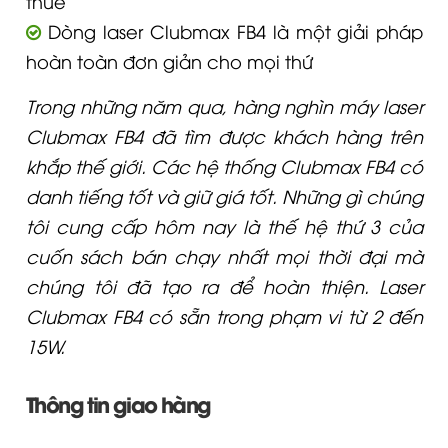
thuê
Dòng laser Clubmax FB4 là một giải pháp
hoàn toàn đơn giản cho mọi thứ
Trong những năm qua, hàng nghìn máy laser
Clubmax FB4 đã tìm được khách hàng trên
khắp thế giới. Các hệ thống Clubmax FB4 có
danh tiếng tốt và giữ giá tốt. Những gì chúng
tôi cung cấp hôm nay là thế hệ thứ 3 của
cuốn sách bán chạy nhất mọi thời đại mà
chúng tôi đã tạo ra để hoàn thiện. Laser
Clubmax FB4 có sẵn trong phạm vi từ 2 đến
15W.
Thông tin giao hàng