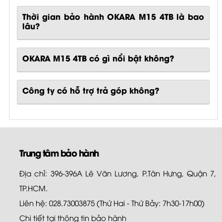
Thời gian bảo hành OKARA M15 4TB là bao
lâu?
OKARA M15 4TB
có gì nổi bật không?
Công ty có hỗ trợ trả góp không?
Trung tâm bảo hành
Địa chỉ: 396-396A Lê Văn Lương, P.Tân Hưng, Quận 7,
TP.HCM.
Liên hệ: 028.73003875 (Thứ Hai - Thứ Bảy: 7h30-17h00)
Chi tiết tại
thông tin bảo hành