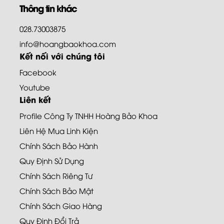
Thông tin khác
028.73003875
info@hoangbaokhoa.com
Kết nối với chúng tôi
Facebook
Youtube
Liên kết
Profile Công Ty TNHH Hoàng Bảo Khoa
Liên Hệ Mua Linh Kiện
Chính Sách Bảo Hành
Quy Định Sử Dụng
Chính Sách Riêng Tư
Chính Sách Bảo Mật
Chính Sách Giao Hàng
Quy Định Đổi Trả