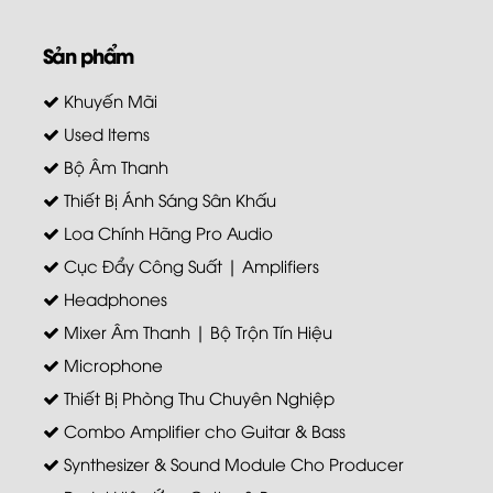
Sản phẩm
Khuyến Mãi
Used Items
Bộ Âm Thanh
Thiết Bị Ánh Sáng Sân Khấu
Loa Chính Hãng Pro Audio
Cục Đẩy Công Suất | Amplifiers
Headphones
Mixer Âm Thanh | Bộ Trộn Tín Hiệu
Microphone
Thiết Bị Phòng Thu Chuyên Nghiệp
Combo Amplifier cho Guitar & Bass
Synthesizer & Sound Module Cho Producer