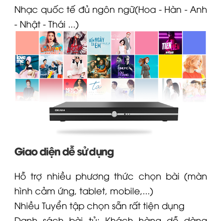
Nhạc quốc tế đủ ngôn ngữ(Hoa - Hàn - Anh
- Nhật - Thái ...)
Giao diện dễ sử dụng
Hỗ trợ nhiều phương thức chọn bài (màn
hình cảm ứng, tablet, mobile,...)
Nhiều Tuyển tập chọn sẵn rất tiện dụng
Danh sách bài tủ: Khách hàng dễ dàng