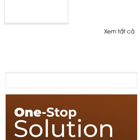
Xem tất cả