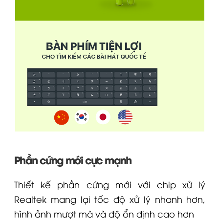
Phần cứng mới cực mạnh
Thiết kế phần cứng mới với chip xử lý
Realtek mang lại tốc độ xử lý nhanh hơn,
hình ảnh mượt mà và độ ổn định cao hơn