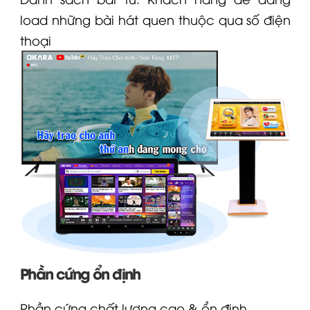
load những bài hát quen thuộc qua số điện
thoại
Phần cứng ổn định
Phần cứng chất lượng cao & ổn định