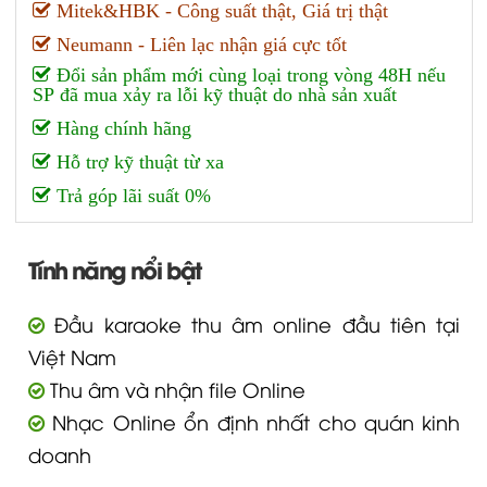
Mitek&HBK - Công suất thật, Giá trị thật
Neumann - Liên lạc nhận giá cực tốt
Đổi sản phẩm mới cùng loại trong vòng 48H nếu
SP đã mua xảy ra lỗi kỹ thuật do nhà sản xuất
Hàng chính hãng
Hỗ trợ kỹ thuật từ xa
Trả góp lãi suất 0%
Tính năng nổi bật
Đầu karaoke thu âm online đầu tiên tại
Việt Nam
Thu âm và nhận file Online
Nhạc Online ổn định nhất cho quán kinh
doanh