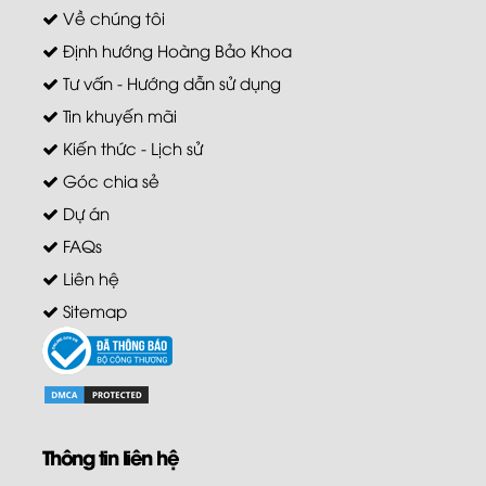
Về chúng tôi
Định hướng Hoàng Bảo Khoa
Tư vấn - Hướng dẫn sử dụng
Tin khuyến mãi
Kiến thức - Lịch sử
Góc chia sẻ
Dự án
FAQs
Liên hệ
Sitemap
Thông tin liên hệ