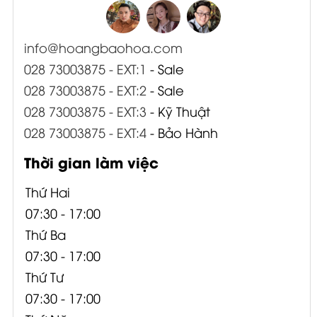
info@hoangbaohoa.com
028 73003875 - EXT:1
- Sale
028 73003875 - EXT:2
- Sale
028 73003875 - EXT:3
- Kỹ Thuật
028 73003875 - EXT:4
- Bảo Hành
Thời gian làm việc
Thứ Hai
07:30 - 17:00
Thứ Ba
07:30 - 17:00
Thứ Tư
07:30 - 17:00