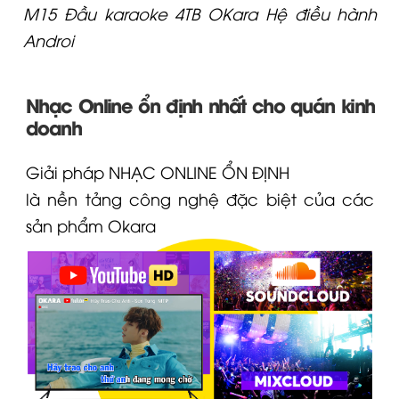
M15 Đầu karaoke 4TB OKara Hệ điều hành
Androi
Nhạc Online ổn định nhất cho quán kinh
doanh
Giải pháp NHẠC ONLINE ỔN ĐỊNH
là nền tảng công nghệ đặc biệt của các
sản phẩm
Okara