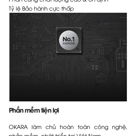
Tỷ lệ
Bảo hành
cực thấp
Phần mềm tiện lợi
OKARA làm chủ hoàn toàn công nghệ,
phần mềm, phát triển tại Việt Nam