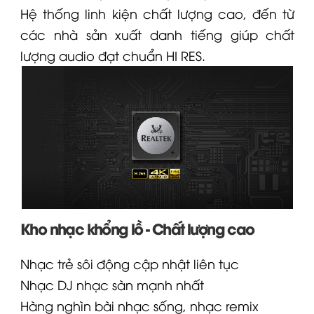
Hệ thống linh kiện chất lượng cao, đến từ
các nhà sản xuất danh tiếng giúp chất
lượng audio đạt chuẩn HI RES.
Kho nhạc khổng lồ - Chất lượng cao
Nhạc trẻ sôi động cập nhật liên tục
Nhạc DJ nhạc sàn mạnh nhất
Hàng nghìn bài nhạc sống, nhạc remix