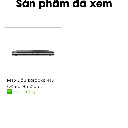
Sản phẩm đã xem
M15 Đầu karaoke 4TB
OKara Hệ điều...
Còn hàng