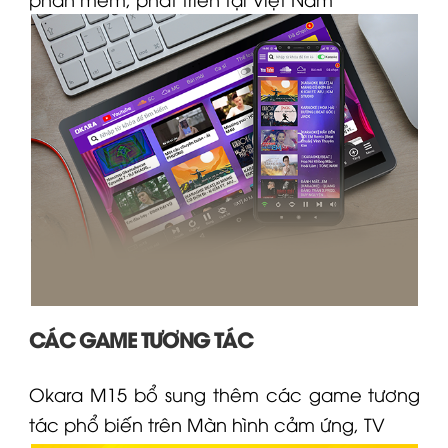
CÁC GAME TƯƠNG TÁC
Okara
M15
bổ sung thêm các game tương
tác phổ biến trên Màn hình cảm ứng, TV