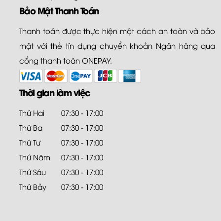
Bảo Mật Thanh Toán
Thanh toán được thực hiện một cách an toàn và bảo
mật với thẻ tín dụng chuyển khoản Ngân hàng qua
cổng thanh toán ONEPAY.
Thời gian làm việc
Thứ Hai
07:30 - 17:00
Thứ Ba
07:30 - 17:00
Thứ Tư
07:30 - 17:00
Thứ Năm
07:30 - 17:00
Thứ Sáu
07:30 - 17:00
Thứ Bảy
07:30 - 17:00