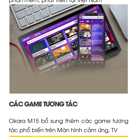
CÁC GAME TƯƠNG TÁC
Okara
M15
bổ sung thêm các game tương
tác phổ biến trên Màn hình cảm ứng, TV