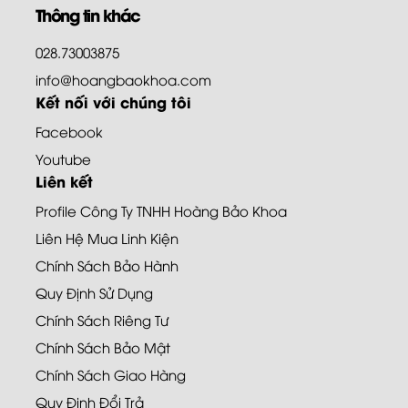
Thông tin khác
028.73003875
info@hoangbaokhoa.com
Kết nối với chúng tôi
Facebook
Youtube
Liên kết
Profile Công Ty TNHH Hoàng Bảo Khoa
Liên Hệ Mua Linh Kiện
Chính Sách Bảo Hành
Quy Định Sử Dụng
Chính Sách Riêng Tư
Chính Sách Bảo Mật
Chính Sách Giao Hàng
Quy Định Đổi Trả