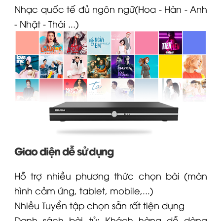
Nhạc quốc tế đủ ngôn ngữ(Hoa - Hàn - Anh
- Nhật - Thái ...)
Giao diện dễ sử dụng
Hỗ trợ nhiều phương thức chọn bài (màn
hình cảm ứng, tablet, mobile,...)
Nhiều Tuyển tập chọn sẵn rất tiện dụng
Danh sách bài tủ: Khách hàng dễ dàng