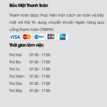
Bảo Mật Thanh Toán
Thanh toán được thực hiện một cách an toàn và bảo
mật với thẻ tín dụng chuyển khoản Ngân hàng qua
cổng thanh toán ONEPAY.
Thời gian làm việc
Thứ Hai
07:30 - 17:00
Thứ Ba
07:30 - 17:00
Thứ Tư
07:30 - 17:00
Thứ Năm
07:30 - 17:00
Thứ Sáu
07:30 - 17:00
Thứ Bảy
07:30 - 17:00