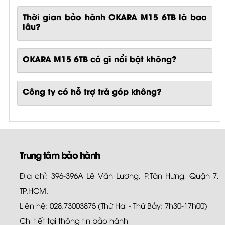
Thời gian bảo hành OKARA M15 6TB là bao
lâu?
OKARA M15 6TB
có gì nổi bật không?
Công ty có hỗ trợ trả góp không?
Trung tâm bảo hành
Địa chỉ: 396-396A Lê Văn Lương, P.Tân Hưng, Quận 7,
TP.HCM.
Liên hệ: 028.73003875 (Thứ Hai - Thứ Bảy: 7h30-17h00)
Chi tiết tại
thông tin bảo hành