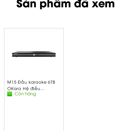
Sản phẩm đã xem
M15 Đầu karaoke 6TB
OKara Hệ điều...
Còn hàng