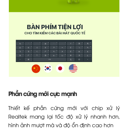
Phần cứng mới cực mạnh
Thiết kế phần cứng mới với chip xử lý
Realtek mang lại tốc độ xử lý nhanh hơn,
hình ảnh mượt mà và độ ổn định cao hơn