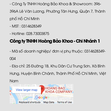
- Công Ty TNHH Hoàng Bảo Khoa & Showroom: 396-
396A Lê Văn Lương, Phường Tân Hưng, Quận 7, Thành
phố Hồ Chí Minh
- MST : 0314628349
- Hotline: 028.73003875
Công ty TNHH Hoàng Bảo Khoa - Chi Nhánh 1
- Mã số doanh nghiệp/ đơn vị phụ thuộc: 0314628349-
004
- Địa chỉ: 25 Đường 1B, Khu Dân Cư Trung Sơn, Xã Bình
Hưng, Huyện Bình Chánh, Thành Phố Hồ Chí Minh, Việt
Nam