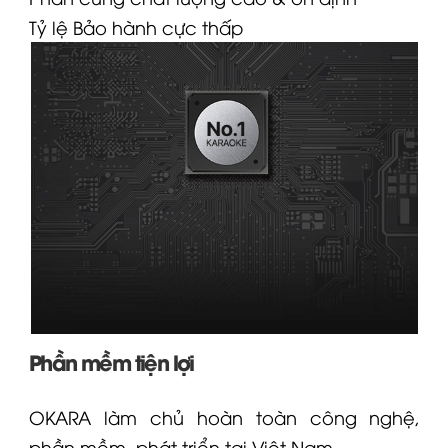
Tỷ lệ
Bảo hành
cực thấp
Phần mềm tiện lợi
OKARA làm chủ hoàn toàn công nghệ,
phần mềm, phát triển tại Việt Nam