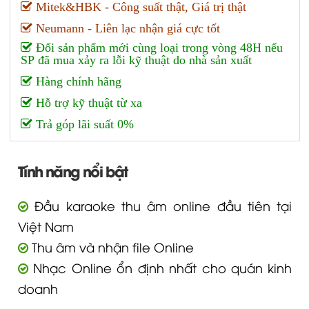
Mitek&HBK - Công suất thật, Giá trị thật
Neumann - Liên lạc nhận giá cực tốt
Đổi sản phẩm mới cùng loại trong vòng 48H nếu
SP đã mua xảy ra lỗi kỹ thuật do nhà sản xuất
Hàng chính hãng
Hỗ trợ kỹ thuật từ xa
Trả góp lãi suất 0%
Tính năng nổi bật
Đầu karaoke thu âm online đầu tiên tại
Việt Nam
Thu âm và nhận file Online
Nhạc Online ổn định nhất cho quán kinh
doanh