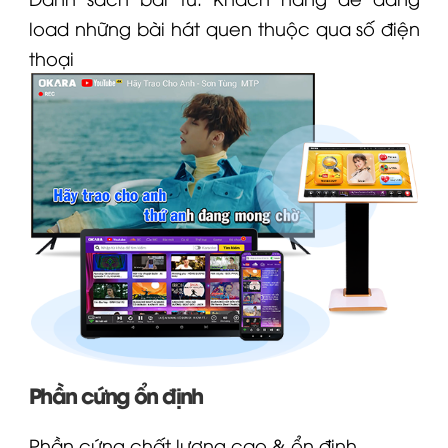
load những bài hát quen thuộc qua số điện
thoại
Phần cứng ổn định
Phần cứng chất lượng cao & ổn định