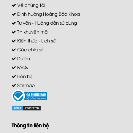
Về chúng tôi
Định hướng Hoàng Bảo Khoa
Tư vấn - Hướng dẫn sử dụng
Tin khuyến mãi
Kiến thức - Lịch sử
Góc chia sẻ
Dự án
FAQs
Liên hệ
Sitemap
Thông tin liên hệ