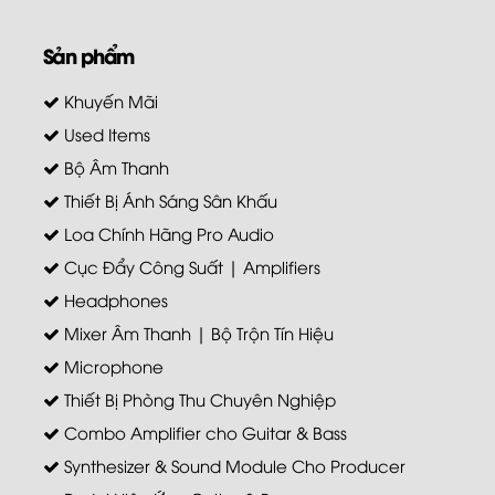
Sản phẩm
Khuyến Mãi
Used Items
Bộ Âm Thanh
Thiết Bị Ánh Sáng Sân Khấu
Loa Chính Hãng Pro Audio
Cục Đẩy Công Suất | Amplifiers
Headphones
Mixer Âm Thanh | Bộ Trộn Tín Hiệu
Microphone
Thiết Bị Phòng Thu Chuyên Nghiệp
Combo Amplifier cho Guitar & Bass
Synthesizer & Sound Module Cho Producer