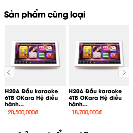
Sản phẩm cùng loại
B
H20A Đầu karaoke
H20A Đầu karaoke
6TB OKara Hệ điều
4TB OKara Hệ điều
hành...
hành...
20,500,000
₫
18,700,000
₫