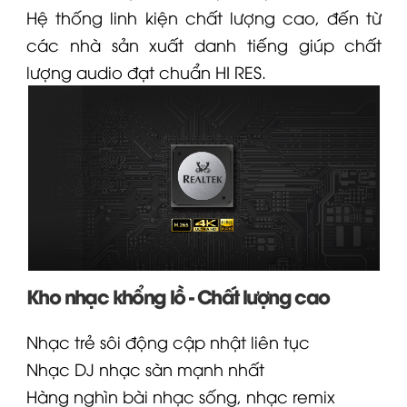
Hệ thống linh kiện chất lượng cao, đến từ
các nhà sản xuất danh tiếng giúp chất
lượng audio đạt chuẩn HI RES.
Kho nhạc khổng lồ - Chất lượng cao
Nhạc trẻ sôi động cập nhật liên tục
Nhạc DJ nhạc sàn mạnh nhất
Hàng nghìn bài nhạc sống, nhạc remix