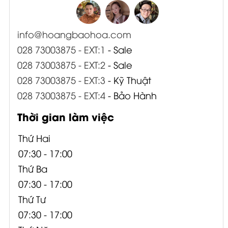
info@hoangbaohoa.com
028 73003875 - EXT:1
- Sale
028 73003875 - EXT:2
- Sale
028 73003875 - EXT:3
- Kỹ Thuật
028 73003875 - EXT:4
- Bảo Hành
Thời gian làm việc
Thứ Hai
07:30 - 17:00
Thứ Ba
07:30 - 17:00
Thứ Tư
07:30 - 17:00