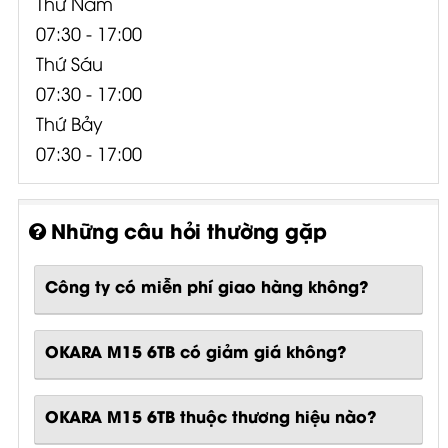
Thứ Năm
07:30 - 17:00
Thứ Sáu
07:30 - 17:00
Thứ Bảy
07:30 - 17:00
Những câu hỏi thường gặp
Công ty có miễn phí giao hàng không?
OKARA M15 6TB có giảm giá không?
OKARA M15 6TB thuộc thương hiệu nào?