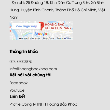
- Địa chỉ: 25 Đường 1B, Khu Dân Cư Trung Sơn, Xã Bình
Hưng, Huyện Bình Chánh, Thành Phố Hồ Chí Minh, Việt
Nam
Thông tin khác
028.73003875
info@hoangbaokhoa.com
Kết nối với chúng tôi
Facebook
Youtube
Liên kết
Profile Công Ty TNHH Hoàng Bảo Khoa