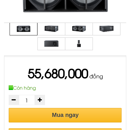
55,680,000
đồng
Còn hàng
Mua ngay