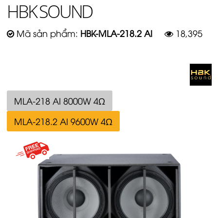
HBK SOUND
Mã sản phẩm:
HBK-MLA-218.2 AI
18,395
MLA-218 AI 8000W 4Ω
MLA-218.2 AI 9600W 4Ω