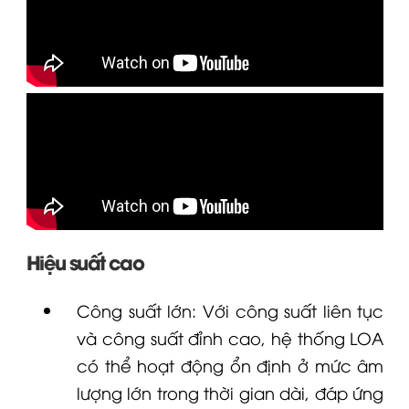
Hiệu suất cao
Công suất lớn: Với công suất liên tục
và công suất đỉnh cao, hệ thống
LOA
có thể hoạt động ổn định ở mức âm
lượng lớn trong thời gian dài, đáp ứng