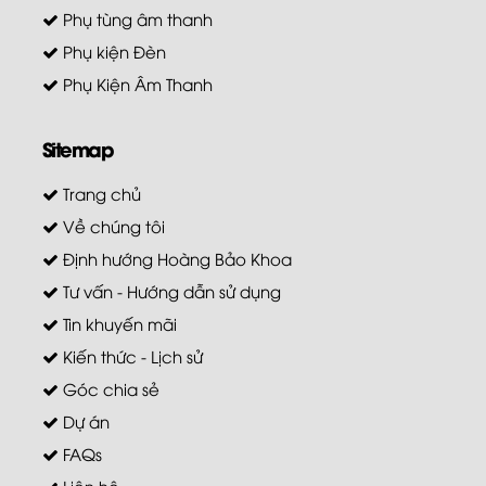
Phụ tùng âm thanh
Phụ kiện Đèn
Phụ Kiện Âm Thanh
Sitemap
Trang chủ
Về chúng tôi
Định hướng Hoàng Bảo Khoa
Tư vấn - Hướng dẫn sử dụng
Tin khuyến mãi
Kiến thức - Lịch sử
Góc chia sẻ
Dự án
FAQs
Liên hệ