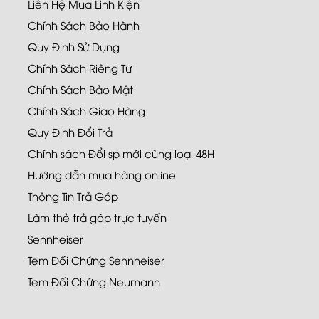
Liên Hệ Mua Linh Kiện
Chính Sách Bảo Hành
Quy Định Sử Dụng
Chính Sách Riêng Tư
Chính Sách Bảo Mật
Chính Sách Giao Hàng
Quy Định Đổi Trả
Chính sách Đổi sp mới cùng loại 48H
Hướng dẫn mua hàng online
Thông Tin Trả Góp
Làm thẻ trả góp trực tuyến
Sennheiser
Tem Đối Chứng Sennheiser
Tem Đối Chứng Neumann