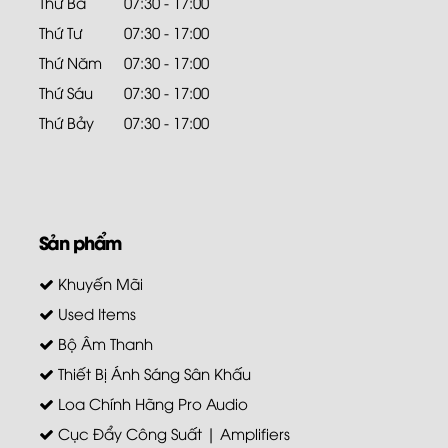
Thứ Ba
07:30 - 17:00
Thứ Tư
07:30 - 17:00
Thứ Năm
07:30 - 17:00
Thứ Sáu
07:30 - 17:00
Thứ Bảy
07:30 - 17:00
Sản phẩm
Khuyến Mãi
Used Items
Bộ Âm Thanh
Thiết Bị Ánh Sáng Sân Khấu
Loa Chính Hãng Pro Audio
Cục Đẩy Công Suất | Amplifiers