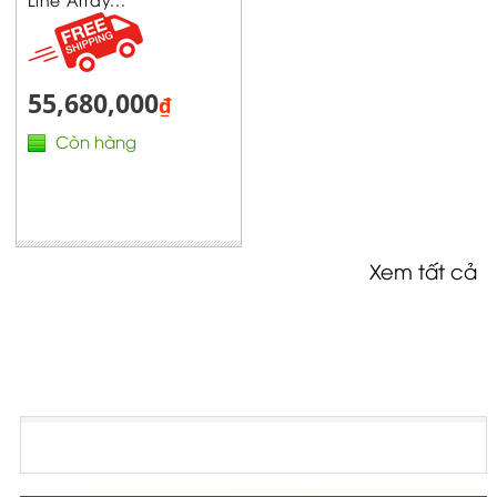
55,680,000
₫
Còn hàng
Xem tất cả