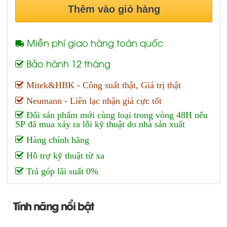
Thêm vào giỏ hàng
Miễn phí giao hàng toàn quốc
Bảo hành 12 tháng
Mitek&HBK - Công suất thật, Giá trị thật
Neumann - Liên lạc nhận giá cực tốt
Đổi sản phẩm mới cùng loại trong vòng 48H nếu
SP đã mua xảy ra lỗi kỹ thuật do nhà sản xuất
Hàng chính hãng
Hỗ trợ kỹ thuật từ xa
Trả góp lãi suất 0%
Tính năng nổi bật