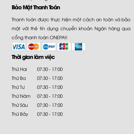
Bảo Mật Thanh Toán
Thanh toán được thực hiện một cách an toàn và bảo
mật với thẻ tín dụng chuyển khoản Ngân hàng qua
cổng thanh toán ONEPAY.
Thời gian làm việc
Thứ Hai
07:30 - 17:00
Thứ Ba
07:30 - 17:00
Thứ Tư
07:30 - 17:00
Thứ Năm
07:30 - 17:00
Thứ Sáu
07:30 - 17:00
Thứ Bảy
07:30 - 17:00