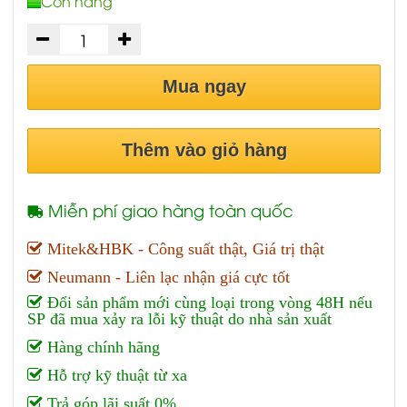
Còn hàng
Mua ngay
Thêm vào giỏ hàng
Miễn phí giao hàng toàn quốc
Mitek&HBK - Công suất thật, Giá trị thật
Neumann - Liên lạc nhận giá cực tốt
Đổi sản phẩm mới cùng loại trong vòng 48H nếu
SP đã mua xảy ra lỗi kỹ thuật do nhà sản xuất
Hàng chính hãng
Hỗ trợ kỹ thuật từ xa
Trả góp lãi suất 0%