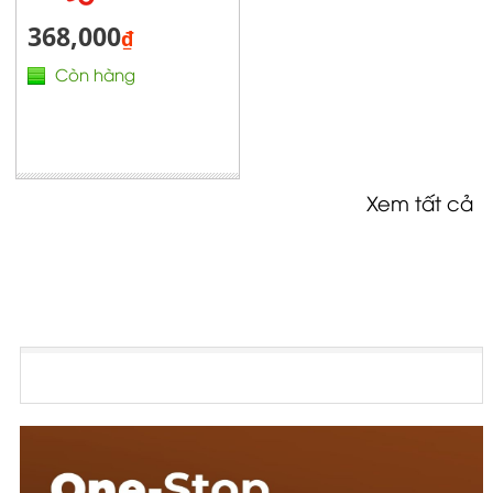
368,000
₫
Còn hàng
Xem tất cả