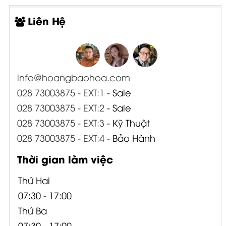
Liên Hệ
info@hoangbaohoa.com
028 73003875 - EXT:1
- Sale
028 73003875 - EXT:2
- Sale
028 73003875 - EXT:3
- Kỹ Thuật
028 73003875 - EXT:4
- Bảo Hành
Thời gian làm việc
Thứ Hai
07:30 - 17:00
Thứ Ba
07:30 - 17:00