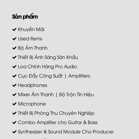
Sản phẩm
Khuyến Mãi
Used Items
Bộ Âm Thanh
Thiết Bị Ánh Sáng Sân Khấu
Loa Chính Hãng Pro Audio
Cục Đẩy Công Suất | Amplifiers
Headphones
Mixer Âm Thanh | Bộ Trộn Tín Hiệu
Microphone
Thiết Bị Phòng Thu Chuyên Nghiệp
Combo Amplifier cho Guitar & Bass
Synthesizer & Sound Module Cho Producer