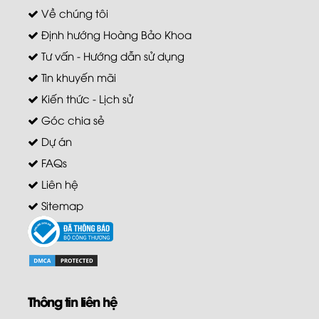
Về chúng tôi
Định hướng Hoàng Bảo Khoa
Tư vấn - Hướng dẫn sử dụng
Tin khuyến mãi
Kiến thức - Lịch sử
Góc chia sẻ
Dự án
FAQs
Liên hệ
Sitemap
Thông tin liên hệ