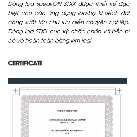
Dòng loa speakON STXX được thiết kế đặc
biệt cho các ứng dụng loa-bộ khuếch đại
công suất lớn như lưu diễn chuyên nghiệp.
Dòng loa STXX cực kỳ chắc chắn và bền bỉ
có vỏ hoàn toàn bằng kim loại.
CERTIFICATE