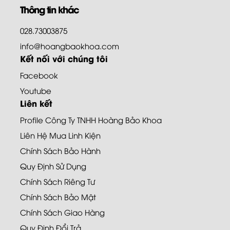
Thông tin khác
028.73003875
info@hoangbaokhoa.com
Kết nối với chúng tôi
Facebook
Youtube
Liên kết
Profile Công Ty TNHH Hoàng Bảo Khoa
Liên Hệ Mua Linh Kiện
Chính Sách Bảo Hành
Quy Định Sử Dụng
Chính Sách Riêng Tư
Chính Sách Bảo Mật
Chính Sách Giao Hàng
Quy Định Đổi Trả