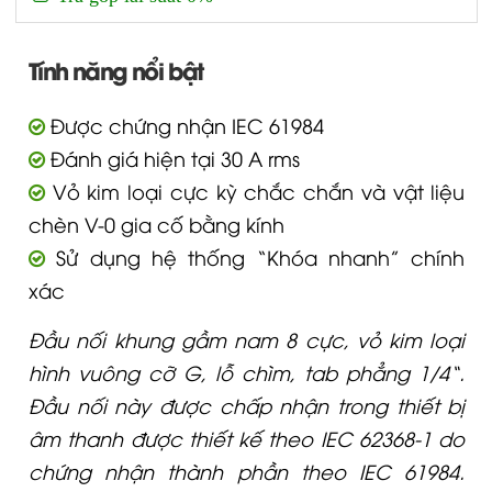
Tính năng nổi bật
Được chứng nhận IEC 61984
Đánh giá hiện tại 30 A rms
Vỏ kim loại cực kỳ chắc chắn và vật liệu
chèn V-0 gia cố bằng kính
Sử dụng hệ thống “Khóa nhanh” chính
xác
Đầu nối khung gầm nam 8 cực, vỏ kim loại
hình vuông cỡ G, lỗ chìm, tab phẳng 1/4“.
Đầu nối này được chấp nhận trong thiết bị
âm thanh được thiết kế theo IEC 62368-1 do
chứng nhận thành phần theo IEC 61984.