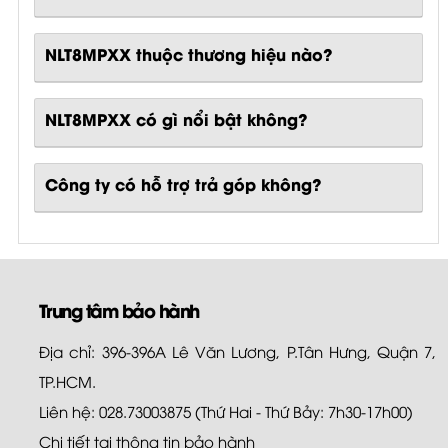
NLT8MPXX thuộc thương hiệu nào?
NLT8MPXX
có gì nổi bật không?
Công ty có hỗ trợ trả góp không?
Trung tâm bảo hành
Địa chỉ: 396-396A Lê Văn Lương, P.Tân Hưng, Quận 7,
TP.HCM.
Liên hệ: 028.73003875 (Thứ Hai - Thứ Bảy: 7h30-17h00)
Chi tiết tại
thông tin bảo hành