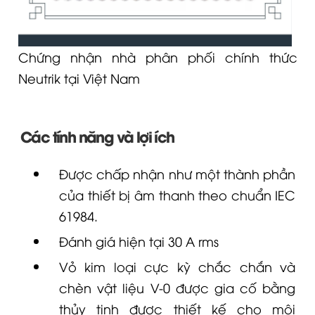
Chứng nhận nhà phân phối chính thức
Neutrik tại Việt Nam
Các tính năng và lợi ích
Được chấp nhận như một thành phần
của thiết bị âm thanh theo chuẩn IEC
61984.
Đánh giá hiện tại 30 A rms
Vỏ kim loại cực kỳ chắc chắn và
chèn vật liệu V-0 được gia cố bằng
thủy tinh được thiết kế cho môi