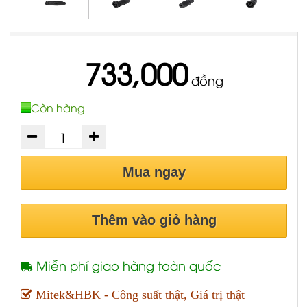
733,000
đồng
Còn hàng
Mua ngay
Thêm vào giỏ hàng
Miễn phí giao hàng toàn quốc
Mitek&HBK - Công suất thật, Giá trị thật