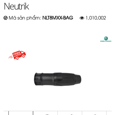
Neutrik
Mã sản phẩm:
NLT8MXX-BAG
1,010,002