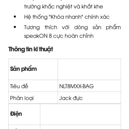
trường khắc nghiệt và khắt khe
Hệ thống "Khóa nhanh" chính xác
Tương thích với dòng sản phẩm
speakON 8 cực hoàn chỉnh
Thông tin kĩ thuật
Sản phẩm
Tiêu đề
NLT8MXX-BAG
Phân loại
Jack đực
Điện