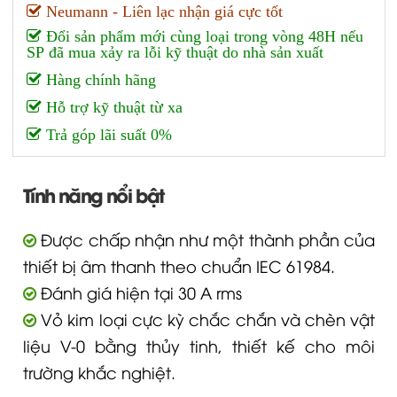
Neumann - Liên lạc nhận giá cực tốt
Đổi sản phẩm mới cùng loại trong vòng 48H nếu
SP đã mua xảy ra lỗi kỹ thuật do nhà sản xuất
Hàng chính hãng
Hỗ trợ kỹ thuật từ xa
Trả góp lãi suất 0%
Tính năng nổi bật
Được chấp nhận như một thành phần của
thiết bị âm thanh theo chuẩn IEC 61984.
Đánh giá hiện tại 30 A rms
Vỏ kim loại cực kỳ chắc chắn và chèn vật
liệu V-0 bằng thủy tinh, thiết kế cho môi
trường khắc nghiệt.