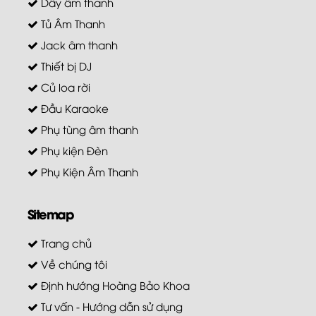
Dây âm thanh
Tủ Âm Thanh
Jack âm thanh
Thiết bị DJ
Củ loa rời
Đầu Karaoke
Phụ tùng âm thanh
Phụ kiện Đèn
Phụ Kiện Âm Thanh
Sitemap
Trang chủ
Về chúng tôi
Định hướng Hoàng Bảo Khoa
Tư vấn - Hướng dẫn sử dụng