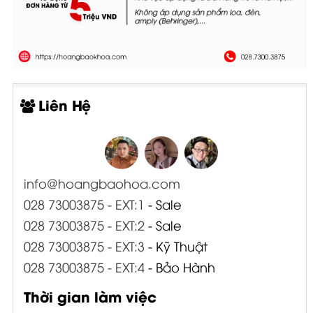
Liên Hệ
info@hoangbaohoa.com
028 73003875 - EXT:1
- Sale
028 73003875 - EXT:2
- Sale
028 73003875 - EXT:3
- Kỹ Thuật
028 73003875 - EXT:4
- Bảo Hành
Thời gian làm việc