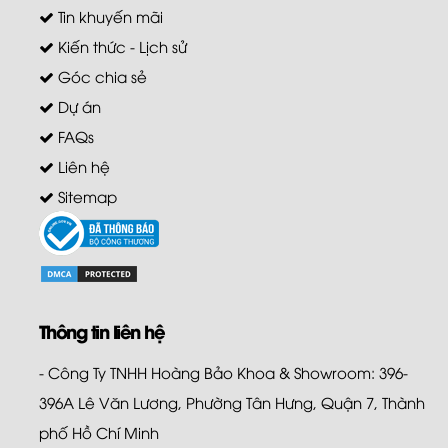
Tin khuyến mãi
Kiến thức - Lịch sử
Góc chia sẻ
Dự án
FAQs
Liên hệ
Sitemap
Thông tin liên hệ
- Công Ty TNHH Hoàng Bảo Khoa & Showroom: 396-
396A Lê Văn Lương, Phường Tân Hưng, Quận 7, Thành
phố Hồ Chí Minh