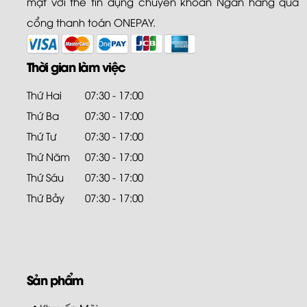
mật với thẻ tín dụng chuyển khoản Ngân hàng qua
cổng thanh toán ONEPAY.
Thời gian làm việc
Thứ Hai
07:30 - 17:00
Thứ Ba
07:30 - 17:00
Thứ Tư
07:30 - 17:00
Thứ Năm
07:30 - 17:00
Thứ Sáu
07:30 - 17:00
Thứ Bảy
07:30 - 17:00
Sản phẩm