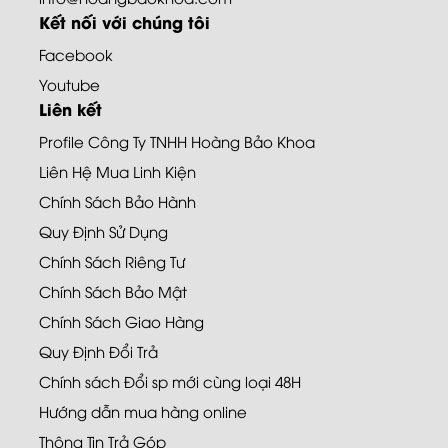
Kết nối với chúng tôi
Facebook
Youtube
Liên kết
Profile Công Ty TNHH Hoàng Bảo Khoa
Liên Hệ Mua Linh Kiện
Chính Sách Bảo Hành
Quy Định Sử Dụng
Chính Sách Riêng Tư
Chính Sách Bảo Mật
Chính Sách Giao Hàng
Quy Định Đổi Trả
Chính sách Đổi sp mới cùng loại 48H
Hướng dẫn mua hàng online
Thông Tin Trả Góp