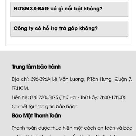
NLT8MXX-BAG
có gì nổi bật không?
Công ty có hỗ trợ trả góp không?
Trung tâm bảo hành
Địa chỉ: 396-396A Lê Văn Lương, P.Tân Hưng, Quận 7,
TP.HCM.
Liên hệ: 028.73003875 (Thứ Hai - Thứ Bảy: 7h30-17h00)
Chi tiết tại
thông tin bảo hành
Bảo Mật Thanh Toán
Thanh toán được thực hiện một cách an toàn và bảo