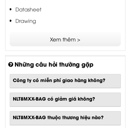
Datasheet
Drawing
Assembly Instruction
Xem thêm >
Certification
Những câu hỏi thường gặp
Công ty có miễn phí giao hàng không?
NLT8MXX-BAG có giảm giá không?
NLT8MXX-BAG thuộc thương hiệu nào?