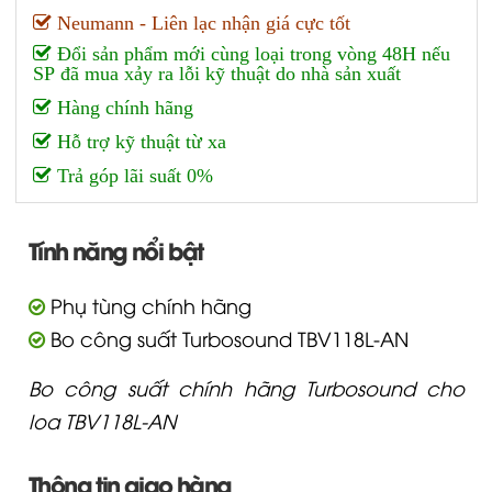
Neumann - Liên lạc nhận giá cực tốt
Đổi sản phẩm mới cùng loại trong vòng 48H nếu
SP đã mua xảy ra lỗi kỹ thuật do nhà sản xuất
Hàng chính hãng
Hỗ trợ kỹ thuật từ xa
Trả góp lãi suất 0%
Tính năng nổi bật
Phụ tùng chính hãng
Bo công suất Turbosound TBV118L-AN
Bo công suất chính hãng Turbosound cho
loa TBV118L-AN
Thông tin giao hàng