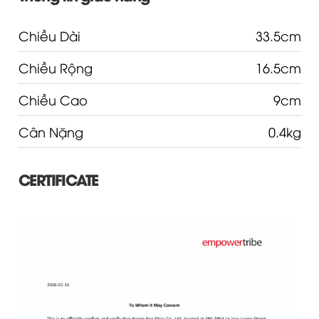
Chiều Dài
33.5cm
Chiều Rộng
16.5cm
Chiều Cao
9cm
Cân Nặng
0.4kg
CERTIFICATE