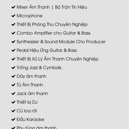
Mixer Âm Thanh | Bộ Trộn Tín Hiệu
Microphone
Thiết Bị Phòng Thu Chuyên Nghiệp
Combo Amplifier cho Guitar & Bass
Synthesizer & Sound Module Cho Producer
Pedal Hiệu Ứng Guitar & Bass
Thiết Bị Xử Lý Âm Thanh Chuyên Nghiệp
Trống Jazz & Cymbals
Dây âm thanh
Tủ Âm Thanh
Jack âm thanh
Thiết bị DJ
Củ loa rời
Đầu Karaoke
Phụ tùng âm thanh