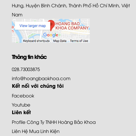
Hưng, Huyện Bình Chánh, Thành Phố Hồ Chí Minh, Việt
Nam
Thông tin khác
028.73003875
info@hoangbaokhoa.com
Kết nối với chúng tôi
Facebook
Youtube
Liên kết
Profile Công Ty TNHH Hoàng Bảo Khoa
Liên Hệ Mua Linh Kiện