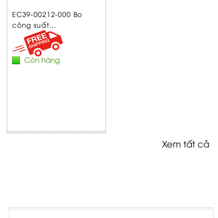
EC39-00212-000 Bo
công suất...
Còn hàng
Xem tất cả