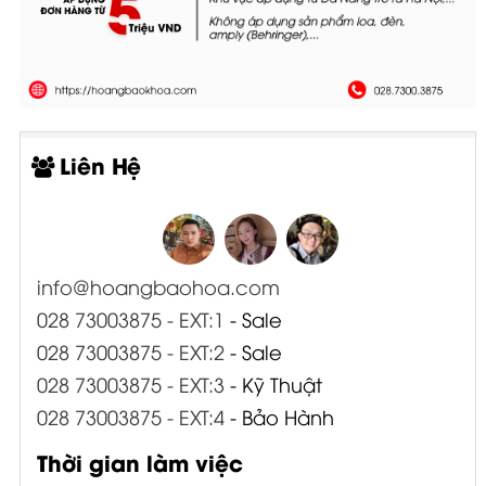
Liên Hệ
info@hoangbaohoa.com
028 73003875 - EXT:1
- Sale
028 73003875 - EXT:2
- Sale
028 73003875 - EXT:3
- Kỹ Thuật
028 73003875 - EXT:4
- Bảo Hành
Thời gian làm việc