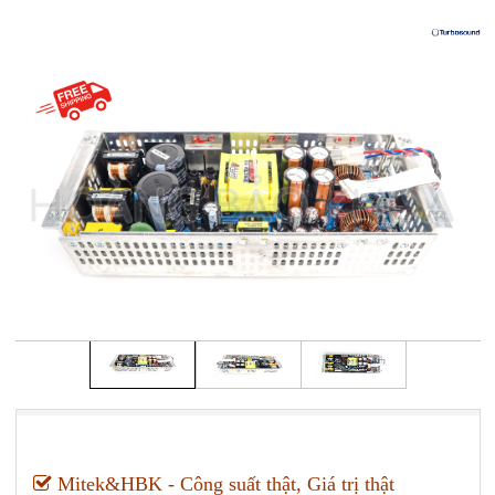
Mitek&HBK - Công suất thật, Giá trị thật