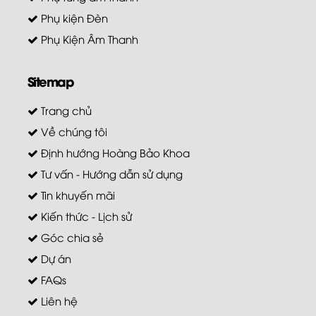
Phụ kiện Đèn
Phụ Kiện Âm Thanh
Sitemap
Trang chủ
Về chúng tôi
Định hướng Hoàng Bảo Khoa
Tư vấn - Hướng dẫn sử dụng
Tin khuyến mãi
Kiến thức - Lịch sử
Góc chia sẻ
Dự án
FAQs
Liên hệ