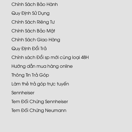
Chính Sách Bảo Hành
Quy Định Sử Dụng
Chính Sách Riêng Tư
Chính Sách Bảo Mật
Chính Sách Giao Hàng
Quy Định Đổi Trả
Chính sách Đổi sp mới cùng loại 48H
Hướng dẫn mua hàng online
Thông Tin Trả Góp
Làm thẻ trả góp trực tuyến
Sennheiser
Tem Đối Chứng Sennheiser
Tem Đối Chứng Neumann