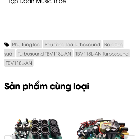
Tập Đoàn Music Tribe
Phụ tùng loa
Phụ tùng loa Turbosound
Bo công
suất
Turbosound TBV118L-AN
TBV118L-AN Turbosound
TBV118L-AN
Sản phẩm cùng loại