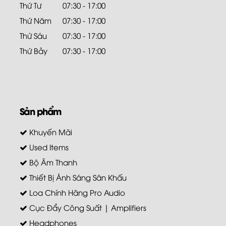
Thứ Tư
07:30 - 17:00
Thứ Năm
07:30 - 17:00
Thứ Sáu
07:30 - 17:00
Thứ Bảy
07:30 - 17:00
Sản phẩm
Khuyến Mãi
Used Items
Bộ Âm Thanh
Thiết Bị Ánh Sáng Sân Khấu
Loa Chính Hãng Pro Audio
Cục Đẩy Công Suất | Amplifiers
Headphones