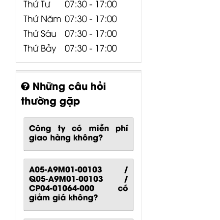
Thứ Tư
07:30 - 17:00
Thứ Năm
07:30 - 17:00
Thứ Sáu
07:30 - 17:00
Thứ Bảy
07:30 - 17:00
Những câu hỏi
thường gặp
Công ty có miễn phí
giao hàng không?
A05-A9M01-00103 /
Q05-A9M01-00103 /
CP04-01064-000 có
giảm giá không?