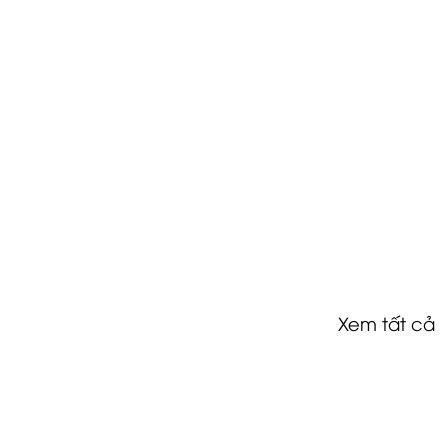
Xem tất cả