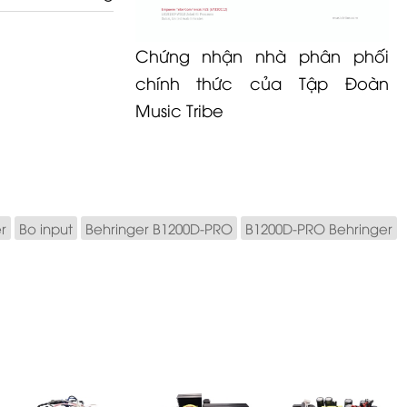
Chứng nhận nhà phân phối
chính thức của Tập Đoàn
Music Tribe
r
Bo input
Behringer B1200D-PRO
B1200D-PRO Behringer