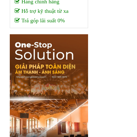
Hàng chính hãng
Hỗ trợ kỹ thuật từ xa
Trả góp lãi suất 0%