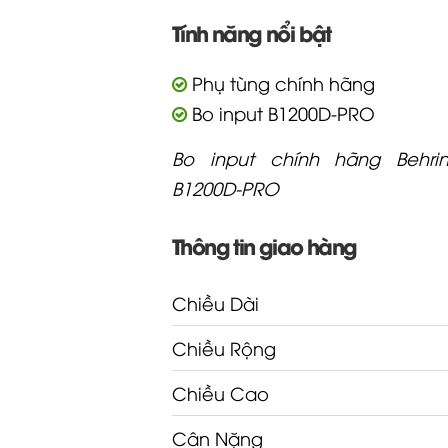
Tính năng nổi bật
Phụ tùng chính hãng
Bo input B1200D-PRO
Bo input chính hãng Behri
B1200D-PRO
Thông tin giao hàng
Chiều Dài
Chiều Rộng
Chiều Cao
Cân Nặng