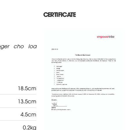
CERTIFICATE
nger cho loa
18.5cm
13.5cm
4.5cm
0.2kg