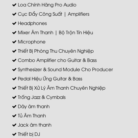
Loa Chính Hãng Pro Audio
Cục Đẩy Công Suất | Amplifiers
Headphones
Mixer Âm Thanh | Bộ Trộn Tín Hiệu
Microphone
Thiết Bị Phòng Thu Chuyên Nghiệp
Combo Amplifier cho Guitar & Bass
Synthesizer & Sound Module Cho Producer
Pedal Hiệu Ứng Guitar & Bass
Thiết Bị Xử Lý Âm Thanh Chuyên Nghiệp
Trống Jazz & Cymbals
Dây âm thanh
Tủ Âm Thanh
Jack âm thanh
Thiết bị DJ