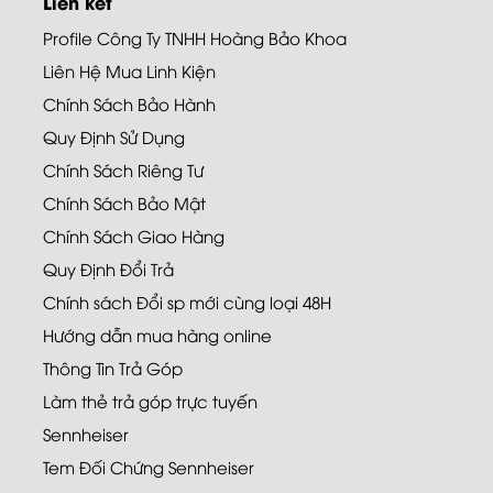
Liên kết
Profile Công Ty TNHH Hoàng Bảo Khoa
Liên Hệ Mua Linh Kiện
Chính Sách Bảo Hành
Quy Định Sử Dụng
Chính Sách Riêng Tư
Chính Sách Bảo Mật
Chính Sách Giao Hàng
Quy Định Đổi Trả
Chính sách Đổi sp mới cùng loại 48H
Hướng dẫn mua hàng online
Thông Tin Trả Góp
Làm thẻ trả góp trực tuyến
Sennheiser
Tem Đối Chứng Sennheiser