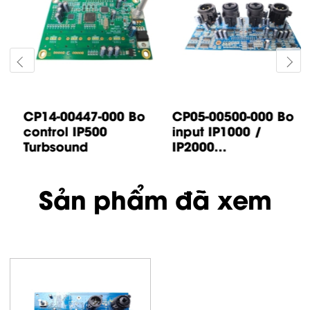
CP14-00447-000 Bo
CP05-00500-000 Bo
control IP500
input IP1000 /
Turbsound
IP2000...
Sản phẩm đã xem