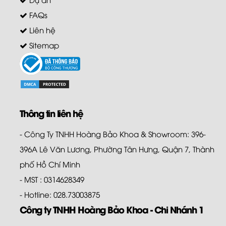
FAQs
Liên hệ
Sitemap
Thông tin liên hệ
- Công Ty TNHH Hoàng Bảo Khoa & Showroom: 396-
396A Lê Văn Lương, Phường Tân Hưng, Quận 7, Thành
phố Hồ Chí Minh
- MST : 0314628349
- Hotline: 028.73003875
Công ty TNHH Hoàng Bảo Khoa - Chi Nhánh 1