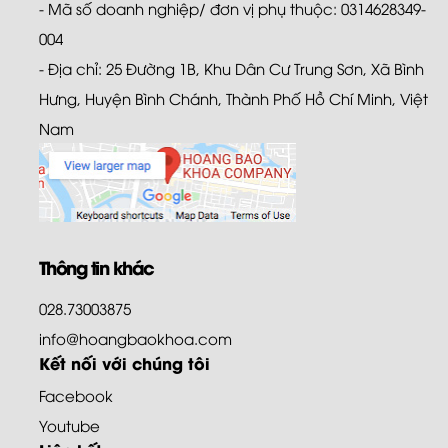
- Mã số doanh nghiệp/ đơn vị phụ thuộc: 0314628349-
004
- Địa chỉ: 25 Đường 1B, Khu Dân Cư Trung Sơn, Xã Bình
Hưng, Huyện Bình Chánh, Thành Phố Hồ Chí Minh, Việt
Nam
Thông tin khác
028.73003875
info@hoangbaokhoa.com
Kết nối với chúng tôi
Facebook
Youtube