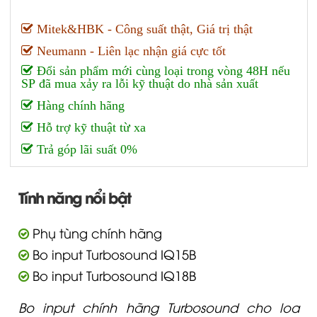
Mitek&HBK - Công suất thật, Giá trị thật
Neumann - Liên lạc nhận giá cực tốt
Đổi sản phẩm mới cùng loại trong vòng 48H nếu
SP đã mua xảy ra lỗi kỹ thuật do nhà sản xuất
Hàng chính hãng
Hỗ trợ kỹ thuật từ xa
Trả góp lãi suất 0%
Tính năng nổi bật
Phụ tùng chính hãng
Bo input Turbosound IQ15B
Bo input Turbosound IQ18B
Bo input chính hãng Turbosound cho loa