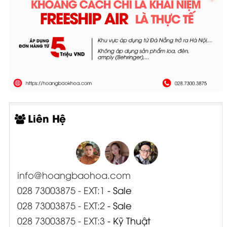
Liên Hệ
info@hoangbaohoa.com
028 73003875 - EXT:1
- Sale
028 73003875 - EXT:2
- Sale
028 73003875 - EXT:3
- Kỹ Thuật