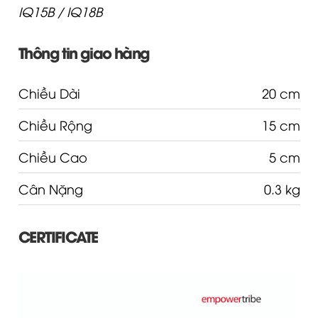
IQ15B / IQ18B
Thông tin giao hàng
Chiều Dài
20 cm
Chiều Rộng
15 cm
Chiều Cao
5 cm
Cân Nặng
0.3 kg
CERTIFICATE