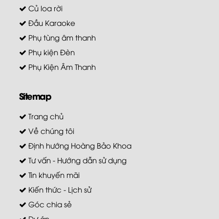
Củ loa rời
Đầu Karaoke
Phụ tùng âm thanh
Phụ kiện Đèn
Phụ Kiện Âm Thanh
Sitemap
Trang chủ
Về chúng tôi
Định hướng Hoàng Bảo Khoa
Tư vấn - Hướng dẫn sử dụng
Tin khuyến mãi
Kiến thức - Lịch sử
Góc chia sẻ
Dự án