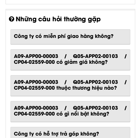
Những câu hỏi thường gặp
Công ty có miễn phí giao hàng không?
A09-APP00-00003 / Q05-APP02-00103 /
CP04-02559-000 có giảm giá không?
A09-APP00-00003 / Q05-APP02-00103 /
CP04-02559-000 thuộc thương hiệu nào?
A09-APP00-00003 / Q05-APP02-00103 /
CP04-02559-000
có gì nổi bật không?
Công ty có hỗ trợ trả góp không?